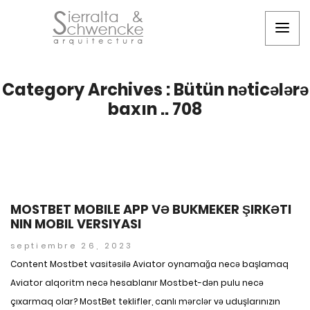
Category Archives : Bütün nəticələrə
baxın .. 708
MOSTBET MOBILE APP VƏ BUKMEKER ŞIRKƏTI
NIN MOBIL VERSIYASI
septiembre 26, 2023
Content Mostbet vasitəsilə Aviator oynamağa necə başlamaq
Aviator alqoritm necə hesablanır Mostbet-dən pulu necə
çıxarmaq olar? MostBet teklifler, canlı mərclər və uduşlarınızın