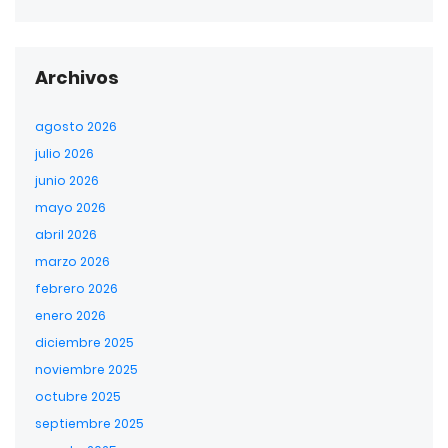
Archivos
agosto 2026
julio 2026
junio 2026
mayo 2026
abril 2026
marzo 2026
febrero 2026
enero 2026
diciembre 2025
noviembre 2025
octubre 2025
septiembre 2025