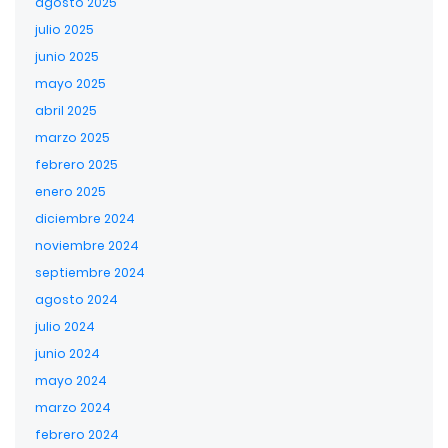
agosto 2025
julio 2025
junio 2025
mayo 2025
abril 2025
marzo 2025
febrero 2025
enero 2025
diciembre 2024
noviembre 2024
septiembre 2024
agosto 2024
julio 2024
junio 2024
mayo 2024
marzo 2024
febrero 2024