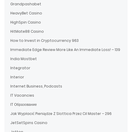
Grandpashabet
HeavyBet Casino
HighSpin Casino
HitMate88 Casino
How to Invest in Cryptocurrency 963
Immediate Edge Review More Like An Immediate Loss! – 139
India Mostbet
Integrator
Interior
Internet Business, Podcasts
IT Vacancies
IT Образование
Jak Wypłacić Pieniądze Z Slottica Przez Cil Master – 296
JetSetSpins Casino
Jetton