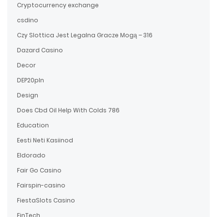
Cryptocurrency exchange
csdino
Czy Slottica Jest Legalna Gracze Mogą – 316
Dazard Casino
Decor
DEP20pln
Design
Does Cbd Oil Help With Colds 786
Education
Eesti Neti Kasiinod
Eldorado
Fair Go Casino
Fairspin-casino
FiestaSlots Casino
FinTech