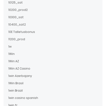
10125_sat
10200_prod2
10300_sat
10400_sat2
10E Talletusbonus
11200_prod
1w
1Win
1Win AZ
1Win AZ Casino
1win Azerbajany
1Win Brasil
1win Brazil
1win casino spanish
1win fr