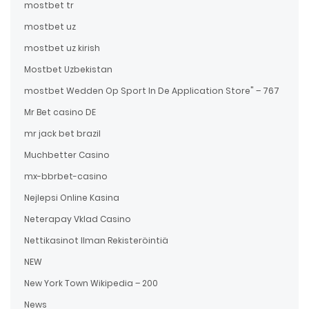
mostbet tr
mostbet uz
mostbet uz kirish
Mostbet Uzbekistan
‎mostbet Wedden Op Sport In De Application Store" – 767
Mr Bet casino DE
mr jack bet brazil
Muchbetter Casino
mx-bbrbet-casino
Nejlepsi Online Kasina
Neterapay Vklad Casino
Nettikasinot Ilman Rekisteröintiä
NEW
New York Town Wikipedia – 200
News