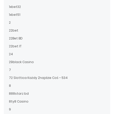
1xbet32
1xbet51
2
22bet
22Bet BD
22bet IT
24
29black Casino
7
72 Slottica Każdy Znajdzie Coś – 534
8
888starz bd
8ty8 Casino
9