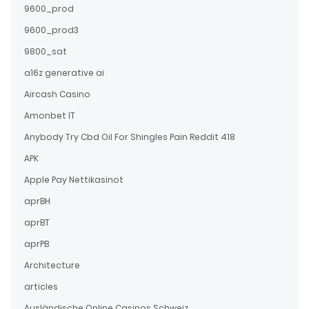
9600_prod
9600_prod3
9800_sat
a16z generative ai
Aircash Casino
Amonbet IT
Anybody Try Cbd Oil For Shingles Pain Reddit 418
APK
Apple Pay Nettikasinot
aprBH
aprBT
aprPB
Architecture
articles
Ausländische Online Casinos Schweiz