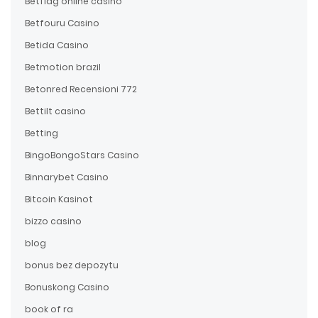
Betflag online casino
Betfouru Casino
Betida Casino
Betmotion brazil
Betonred Recensioni 772
Bettilt casino
Betting
BingoBongoStars Casino
Binnarybet Casino
Bitcoin Kasinot
bizzo casino
blog
bonus bez depozytu
Bonuskong Casino
book of ra