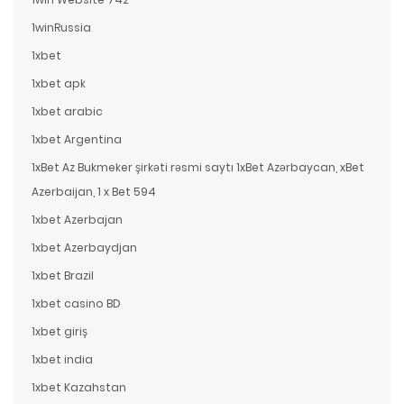
1winRussia
1xbet
1xbet apk
1xbet arabic
1xbet Argentina
1xBet Az Bukmeker şirkəti rəsmi saytı 1xBet Azərbaycan, xBet
Azerbaijan, 1 x Bet 594
1xbet Azerbajan
1xbet Azerbaydjan
1xbet Brazil
1xbet casino BD
1xbet giriş
1xbet india
1xbet Kazahstan