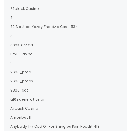
29black Casino
7
72 Slottica Każdy Znajdzie Coś – 534
8
888starz bd
8ty8 Casino
9
9600_prod
9600_prod3
9800_sat
a16z generative ai
Aircash Casino
Amonbet IT
Anybody Try Cbd Oil For Shingles Pain Reddit 418