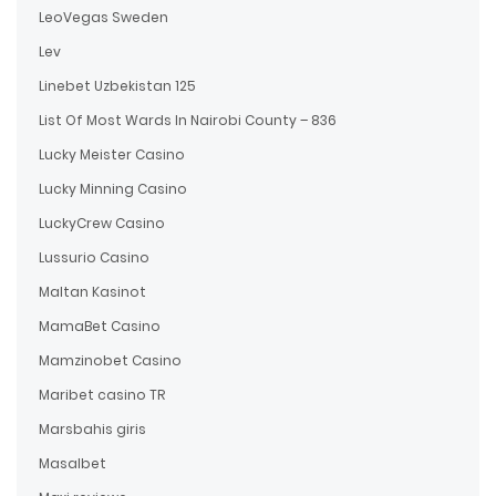
LeoVegas Sweden
Lev
Linebet Uzbekistan 125
List Of Most Wards In Nairobi County – 836
Lucky Meister Casino
Lucky Minning Casino
LuckyCrew Casino
Lussurio Casino
Maltan Kasinot
MamaBet Casino
Mamzinobet Casino
Maribet casino TR
Marsbahis giris
Masalbet