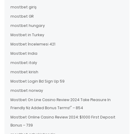
mostbet giriş
mostbet GR
mostbet hungary
Mostbet in Turkey
Mostbet İncelemesi 421
Mostbet India
mostbet italy
mostbet kirish
Mostbet Login Bd Sign Up 59
mostbet norway
Mostbet On Line Casino Review 2024 Take Pleasure In
Friendly Nz Added Bonus Terms!" – 854
Mostbet Online Casino Review 2024: $1000 First Deposit
Bonus – 739