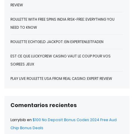
REVIEW
ROULETTE WITH FREE SPINS INDIA RISK-FREE: EVERYTHING YOU
NEED TO KNOW
ROULETTE ECHTGELD JACKPOT: EIN EXPERTENLEITFADEN
EST CE QUE LUCKYCREW CASINO VAUT LE COUP POUR VOS
SOIREES JEUX
PLAY LIVE ROULETTE USA FROM REAL CASINO: EXPERT REVIEW
Comentarios recientes
Larrybib
en
$100 No Deposit Bonus Codes 2024 Free Aud
Chip Bonus Deals