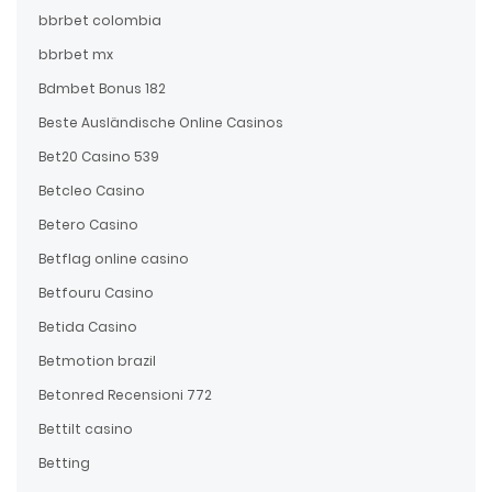
bbrbet colombia
bbrbet mx
Bdmbet Bonus 182
Beste Ausländische Online Casinos
Bet20 Casino 539
Betcleo Casino
Betero Casino
Betflag online casino
Betfouru Casino
Betida Casino
Betmotion brazil
Betonred Recensioni 772
Bettilt casino
Betting