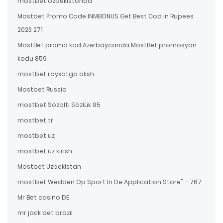
mostbet ozbekistonda
Mostbet Promo Code INMBONUS Get Best Cod in Rupees
2023 271
MostBet promo kod Azərbaycanda MostBet promosyon
kodu 859
mostbet royxatga olish
Mostbet Russia
mostbet Sözaltı Sözlük 95
mostbet tr
mostbet uz
mostbet uz kirish
Mostbet Uzbekistan
‎mostbet Wedden Op Sport In De Application Store" – 767
Mr Bet casino DE
mr jack bet brazil