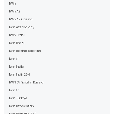
1Win
1Win AZ
1Win AZ Casino
1win Azerbajany
1Win Brasil
1win Brazil
1win casino spanish
1win fr
1win India
1win Indir 264
1WIN Official In Russia
1win tr
1win Turkiye
1win uzbekistan
1win Website 742