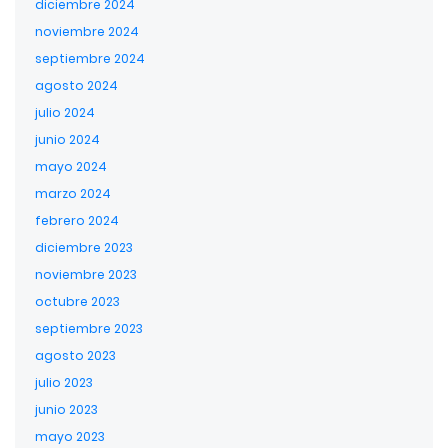
diciembre 2024
noviembre 2024
septiembre 2024
agosto 2024
julio 2024
junio 2024
mayo 2024
marzo 2024
febrero 2024
diciembre 2023
noviembre 2023
octubre 2023
septiembre 2023
agosto 2023
julio 2023
junio 2023
mayo 2023