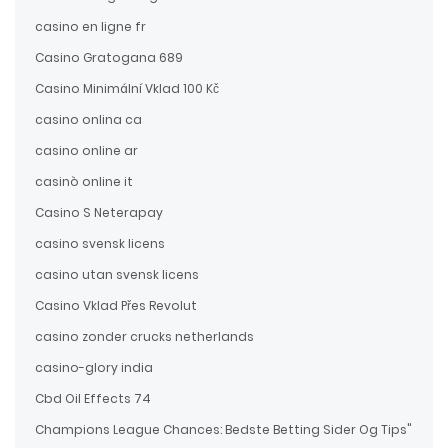
casino en ligne fr
Casino Gratogana 689
Casino Minimální Vklad 100 Kč
casino onlina ca
casino online ar
casinò online it
Casino S Neterapay
casino svensk licens
casino utan svensk licens
Casino Vklad Přes Revolut
casino zonder crucks netherlands
casino-glory india
Cbd Oil Effects 74
Champions League Chances: Bedste Betting Sider Og Tips"