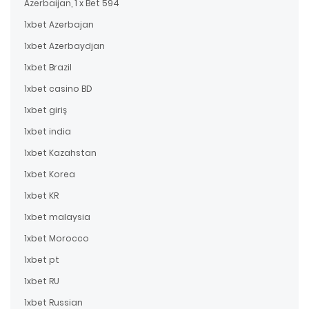
Azerbaijan, 1 x Bet 594
1xbet Azerbajan
1xbet Azerbaydjan
1xbet Brazil
1xbet casino BD
1xbet giriş
1xbet india
1xbet Kazahstan
1xbet Korea
1xbet KR
1xbet malaysia
1xbet Morocco
1xbet pt
1xbet RU
1xbet Russian