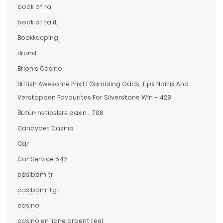
book of ra
book of ra it
Bookkeeping
Brand
Brionis Casino
British Awesome Prix F1 Gambling Odds, Tips Norris And
Verstappen Favourites For Silverstone Win – 428
Bütün nəticələrə baxın .. 708
Candybet Casino
Car
Car Service 542
casibom tr
casibom-tg
casino
casino en ligne argent reel