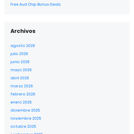
Free Aud Chip Bonus Deals
Archivos
agosto 2026
julio 2026
junio 2026
mayo 2026
abril 2026
marzo 2026
febrero 2026
enero 2026
diciembre 2025
noviembre 2025
octubre 2025