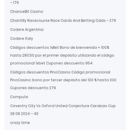
– 179
ChanceBit Casino
Chantilly Racecourse Race Cards And Betting Odds – 279
Codere Argentina
Codere Italy
Códigos descuentos 1xBet Bono de bienvenida + 100%
hasta 280,50 por el primer depósito utilizando el código
promocional 1xbet Cupones descuento 954
Códigos descuentos PinoCasino Código promocional
PinoCasino: bono por tercer depósito del 100 % hasta 200
Cupones descuento 279
Compute
Coventry City Vs Oxford United Conjecture Carabao Cup
28 08 2024 – 43
crazy time