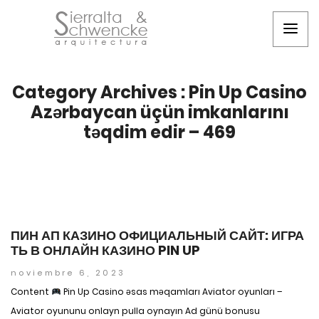
Category Archives : Pin Up Casino
Azərbaycan üçün imkanlarını
təqdim edir – 469
ПИН АП КАЗИНО ОФИЦИАЛЬНЫЙ САЙТ: ИГРА
ТЬ В ОНЛАЙН КАЗИНО PIN UP
noviembre 6, 2023
Content
Pin Up Casino əsas məqamları Aviator oyunları –
Aviator oyununu onlayn pulla oynayın Ad günü bonusu