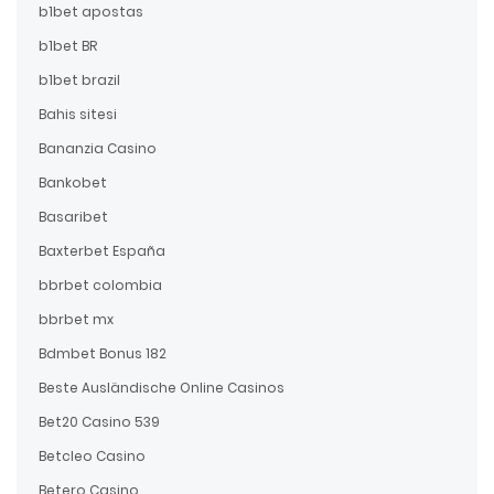
b1bet apostas
b1bet BR
b1bet brazil
Bahis sitesi
Bananzia Casino
Bankobet
Basaribet
Baxterbet España
bbrbet colombia
bbrbet mx
Bdmbet Bonus 182
Beste Ausländische Online Casinos
Bet20 Casino 539
Betcleo Casino
Betero Casino