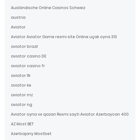
Ausländische Online Casinos Schweiz
austria
Aviator
Aviator Aviator Game resmi site Online uçak oyna 313
aviator brazil
aviator casino DE
aviator casino fr
aviator IN
aviator ke
aviator mz
aviator ng
Aviator oyna və qazan Rəsmi sayti Aviator Azerbaycan 400
AZ Most BET
Azerbajany Mostbet