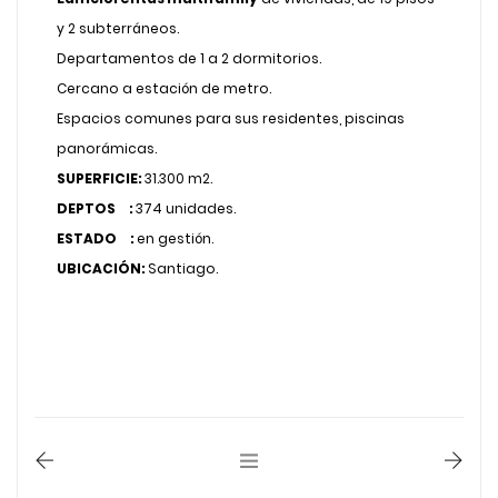
y 2 subterráneos.
Departamentos de 1 a 2 dormitorios.
Cercano a estación de metro.
Espacios comunes para sus residentes, piscinas
panorámicas.
SUPERFICIE:
31.300 m2.
DEPTOS :
374 unidades.
ESTADO :
en gestión.
UBICACIÓN:
Santiago.