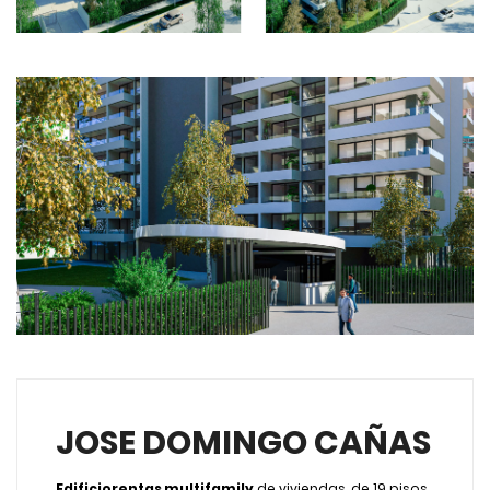
JOSE DOMINGO CAÑAS
Edificiorentas multifamily
de viviendas, de 19 pisos