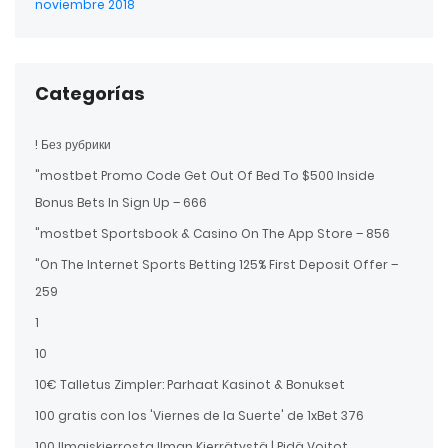
noviembre 2018
Categorías
! Без рубрики
"mostbet Promo Code Get Out Of Bed To $500 Inside
Bonus Bets In Sign Up – 666
"‎mostbet Sportsbook & Casino On The App Store – 856
"On The Internet Sports Betting 125% First Deposit Offer –
259
1
10
10€ Talletus Zimpler: Parhaat Kasinot & Bonukset
100 gratis con los 'Viernes de la Suerte' de 1xBet 376
100 Ilmaiskierrosta Ilman Kierrätystä | Pidä Voitot