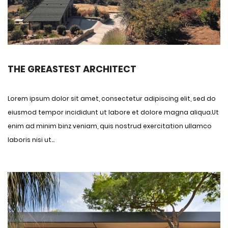
THE GREASTEST ARCHITECT
Lorem ipsum dolor sit amet, consectetur adipiscing elit, sed do
eiusmod tempor incididunt ut labore et dolore magna aliqua.Ut
enim ad minim binz veniam, quis nostrud exercitation ullamco
laboris nisi ut...