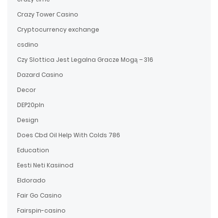
Crazy Tower Сasino
Cryptocurrency exchange
csdino
Czy Slottica Jest Legalna Gracze Mogą – 316
Dazard Casino
Decor
DEP20pln
Design
Does Cbd Oil Help With Colds 786
Education
Eesti Neti Kasiinod
Eldorado
Fair Go Casino
Fairspin-casino