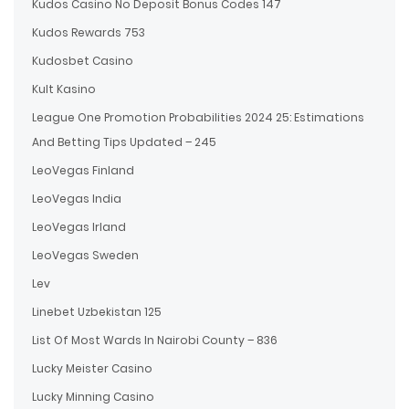
Kudos Casino No Deposit Bonus Codes 147
Kudos Rewards 753
Kudosbet Casino
Kult Kasino
League One Promotion Probabilities 2024 25: Estimations
And Betting Tips Updated – 245
LeoVegas Finland
LeoVegas India
LeoVegas Irland
LeoVegas Sweden
Lev
Linebet Uzbekistan 125
List Of Most Wards In Nairobi County – 836
Lucky Meister Casino
Lucky Minning Casino