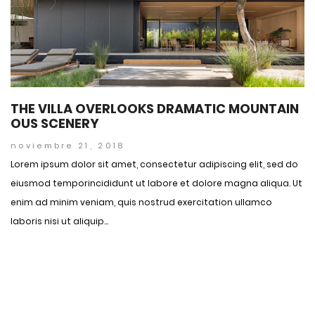
THE VILLA OVERLOOKS DRAMATIC MOUNTAIN
OUS SCENERY
noviembre 21, 2018
Lorem ipsum dolor sit amet, consectetur adipiscing elit, sed do
eiusmod temporincididunt ut labore et dolore magna aliqua. Ut
enim ad minim veniam, quis nostrud exercitation ullamco
laboris nisi ut aliquip...