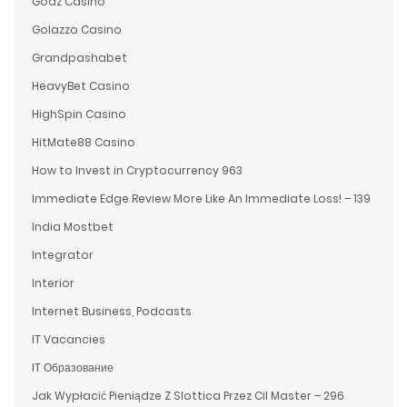
Godz Casino
Golazzo Casino
Grandpashabet
HeavyBet Casino
HighSpin Casino
HitMate88 Casino
How to Invest in Cryptocurrency 963
Immediate Edge Review More Like An Immediate Loss! – 139
India Mostbet
Integrator
Interior
Internet Business, Podcasts
IT Vacancies
IT Образование
Jak Wypłacić Pieniądze Z Slottica Przez Cil Master – 296