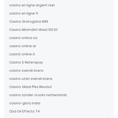
casino en ligne argent reel
casino en ligne fr
Casino Gratogana 689
Casino Minimální Vklad 100 Kč
casino onlina ca
casino online ar
casinò online it
Casino S Neterapay
casino svensk licens
casino utan svensk licens
Casino Vklad Přes Revolut
casino zonder crucks netherlands
casino-glory india
Cbd Oil Effects 74