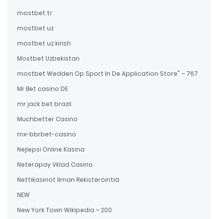
mostbet tr
mostbet uz
mostbet uz kirish
Mostbet Uzbekistan
‎mostbet Wedden Op Sport In De Application Store" – 767
Mr Bet casino DE
mr jack bet brazil
Muchbetter Casino
mx-bbrbet-casino
Nejlepsi Online Kasina
Neterapay Vklad Casino
Nettikasinot Ilman Rekisteröintiä
NEW
New York Town Wikipedia – 200