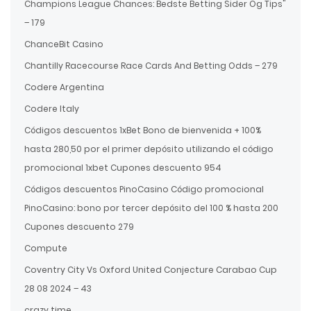
Champions League Chances: Bedste Betting Sider Og Tips"
– 179
ChanceBit Casino
Chantilly Racecourse Race Cards And Betting Odds – 279
Codere Argentina
Codere Italy
Códigos descuentos 1xBet Bono de bienvenida + 100%
hasta 280,50 por el primer depósito utilizando el código
promocional 1xbet Cupones descuento 954
Códigos descuentos PinoCasino Código promocional
PinoCasino: bono por tercer depósito del 100 % hasta 200
Cupones descuento 279
Compute
Coventry City Vs Oxford United Conjecture Carabao Cup
28 08 2024 – 43
crazy time