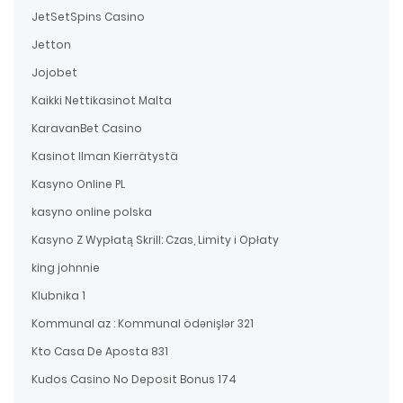
JetSetSpins Casino
Jetton
Jojobet
Kaikki Nettikasinot Malta
KaravanBet Casino
Kasinot Ilman Kierrätystä
Kasyno Online PL
kasyno online polska
Kasyno Z Wypłatą Skrill: Czas, Limity i Opłaty
king johnnie
Klubnika 1
Kommunal az : Kommunal ödənişlər 321
Kto Casa De Aposta 831
Kudos Casino No Deposit Bonus 174