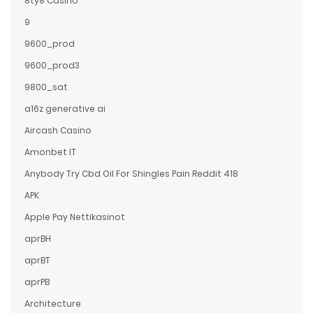
8ty8 Casino
9
9600_prod
9600_prod3
9800_sat
a16z generative ai
Aircash Casino
Amonbet IT
Anybody Try Cbd Oil For Shingles Pain Reddit 418
APK
Apple Pay Nettikasinot
aprBH
aprBT
aprPB
Architecture