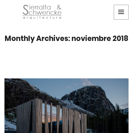
Monthly Archives: noviembre 2018