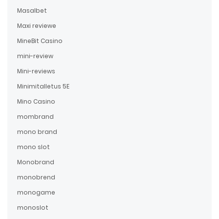
Masalbet
Maxi reviewe
MineBit Casino
mini-review
Mini-reviews
Minimitalletus 5E
Mino Casino
mombrand
mono brand
mono slot
Monobrand
monobrend
monogame
monoslot