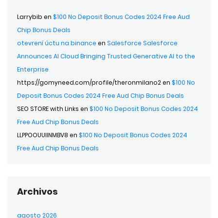
Larrybib
en
$100 No Deposit Bonus Codes 2024 Free Aud
Chip Bonus Deals
otevrení úctu na binance
en
Salesforce Salesforce
Announces AI Cloud Bringing Trusted Generative AI to the
Enterprise
https://gomyneed.com/profile/theronmilano2
en
$100 No
Deposit Bonus Codes 2024 Free Aud Chip Bonus Deals
SEO STORE with Links
en
$100 No Deposit Bonus Codes 2024
Free Aud Chip Bonus Deals
LLPPOOUUIINMBV8
en
$100 No Deposit Bonus Codes 2024
Free Aud Chip Bonus Deals
Archivos
agosto 2026