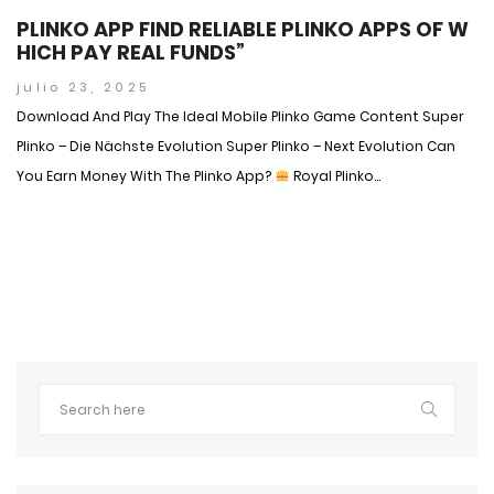
PLINKO APP FIND RELIABLE PLINKO APPS OF W
HICH PAY REAL FUNDS”
julio 23, 2025
Download And Play The Ideal Mobile Plinko Game Content Super
Plinko – Die Nächste Evolution Super Plinko – Next Evolution Can
You Earn Money With The Plinko App?
Royal Plinko...