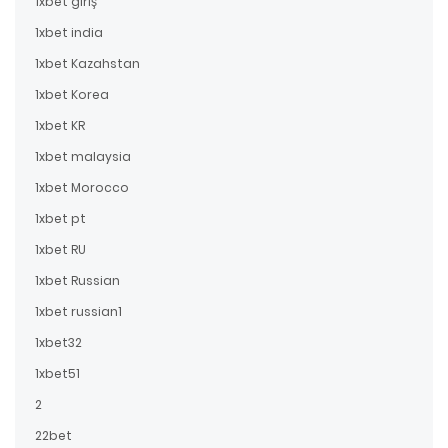
1xbet giriş
1xbet india
1xbet Kazahstan
1xbet Korea
1xbet KR
1xbet malaysia
1xbet Morocco
1xbet pt
1xbet RU
1xbet Russian
1xbet russian1
1xbet32
1xbet51
2
22bet