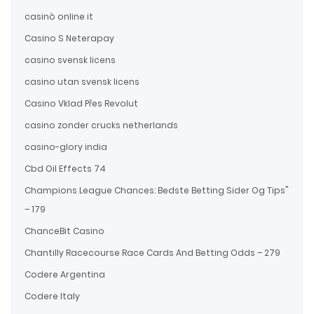
casinò online it
Casino S Neterapay
casino svensk licens
casino utan svensk licens
Casino Vklad Přes Revolut
casino zonder crucks netherlands
casino-glory india
Cbd Oil Effects 74
Champions League Chances: Bedste Betting Sider Og Tips"
– 179
ChanceBit Casino
Chantilly Racecourse Race Cards And Betting Odds – 279
Codere Argentina
Codere Italy