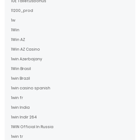
10E Talletusbonus
11200_prod
1w
1Win
1Win AZ
1Win AZ Casino
1win Azerbajany
1Win Brasil
1win Brazil
1win casino spanish
1win fr
1win India
1win Indir 264
1WIN Official In Russia
1win tr