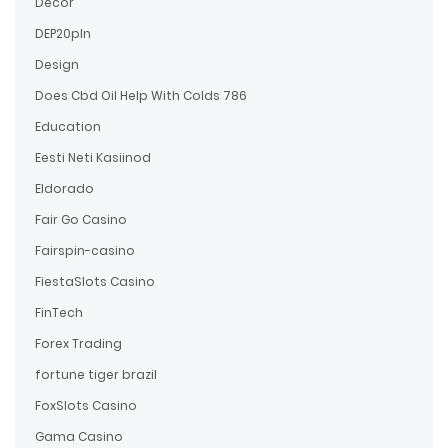
Decor
DEP20pln
Design
Does Cbd Oil Help With Colds 786
Education
Eesti Neti Kasiinod
Eldorado
Fair Go Casino
Fairspin-casino
FiestaSlots Casino
FinTech
Forex Trading
fortune tiger brazil
FoxSlots Casino
Gama Casino