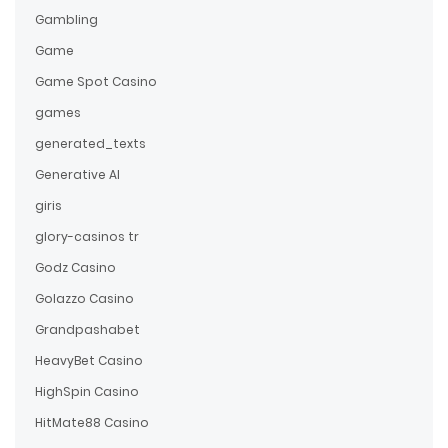
Gambling
Game
Game Spot Casino
games
generated_texts
Generative AI
giris
glory-casinos tr
Godz Casino
Golazzo Casino
Grandpashabet
HeavyBet Casino
HighSpin Casino
HitMate88 Casino