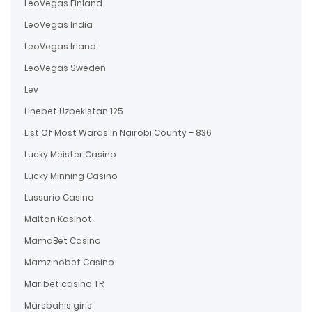
LeoVegas Finland
LeoVegas India
LeoVegas Irland
LeoVegas Sweden
Lev
Linebet Uzbekistan 125
List Of Most Wards In Nairobi County – 836
Lucky Meister Casino
Lucky Minning Casino
Lussurio Casino
Maltan Kasinot
MamaBet Casino
Mamzinobet Casino
Maribet casino TR
Marsbahis giris