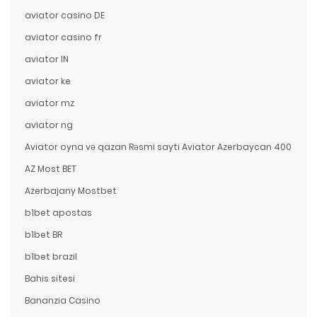
aviator casino DE
aviator casino fr
aviator IN
aviator ke
aviator mz
aviator ng
Aviator oyna və qazan Rəsmi sayti Aviator Azerbaycan 400
AZ Most BET
Azerbajany Mostbet
b1bet apostas
b1bet BR
b1bet brazil
Bahis sitesi
Bananzia Casino