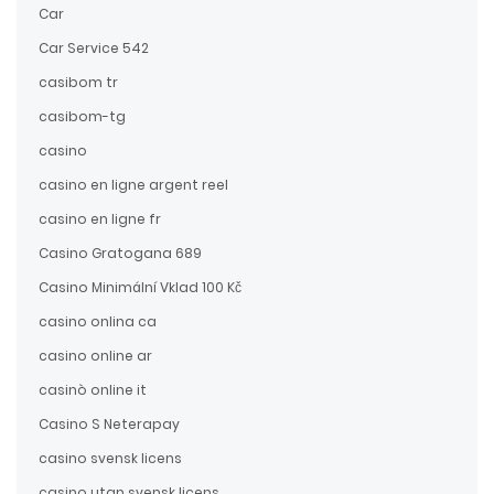
Car
Car Service 542
casibom tr
casibom-tg
casino
casino en ligne argent reel
casino en ligne fr
Casino Gratogana 689
Casino Minimální Vklad 100 Kč
casino onlina ca
casino online ar
casinò online it
Casino S Neterapay
casino svensk licens
casino utan svensk licens