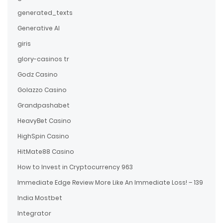
generated_texts
Generative AI
giris
glory-casinos tr
Godz Casino
Golazzo Casino
Grandpashabet
HeavyBet Casino
HighSpin Casino
HitMate88 Casino
How to Invest in Cryptocurrency 963
Immediate Edge Review More Like An Immediate Loss! – 139
India Mostbet
Integrator