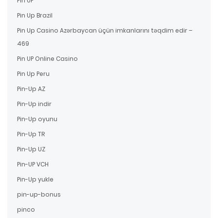
Pin UP
Pin Up Brazil
Pin Up Casino Azərbaycan üçün imkanlarını təqdim edir –
469
Pin UP Online Casino
Pin Up Peru
Pin-Up AZ
Pin-Up indir
Pin-Up oyunu
Pin-Up TR
Pin-Up UZ
Pin-UP VCH
Pin-Up yukle
pin-up-bonus
pinco