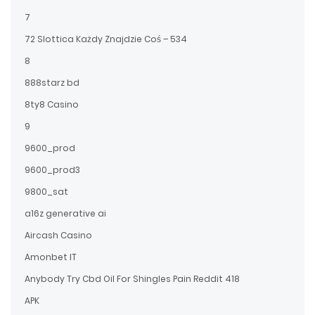
7
72 Slottica Każdy Znajdzie Coś – 534
8
888starz bd
8ty8 Casino
9
9600_prod
9600_prod3
9800_sat
a16z generative ai
Aircash Casino
Amonbet IT
Anybody Try Cbd Oil For Shingles Pain Reddit 418
APK