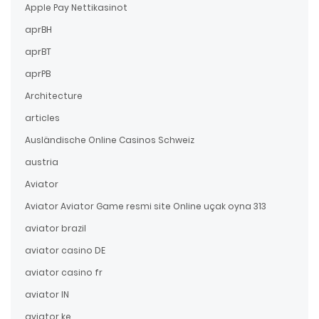
Apple Pay Nettikasinot
aprBH
aprBT
aprPB
Architecture
articles
Ausländische Online Casinos Schweiz
austria
Aviator
Aviator Aviator Game resmi site Online uçak oyna 313
aviator brazil
aviator casino DE
aviator casino fr
aviator IN
aviator ke