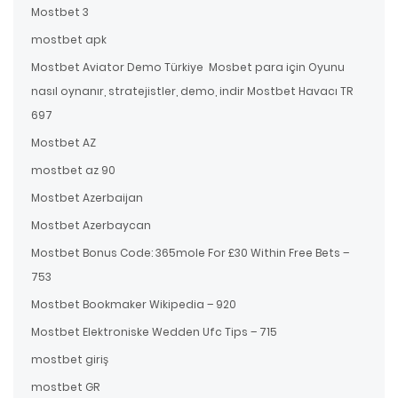
Mostbet 3
mostbet apk
Mostbet Aviator Demo Türkiye ️ Mosbet para için Oyunu
nasıl oynanır, stratejistler, demo, indir Mostbet Havacı TR
697
Mostbet AZ
mostbet az 90
Mostbet Azerbaijan
Mostbet Azerbaycan
Mostbet Bonus Code: 365mole For £30 Within Free Bets –
753
Mostbet Bookmaker Wikipedia – 920
Mostbet Elektroniske Wedden Ufc Tips – 715
mostbet giriş
mostbet GR