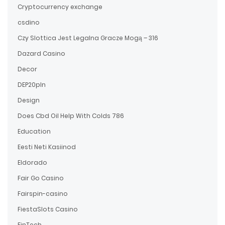
Cryptocurrency exchange
csdino
Czy Slottica Jest Legalna Gracze Mogą – 316
Dazard Casino
Decor
DEP20pln
Design
Does Cbd Oil Help With Colds 786
Education
Eesti Neti Kasiinod
Eldorado
Fair Go Casino
Fairspin-casino
FiestaSlots Casino
FinTech