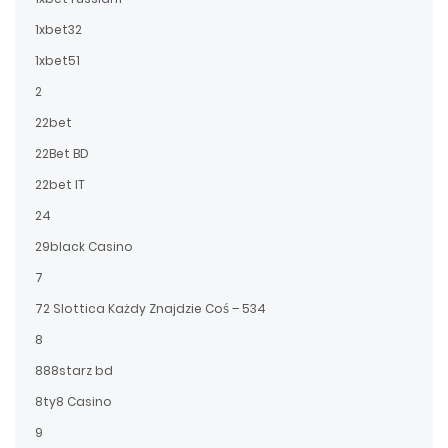
1xbet32
1xbet51
2
22bet
22Bet BD
22bet IT
24
29black Casino
7
72 Slottica Każdy Znajdzie Coś – 534
8
888starz bd
8ty8 Casino
9