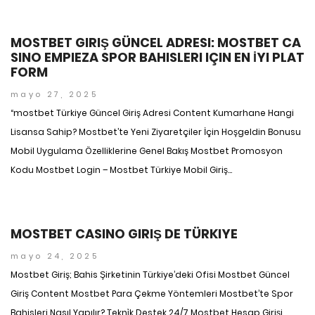
MOSTBET GIRIŞ GÜNCEL ADRESI: MOSTBET CA
SINO EMPIEZA SPOR BAHISLERI IÇIN EN İYI PLAT
FORM
mayo 27, 2025
“mostbet Türkiye Güncel Giriş Adresi Content Kumarhane Hangi
Lisansa Sahip? Mostbet’te Yeni Ziyaretçiler İçin Hoşgeldin Bonusu
Mobil Uygulama Özelliklerine Genel Bakış Mostbet Promosyon
Kodu Mostbet Login – Mostbet Türkiye Mobil Giriş...
MOSTBET CASINO GIRIŞ DE TÜRKIYE
mayo 24, 2025
Mostbet Giriş; Bahis Şirketinin Türkiye’deki Ofisi Mostbet Güncel
Giriş Content Mostbet Para Çekme Yöntemleri Mostbet’te Spor
Bahisleri Nasıl Yapılır? Tekni̇k Destek 24/7 Mostbet Hesap Girişi