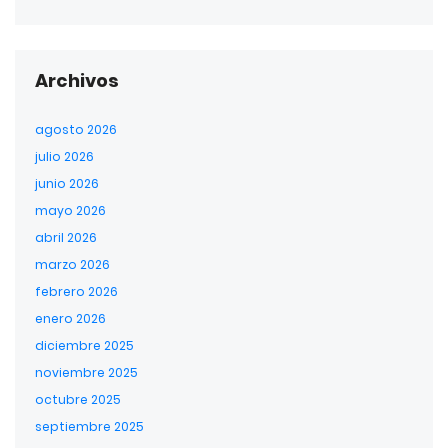
Archivos
agosto 2026
julio 2026
junio 2026
mayo 2026
abril 2026
marzo 2026
febrero 2026
enero 2026
diciembre 2025
noviembre 2025
octubre 2025
septiembre 2025