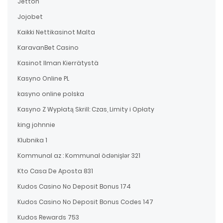
Jetton
Jojobet
Kaikki Nettikasinot Malta
KaravanBet Casino
Kasinot Ilman Kierrätystä
Kasyno Online PL
kasyno online polska
Kasyno Z Wypłatą Skrill: Czas, Limity i Opłaty
king johnnie
Klubnika 1
Kommunal az : Kommunal ödənişlər 321
Kto Casa De Aposta 831
Kudos Casino No Deposit Bonus 174
Kudos Casino No Deposit Bonus Codes 147
Kudos Rewards 753