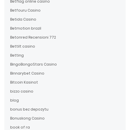
Betflag online casino
Betfouru Casino
Betida Casino
Betmotion brazil
Betonred Recensioni 772
Bettilt casino
Betting
BingoBongoStars Casino
Binnarybet Casino
Bitcoin Kasinot
bizzo casino
blog
bonus bez depozytu
Bonuskong Casino
book of ra