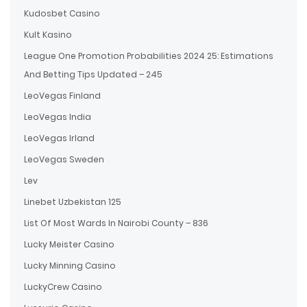
Kudosbet Casino
Kult Kasino
League One Promotion Probabilities 2024 25: Estimations
And Betting Tips Updated – 245
LeoVegas Finland
LeoVegas India
LeoVegas Irland
LeoVegas Sweden
Lev
Linebet Uzbekistan 125
List Of Most Wards In Nairobi County – 836
Lucky Meister Casino
Lucky Minning Casino
LuckyCrew Casino