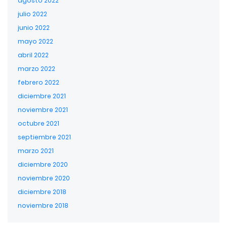
agosto 2022
julio 2022
junio 2022
mayo 2022
abril 2022
marzo 2022
febrero 2022
diciembre 2021
noviembre 2021
octubre 2021
septiembre 2021
marzo 2021
diciembre 2020
noviembre 2020
diciembre 2018
noviembre 2018