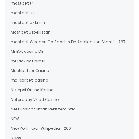
mostbet tr
mostbet uz
mostbet uz kirish
Mostbet Uzbekistan
‎mostbet Wedden Op Sport In De Application Store" – 767
Mr Bet casino DE
mr jack bet brazil
Muchbetter Casino
mx-bbrbet-casino
Nejlepsi Online Kasina
Neterapay Vklad Casino
Nettikasinot Ilman Rekisteröintiä
NEW
New York Town Wikipedia – 200
News