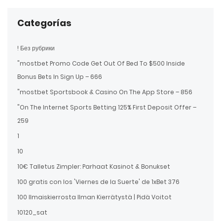
Categorías
! Без рубрики
"mostbet Promo Code Get Out Of Bed To $500 Inside
Bonus Bets In Sign Up – 666
"‎mostbet Sportsbook & Casino On The App Store – 856
"On The Internet Sports Betting 125% First Deposit Offer –
259
1
10
10€ Talletus Zimpler: Parhaat Kasinot & Bonukset
100 gratis con los 'Viernes de la Suerte' de 1xBet 376
100 Ilmaiskierrosta Ilman Kierrätystä | Pidä Voitot
10120_sat