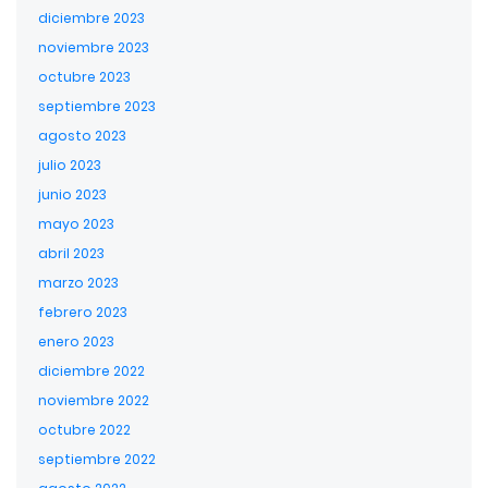
diciembre 2023
noviembre 2023
octubre 2023
septiembre 2023
agosto 2023
julio 2023
junio 2023
mayo 2023
abril 2023
marzo 2023
febrero 2023
enero 2023
diciembre 2022
noviembre 2022
octubre 2022
septiembre 2022