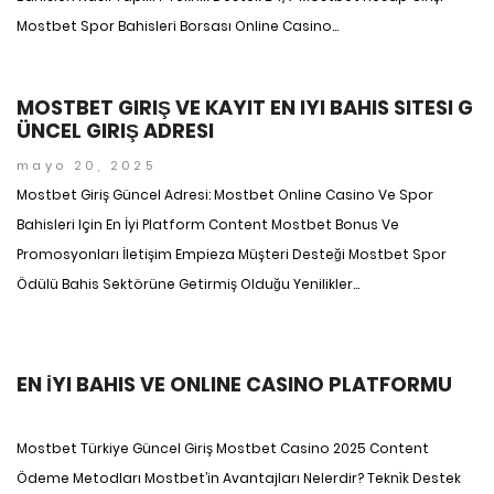
Mostbet Spor Bahisleri Borsası Online Casino...
MOSTBET GIRIŞ VE KAYIT EN IYI BAHIS SITESI G
ÜNCEL GIRIŞ ADRESI
mayo 20, 2025
Mostbet Giriş Güncel Adresi: Mostbet Online Casino Ve Spor
Bahisleri Için En İyi Platform Content Mostbet Bonus Ve
Promosyonları İletişim Empieza Müşteri Desteği Mostbet Spor
Ödülü Bahis Sektörüne Getirmiş Olduğu Yenilikler...
EN İYI BAHIS VE ONLINE CASINO PLATFORMU
Mostbet Türkiye Güncel Giriş Mostbet Casino 2025 Content
Ödeme Metodları Mostbet’in Avantajları Nelerdir? Tekni̇k Destek