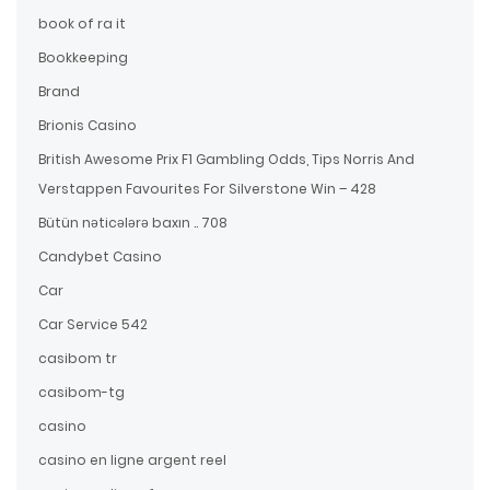
book of ra it
Bookkeeping
Brand
Brionis Casino
British Awesome Prix F1 Gambling Odds, Tips Norris And
Verstappen Favourites For Silverstone Win – 428
Bütün nəticələrə baxın .. 708
Candybet Casino
Car
Car Service 542
casibom tr
casibom-tg
casino
casino en ligne argent reel