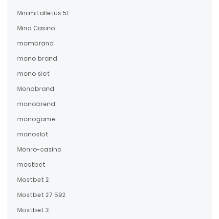
Minimitalletus 5E
Mino Casino
mombrand
mono brand
mono slot
Monobrand
monobrend
monogame
monoslot
Monro-casino
mostbet
Mostbet 2
Mostbet 27 592
Mostbet 3