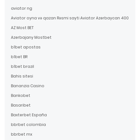
aviator ng
Aviator oyna və qazan Rəsmi sayti Aviator Azerbaycan 400
AZ Most BET
Azerbajany Mostbet
b1bet apostas
b1bet BR
b1bet brazil
Bahis sitesi
Bananzia Casino
Bankobet
Basaribet
Baxterbet España
bbrbet colombia
bbrbet mx