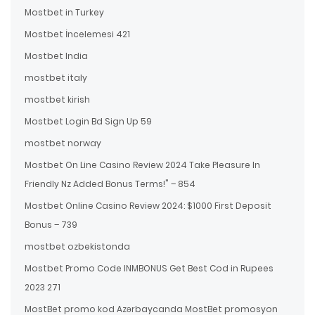
Mostbet in Turkey
Mostbet İncelemesi 421
Mostbet India
mostbet italy
mostbet kirish
Mostbet Login Bd Sign Up 59
mostbet norway
Mostbet On Line Casino Review 2024 Take Pleasure In
Friendly Nz Added Bonus Terms!" – 854
Mostbet Online Casino Review 2024: $1000 First Deposit
Bonus – 739
mostbet ozbekistonda
Mostbet Promo Code INMBONUS Get Best Cod in Rupees
2023 271
MostBet promo kod Azərbaycanda MostBet promosyon