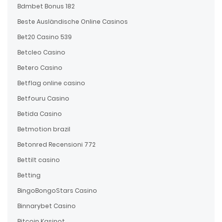
Bdmbet Bonus 182
Beste Ausländische Online Casinos
Bet20 Casino 539
Betcleo Casino
Betero Casino
Betflag online casino
Betfouru Casino
Betida Casino
Betmotion brazil
Betonred Recensioni 772
Bettilt casino
Betting
BingoBongoStars Casino
Binnarybet Casino
Bitcoin Kasinot