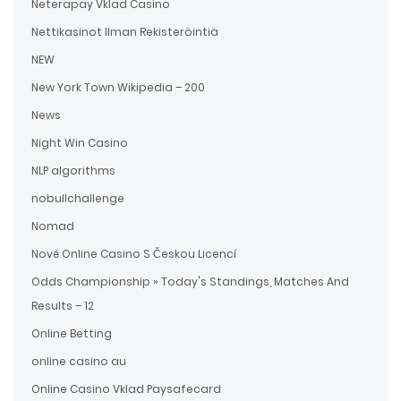
Neterapay Vklad Casino
Nettikasinot Ilman Rekisteröintiä
NEW
New York Town Wikipedia – 200
News
Night Win Casino
NLP algorithms
nobullchallenge
Nomad
Nové Online Casino S Českou Licencí
Odds Championship » Today's Standings, Matches And
Results – 12
Online Betting
online casino au
Online Casino Vklad Paysafecard