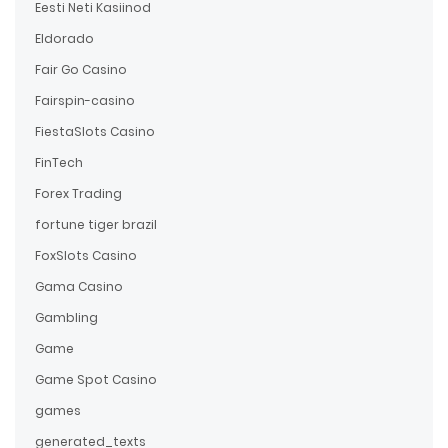
Eesti Neti Kasiinod
Eldorado
Fair Go Casino
Fairspin-casino
FiestaSlots Casino
FinTech
Forex Trading
fortune tiger brazil
FoxSlots Casino
Gama Casino
Gambling
Game
Game Spot Casino
games
generated_texts