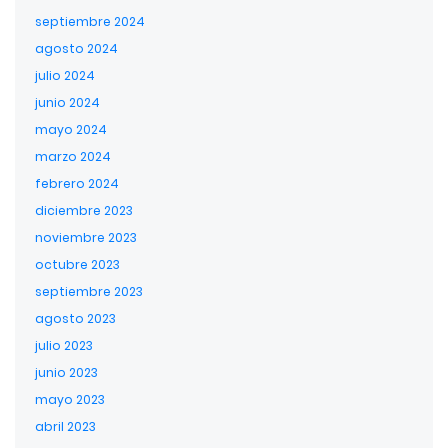
septiembre 2024
agosto 2024
julio 2024
junio 2024
mayo 2024
marzo 2024
febrero 2024
diciembre 2023
noviembre 2023
octubre 2023
septiembre 2023
agosto 2023
julio 2023
junio 2023
mayo 2023
abril 2023