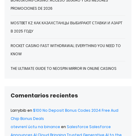
BONUSKONG CASINO: ACCESO SEGURO Y LAS MEJORES
PROMOCIONES DE 2026
MOSTBET KZ: КАК КАЗАХСТАНЦЫ ВЫБИРАЮТ СТАВКИ И АЗАРТ
В 2025 ГОДУ
ROCKET CASINO FAST WITHDRAWAL: EVERYTHING YOU NEED TO
KNOW
THE ULTIMATE GUIDE TO NEOSPIN MIRROR IN ONLINE CASINOS
Comentarios recientes
Larrybib
en
$100 No Deposit Bonus Codes 2024 Free Aud
Chip Bonus Deals
otevrení úctu na binance
en
Salesforce Salesforce
Announces AI Cloud Bringing Trusted Generative AI to the