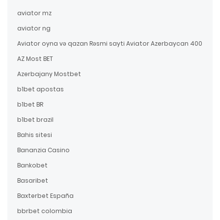
aviator mz
aviator ng
Aviator oyna və qazan Rəsmi sayti Aviator Azerbaycan 400
AZ Most BET
Azerbajany Mostbet
b1bet apostas
b1bet BR
b1bet brazil
Bahis sitesi
Bananzia Casino
Bankobet
Basaribet
Baxterbet España
bbrbet colombia