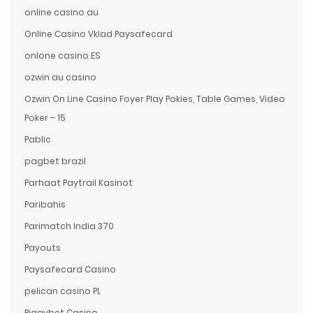
online casino au
Online Casino Vklad Paysafecard
onlone casino ES
ozwin au casino
Ozwin On Line Casino Foyer Play Pokies, Table Games, Video
Poker – 15
Pablic
pagbet brazil
Parhaat Paytrail Kasinot
Paribahis
Parimatch India 370
Payouts
Paysafecard Casino
pelican casino PL
Piggybet Casino