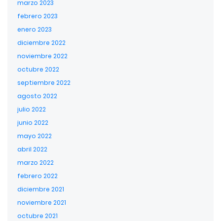
marzo 2023
febrero 2023
enero 2023
diciembre 2022
noviembre 2022
octubre 2022
septiembre 2022
agosto 2022
julio 2022
junio 2022
mayo 2022
abril 2022
marzo 2022
febrero 2022
diciembre 2021
noviembre 2021
octubre 2021