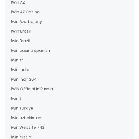
1Win AZ
1Win AZ Casino
1win Azerbajany
1Win Brasil
1win Brazil
1win casino spanish
1win fr
1win India
1win Indir 264
1WIN Official In Russia
1win tr
1win Turkiye
1win uzbekistan
1win Website 742
1winRussia