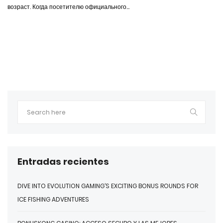
возраст. Когда посетителю официального...
Entradas recientes
DIVE INTO EVOLUTION GAMING’S EXCITING BONUS ROUNDS FOR
ICE FISHING ADVENTURES