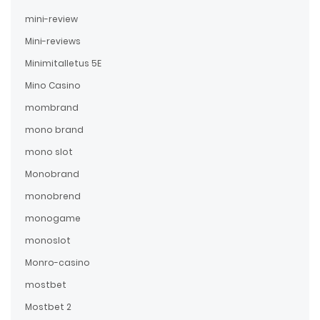
mini-review
Mini-reviews
Minimitalletus 5E
Mino Casino
mombrand
mono brand
mono slot
Monobrand
monobrend
monogame
monoslot
Monro-casino
mostbet
Mostbet 2