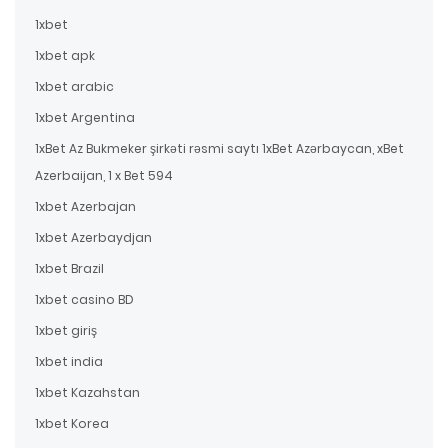
1xbet
1xbet apk
1xbet arabic
1xbet Argentina
1xBet Az Bukmeker şirkəti rəsmi saytı 1xBet Azərbaycan, xBet
Azerbaijan, 1 x Bet 594
1xbet Azerbajan
1xbet Azerbaydjan
1xbet Brazil
1xbet casino BD
1xbet giriş
1xbet india
1xbet Kazahstan
1xbet Korea