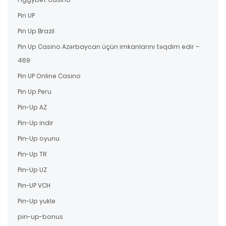
Pin UP
Pin Up Brazil
Pin Up Casino Azərbaycan üçün imkanlarını təqdim edir –
469
Pin UP Online Casino
Pin Up Peru
Pin-Up AZ
Pin-Up indir
Pin-Up oyunu
Pin-Up TR
Pin-Up UZ
Pin-UP VCH
Pin-Up yukle
pin-up-bonus