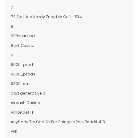
7
72 Slottica Każdy Znajdzie Coś – 534
8
888starz bd
8ty8 Casino
9
9600_prod
9600_prod3
9800_sat
a16z generative ai
Aircash Casino
Amonbet IT
Anybody Try Cbd Oil For Shingles Pain Reddit 418
APK