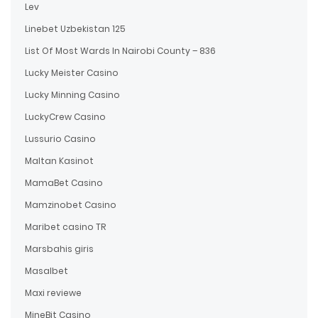
Lev
Linebet Uzbekistan 125
List Of Most Wards In Nairobi County – 836
Lucky Meister Casino
Lucky Minning Casino
LuckyCrew Casino
Lussurio Casino
Maltan Kasinot
MamaBet Casino
Mamzinobet Casino
Maribet casino TR
Marsbahis giris
Masalbet
Maxi reviewe
MineBit Casino