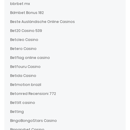
bbrbet mx
Bdmbet Bonus 182
Beste Ausländische Online Casinos
Bet20 Casino 539
Betcleo Casino
Betero Casino
Betflag online casino
Betfouru Casino
Betida Casino
Betmotion brazil
Betonred Recensioni 772
Bettilt casino
Betting
BingoBongoStars Casino
Binnarybet Casino