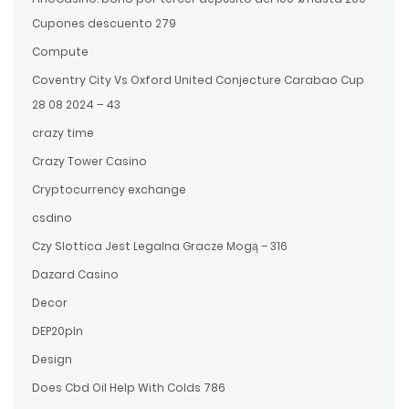
Cupones descuento 279
Compute
Coventry City Vs Oxford United Conjecture Carabao Cup
28 08 2024 – 43
crazy time
Crazy Tower Сasino
Cryptocurrency exchange
csdino
Czy Slottica Jest Legalna Gracze Mogą – 316
Dazard Casino
Decor
DEP20pln
Design
Does Cbd Oil Help With Colds 786