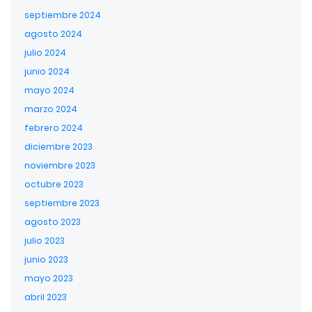
septiembre 2024
agosto 2024
julio 2024
junio 2024
mayo 2024
marzo 2024
febrero 2024
diciembre 2023
noviembre 2023
octubre 2023
septiembre 2023
agosto 2023
julio 2023
junio 2023
mayo 2023
abril 2023