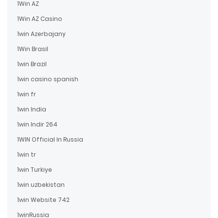
1Win AZ
1Win AZ Casino
1win Azerbajany
1Win Brasil
1win Brazil
1win casino spanish
1win fr
1win India
1win Indir 264
1WIN Official In Russia
1win tr
1win Turkiye
1win uzbekistan
1win Website 742
1winRussia