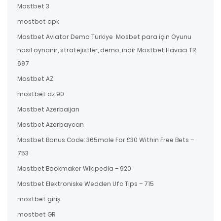
Mostbet 3
mostbet apk
Mostbet Aviator Demo Türkiye ️ Mosbet para için Oyunu
nasıl oynanır, stratejistler, demo, indir Mostbet Havacı TR
697
Mostbet AZ
mostbet az 90
Mostbet Azerbaijan
Mostbet Azerbaycan
Mostbet Bonus Code: 365mole For £30 Within Free Bets –
753
Mostbet Bookmaker Wikipedia – 920
Mostbet Elektroniske Wedden Ufc Tips – 715
mostbet giriş
mostbet GR