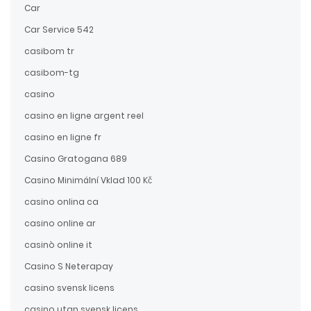
Car
Car Service 542
casibom tr
casibom-tg
casino
casino en ligne argent reel
casino en ligne fr
Casino Gratogana 689
Casino Minimální Vklad 100 Kč
casino onlina ca
casino online ar
casinò online it
Casino S Neterapay
casino svensk licens
casino utan svensk licens