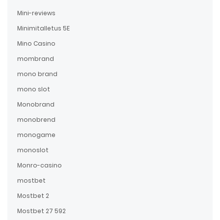
Mini-reviews
Minimitalletus 5E
Mino Casino
mombrand
mono brand
mono slot
Monobrand
monobrend
monogame
monoslot
Monro-casino
mostbet
Mostbet 2
Mostbet 27 592