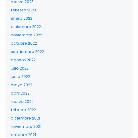
marzo 2023
febrero 2023
enero 2023
diciembre 2022
noviembre 2022
octubre 2022
septiembre 2022
agosto 2022
julio 2022
junio 2022
mayo 2022
abril 2022
marzo 2022
febrero 2022
diciembre 2021
noviembre 2021
octubre 2021