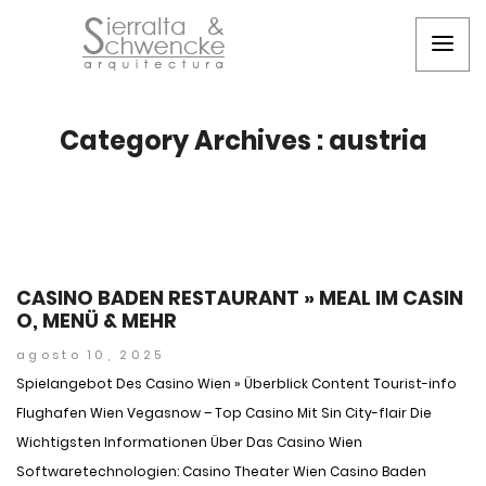
Category Archives : austria
CASINO BADEN RESTAURANT » MEAL IM CASIN
O, MENÜ & MEHR
agosto 10, 2025
Spielangebot Des Casino Wien » Überblick Content Tourist-info
Flughafen Wien Vegasnow – Top Casino Mit Sin City-flair Die
Wichtigsten Informationen Über Das Casino Wien
Softwaretechnologien: Casino Theater Wien Casino Baden