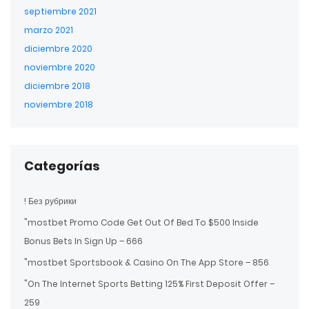
septiembre 2021
marzo 2021
diciembre 2020
noviembre 2020
diciembre 2018
noviembre 2018
Categorías
! Без рубрики
"mostbet Promo Code Get Out Of Bed To $500 Inside
Bonus Bets In Sign Up – 666
"‎mostbet Sportsbook & Casino On The App Store – 856
"On The Internet Sports Betting 125% First Deposit Offer –
259