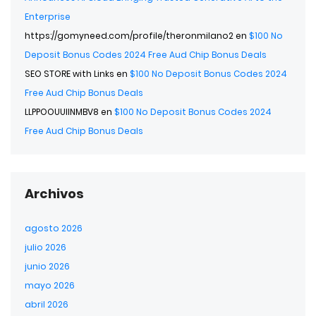
Enterprise
https://gomyneed.com/profile/theronmilano2
en
$100 No
Deposit Bonus Codes 2024 Free Aud Chip Bonus Deals
SEO STORE with Links
en
$100 No Deposit Bonus Codes 2024
Free Aud Chip Bonus Deals
LLPPOOUUIINMBV8
en
$100 No Deposit Bonus Codes 2024
Free Aud Chip Bonus Deals
Archivos
agosto 2026
julio 2026
junio 2026
mayo 2026
abril 2026