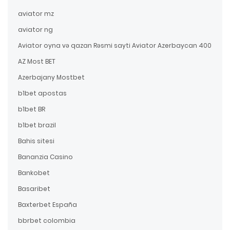
aviator mz
aviator ng
Aviator oyna və qazan Rəsmi sayti Aviator Azerbaycan 400
AZ Most BET
Azerbajany Mostbet
b1bet apostas
b1bet BR
b1bet brazil
Bahis sitesi
Bananzia Casino
Bankobet
Basaribet
Baxterbet España
bbrbet colombia