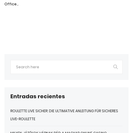
Office...
Entradas recientes
ROULETTE LIVE SICHER: DIE ULTIMATIVE ANLEITUNG FÜR SICHERES
LIVE-ROULETTE