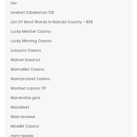
Lev
Linebet Uzbekistan 125
List Of Most Wards In Nairobi County – 836
Lucky Meister Casino
Lucky Minning Casino
Lussurio Casino
Maltan Kasinot
MamaBet Casino
Mamzinobet Casino
Maribet casino TR
Marsbahis giris
Masalbet
Maxi reviewe
MineBit Casino
mini-review