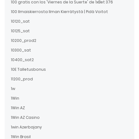
100 gratis con los 'Viernes de la Suerte' de 1xBet 376
100 Ilmaiskierrosta Ilman Kierrätystä | Pidä Voitot
10120_sat
10125_sat
10200_prod2
10300_sat
10400_sat2
10E Talletusbonus
11200_prod
1w
1Win
1Win AZ
1Win AZ Casino
1win Azerbajany
1Win Brasil