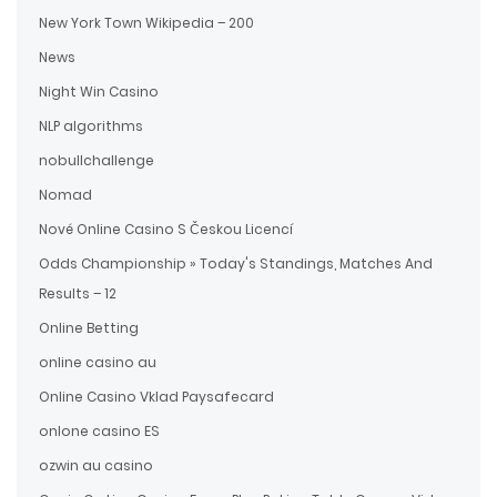
New York Town Wikipedia – 200
News
Night Win Casino
NLP algorithms
nobullchallenge
Nomad
Nové Online Casino S Českou Licencí
Odds Championship » Today's Standings, Matches And
Results – 12
Online Betting
online casino au
Online Casino Vklad Paysafecard
onlone casino ES
ozwin au casino