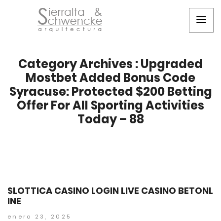
Category Archives : Upgraded
Mostbet Added Bonus Code
Syracuse: Protected $200 Betting
Offer For All Sporting Activities
Today – 88
SLOTTICA CASINO LOGIN LIVE CASINO BETONL
INE
enero 23, 2025