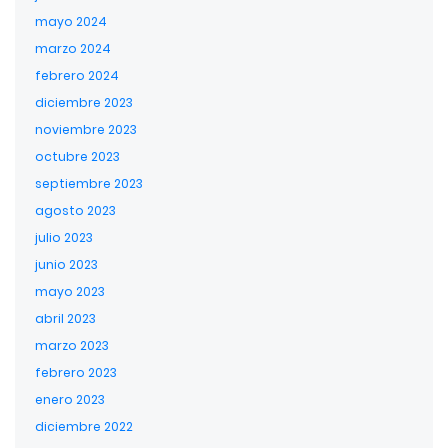
mayo 2024
marzo 2024
febrero 2024
diciembre 2023
noviembre 2023
octubre 2023
septiembre 2023
agosto 2023
julio 2023
junio 2023
mayo 2023
abril 2023
marzo 2023
febrero 2023
enero 2023
diciembre 2022