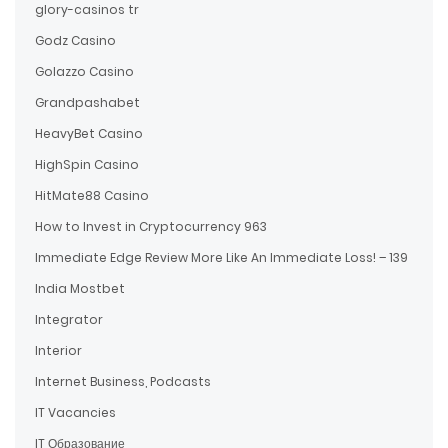
glory-casinos tr
Godz Casino
Golazzo Casino
Grandpashabet
HeavyBet Casino
HighSpin Casino
HitMate88 Casino
How to Invest in Cryptocurrency 963
Immediate Edge Review More Like An Immediate Loss! – 139
India Mostbet
Integrator
Interior
Internet Business, Podcasts
IT Vacancies
IT Образование