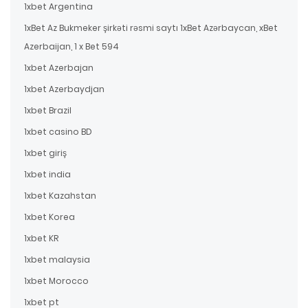
1xbet Argentina
1xBet Az Bukmeker şirkəti rəsmi saytı 1xBet Azərbaycan, xBet
Azerbaijan, 1 x Bet 594
1xbet Azerbajan
1xbet Azerbaydjan
1xbet Brazil
1xbet casino BD
1xbet giriş
1xbet india
1xbet Kazahstan
1xbet Korea
1xbet KR
1xbet malaysia
1xbet Morocco
1xbet pt