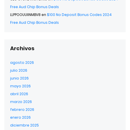
Free Aud Chip Bonus Deals
LLPPOOUUIINMBV8
en
$100 No Deposit Bonus Codes 2024
Free Aud Chip Bonus Deals
Archivos
agosto 2026
julio 2026
junio 2026
mayo 2026
abril 2026
marzo 2026
febrero 2026
enero 2026
diciembre 2025