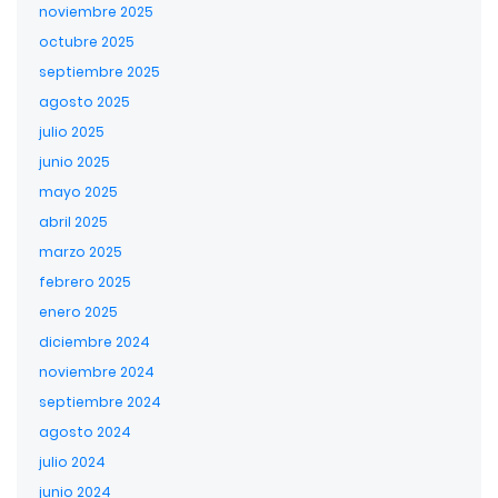
noviembre 2025
octubre 2025
septiembre 2025
agosto 2025
julio 2025
junio 2025
mayo 2025
abril 2025
marzo 2025
febrero 2025
enero 2025
diciembre 2024
noviembre 2024
septiembre 2024
agosto 2024
julio 2024
junio 2024