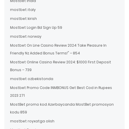
Mostbet India
mostbet italy
mostbet kirish
Mostbet Login Bd Sign Up 59
mostbet norway
Mostbet On Line Casino Review 2024 Take Pleasure In
Friendly Nz Added Bonus Terms!" – 854
Mostbet Online Casino Review 2024: $1000 First Deposit
Bonus – 739
mostbet ozbekistonda
Mostbet Promo Code INMBONUS Get Best Cod in Rupees
2023 271
MostBet promo kod Azərbaycanda MostBet promosyon
kodu 859
mostbet royxatga olish