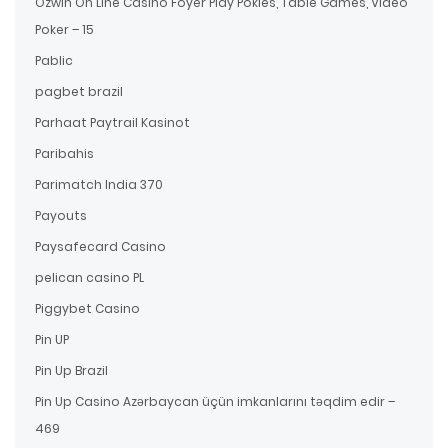
Ozwin On Line Casino Foyer Play Pokies, Table Games, Video
Poker – 15
Pablic
pagbet brazil
Parhaat Paytrail Kasinot
Paribahis
Parimatch India 370
Payouts
Paysafecard Casino
pelican casino PL
Piggybet Casino
Pin UP
Pin Up Brazil
Pin Up Casino Azərbaycan üçün imkanlarını təqdim edir –
469