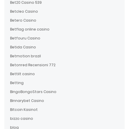
Bet20 Casino 539
Betcleo Casino
Betero Casino
Betflag online casino
Betfouru Casino
Betida Casino
Betmotion brazil
Betonred Recensioni 772
Bettilt casino
Betting
BingoBongoStars Casino
Binnarybet Casino
Bitcoin Kasinot
bizzo casino
blog