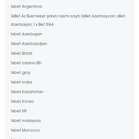
1xbet Argentina
1xBet Az Bukmeker şirkəti rəsmi saytı 1xBet Azərbaycan, xBet
Azerbaijan, 1 x Bet 594
1xbet Azerbajan
1xbet Azerbaydjan
1xbet Brazil
1xbet casino BD
1xbet giriş
1xbet india
1xbet Kazahstan
1xbet Korea
1xbet KR
1xbet malaysia
1xbet Morocco