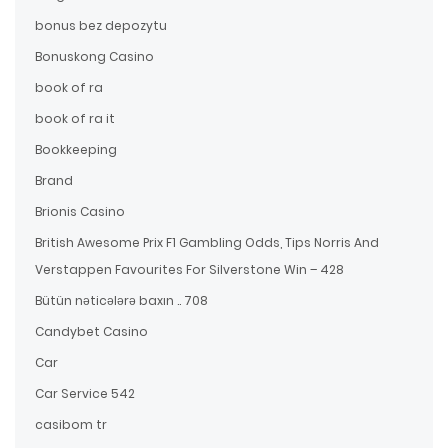
bonus bez depozytu
Bonuskong Casino
book of ra
book of ra it
Bookkeeping
Brand
Brionis Casino
British Awesome Prix F1 Gambling Odds, Tips Norris And
Verstappen Favourites For Silverstone Win – 428
Bütün nəticələrə baxın .. 708
Candybet Casino
Car
Car Service 542
casibom tr