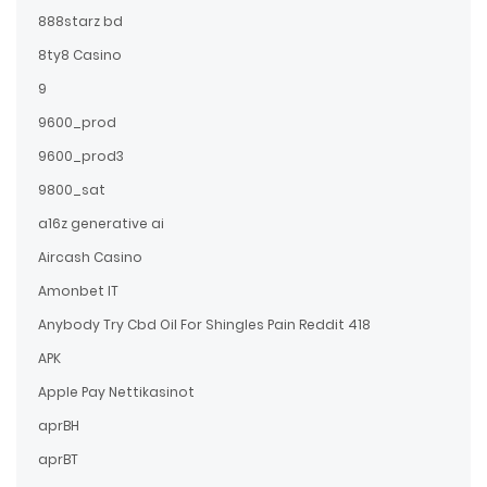
888starz bd
8ty8 Casino
9
9600_prod
9600_prod3
9800_sat
a16z generative ai
Aircash Casino
Amonbet IT
Anybody Try Cbd Oil For Shingles Pain Reddit 418
APK
Apple Pay Nettikasinot
aprBH
aprBT