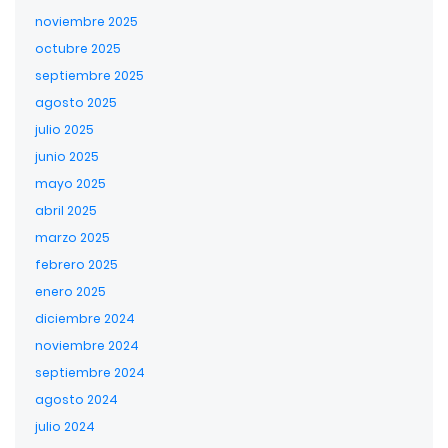
noviembre 2025
octubre 2025
septiembre 2025
agosto 2025
julio 2025
junio 2025
mayo 2025
abril 2025
marzo 2025
febrero 2025
enero 2025
diciembre 2024
noviembre 2024
septiembre 2024
agosto 2024
julio 2024