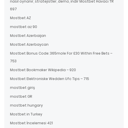
nasıl oynanır, stratejistler, demo, indir Mostbet Havacı TR
697
Mostbet AZ
mostbet az 90
Mostbet Azerbaijan
Mostbet Azerbaycan
Mostbet Bonus Code: 365mole For £30 Within Free Bets –
753
Mostbet Bookmaker Wikipedia – 920
Mostbet Elektroniske Wedden Ufc Tips – 715
mostbet giriş
mostbet GR
mostbet hungary
Mostbet in Turkey
Mostbet İncelemesi 421