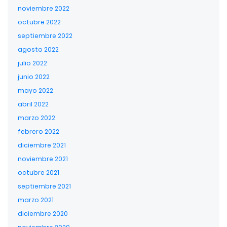
noviembre 2022
octubre 2022
septiembre 2022
agosto 2022
julio 2022
junio 2022
mayo 2022
abril 2022
marzo 2022
febrero 2022
diciembre 2021
noviembre 2021
octubre 2021
septiembre 2021
marzo 2021
diciembre 2020