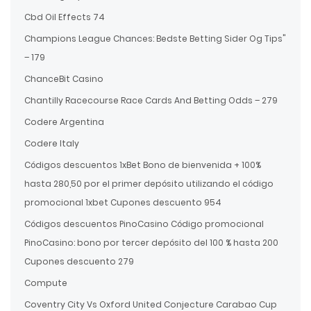
Cbd Oil Effects 74
Champions League Chances: Bedste Betting Sider Og Tips"
– 179
ChanceBit Casino
Chantilly Racecourse Race Cards And Betting Odds – 279
Codere Argentina
Codere Italy
Códigos descuentos 1xBet Bono de bienvenida + 100%
hasta 280,50 por el primer depósito utilizando el código
promocional 1xbet Cupones descuento 954
Códigos descuentos PinoCasino Código promocional
PinoCasino: bono por tercer depósito del 100 % hasta 200
Cupones descuento 279
Compute
Coventry City Vs Oxford United Conjecture Carabao Cup