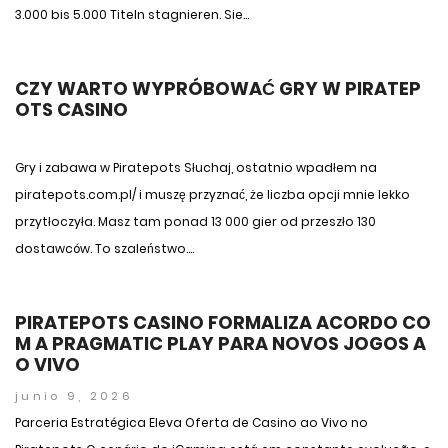
3.000 bis 5.000 Titeln stagnieren. Sie...
CZY WARTO WYPRÓBOWAĆ GRY W PIRATEP
OTS CASINO
Gry i zabawa w Piratepots Słuchaj, ostatnio wpadłem na
piratepots.com.pl/ i muszę przyznać, że liczba opcji mnie lekko
przytłoczyła. Masz tam ponad 13 000 gier od przeszło 130
dostawców. To szaleństwo....
PIRATEPOTS CASINO FORMALIZA ACORDO CO
M A PRAGMATIC PLAY PARA NOVOS JOGOS A
O VIVO
junio 9, 2026
Parceria Estratégica Eleva Oferta de Casino ao Vivo no