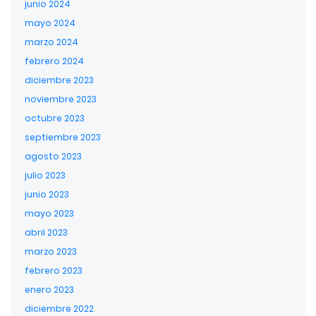
junio 2024
mayo 2024
marzo 2024
febrero 2024
diciembre 2023
noviembre 2023
octubre 2023
septiembre 2023
agosto 2023
julio 2023
junio 2023
mayo 2023
abril 2023
marzo 2023
febrero 2023
enero 2023
diciembre 2022