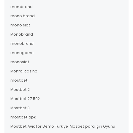
mombrand
mono brand
mono slot
Monobrand
monobrend
monogame
monoslot
Monro-casino
mostbet
Mostbet 2
Mostbet 27 592
Mostbet 3
mostbet apk
Mostbet Aviator Demo Türkiye ️ Mosbet para için Oyunu