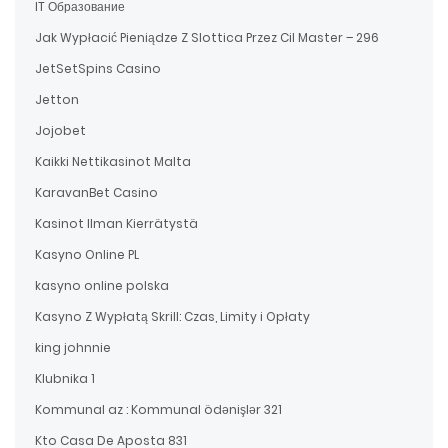
IT Образование
Jak Wypłacić Pieniądze Z Slottica Przez Cil Master – 296
JetSetSpins Casino
Jetton
Jojobet
Kaikki Nettikasinot Malta
KaravanBet Casino
Kasinot Ilman Kierrätystä
Kasyno Online PL
kasyno online polska
Kasyno Z Wypłatą Skrill: Czas, Limity i Opłaty
king johnnie
Klubnika 1
Kommunal az : Kommunal ödənişlər 321
Kto Casa De Aposta 831