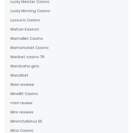
Lucky Meister Casino
Lucky Minning Casino
Lussurio Casino
Maltan Kasinot
MamaBet Casino
Mamzinobet Casino
Maribet casino TR
Marsbahis giris
Masalbet
Maxi reviewe
MineBit Casino
mini-review
Mini-reviews
Minimitalletus 5E
Mino Casino