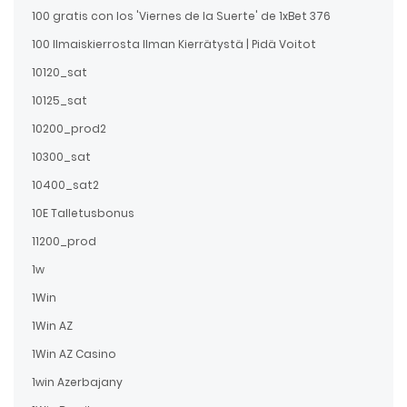
100 gratis con los 'Viernes de la Suerte' de 1xBet 376
100 Ilmaiskierrosta Ilman Kierrätystä | Pidä Voitot
10120_sat
10125_sat
10200_prod2
10300_sat
10400_sat2
10E Talletusbonus
11200_prod
1w
1Win
1Win AZ
1Win AZ Casino
1win Azerbajany