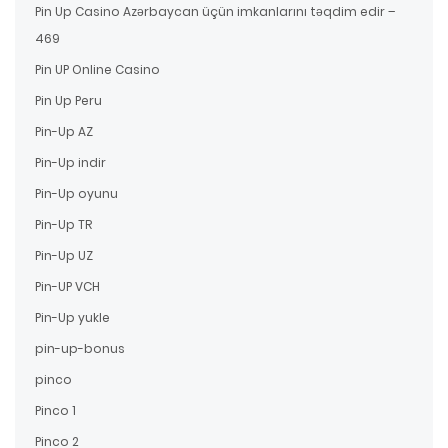
Pin Up Casino Azərbaycan üçün imkanlarını təqdim edir –
469
Pin UP Online Casino
Pin Up Peru
Pin-Up AZ
Pin-Up indir
Pin-Up oyunu
Pin-Up TR
Pin-Up UZ
Pin-UP VCH
Pin-Up yukle
pin-up-bonus
pinco
Pinco 1
Pinco 2