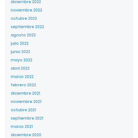
diciembre 2022
noviembre 2022
octubre 2022
septiembre 2022
agosto 2022
julio 2022
junio 2022
mayo 2022
abril 2022
marzo 2022
febrero 2022
diciembre 2021
noviembre 2021
octubre 2021
septiembre 2021
marzo 2021
diciembre 2020