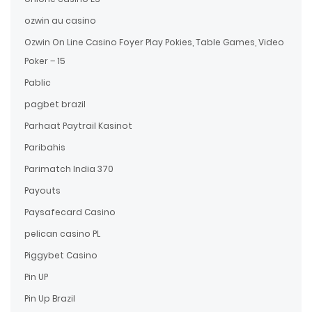
ozwin au casino
Ozwin On Line Casino Foyer Play Pokies, Table Games, Video
Poker – 15
Pablic
pagbet brazil
Parhaat Paytrail Kasinot
Paribahis
Parimatch India 370
Payouts
Paysafecard Casino
pelican casino PL
Piggybet Casino
Pin UP
Pin Up Brazil