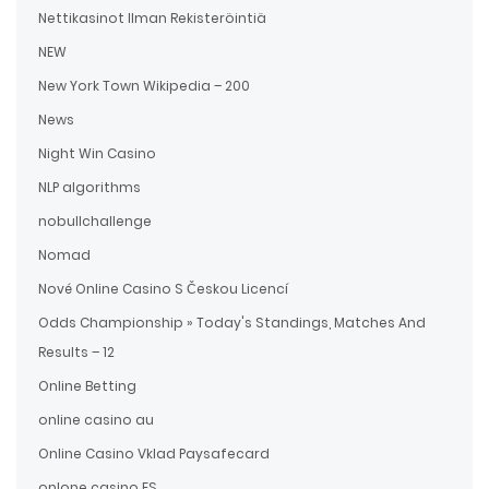
Nettikasinot Ilman Rekisteröintiä
NEW
New York Town Wikipedia – 200
News
Night Win Casino
NLP algorithms
nobullchallenge
Nomad
Nové Online Casino S Českou Licencí
Odds Championship » Today's Standings, Matches And
Results – 12
Online Betting
online casino au
Online Casino Vklad Paysafecard
onlone casino ES