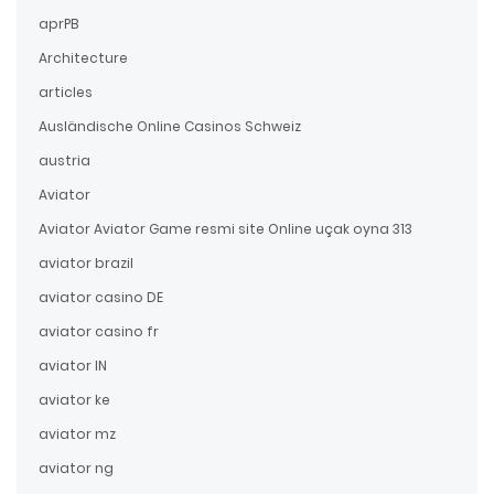
aprPB
Architecture
articles
Ausländische Online Casinos Schweiz
austria
Aviator
Aviator Aviator Game resmi site Online uçak oyna 313
aviator brazil
aviator casino DE
aviator casino fr
aviator IN
aviator ke
aviator mz
aviator ng