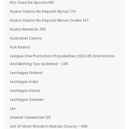
Kto Casa De Aposta 831
Kudos Casino No Deposit Bonus 174
Kudos Casino No Deposit Bonus Codes 147
Kudos Rewards 753
Kudosbet Casino
Kult Kasino
League One Promotion Probabilities 2024 25: Estimations
And Betting Tips Updated – 245
LeoVegas Finland
LeoVegas India
LeoVegas Irland
LeoVegas Sweden
Lev
Linebet Uzbekistan 125
List Of Most Wards In Nairobi County – 836