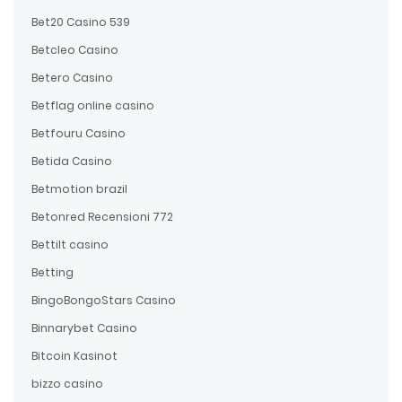
Bet20 Casino 539
Betcleo Casino
Betero Casino
Betflag online casino
Betfouru Casino
Betida Casino
Betmotion brazil
Betonred Recensioni 772
Bettilt casino
Betting
BingoBongoStars Casino
Binnarybet Casino
Bitcoin Kasinot
bizzo casino