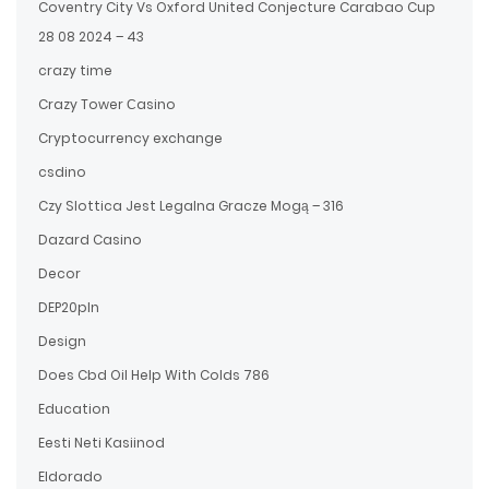
Coventry City Vs Oxford United Conjecture Carabao Cup
28 08 2024 – 43
crazy time
Crazy Tower Сasino
Cryptocurrency exchange
csdino
Czy Slottica Jest Legalna Gracze Mogą – 316
Dazard Casino
Decor
DEP20pln
Design
Does Cbd Oil Help With Colds 786
Education
Eesti Neti Kasiinod
Eldorado