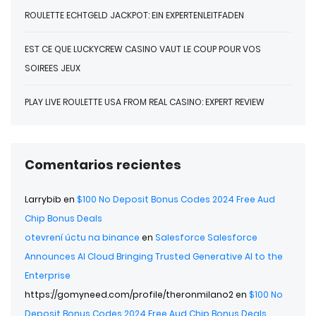
ROULETTE ECHTGELD JACKPOT: EIN EXPERTENLEITFADEN
EST CE QUE LUCKYCREW CASINO VAUT LE COUP POUR VOS
SOIREES JEUX
PLAY LIVE ROULETTE USA FROM REAL CASINO: EXPERT REVIEW
Comentarios recientes
Larrybib
en
$100 No Deposit Bonus Codes 2024 Free Aud
Chip Bonus Deals
otevrení úctu na binance
en
Salesforce Salesforce
Announces AI Cloud Bringing Trusted Generative AI to the
Enterprise
https://gomyneed.com/profile/theronmilano2
en
$100 No
Deposit Bonus Codes 2024 Free Aud Chip Bonus Deals