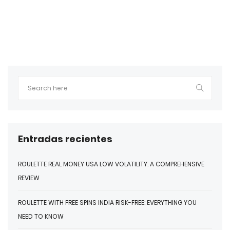
Entradas recientes
ROULETTE REAL MONEY USA LOW VOLATILITY: A COMPREHENSIVE
REVIEW
ROULETTE WITH FREE SPINS INDIA RISK-FREE: EVERYTHING YOU
NEED TO KNOW