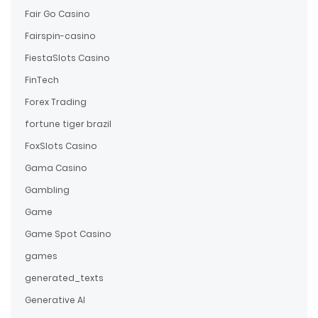
Fair Go Casino
Fairspin-casino
FiestaSlots Casino
FinTech
Forex Trading
fortune tiger brazil
FoxSlots Casino
Gama Casino
Gambling
Game
Game Spot Casino
games
generated_texts
Generative AI