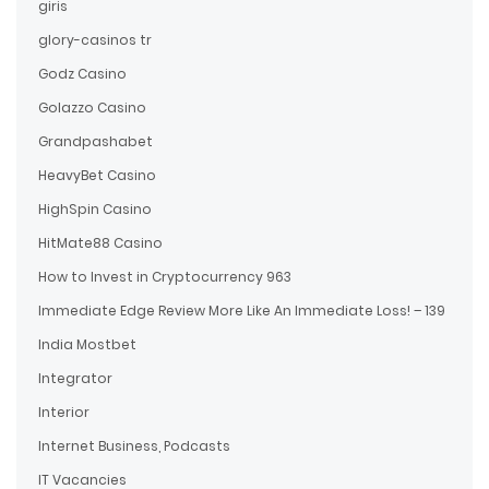
giris
glory-casinos tr
Godz Casino
Golazzo Casino
Grandpashabet
HeavyBet Casino
HighSpin Casino
HitMate88 Casino
How to Invest in Cryptocurrency 963
Immediate Edge Review More Like An Immediate Loss! – 139
India Mostbet
Integrator
Interior
Internet Business, Podcasts
IT Vacancies