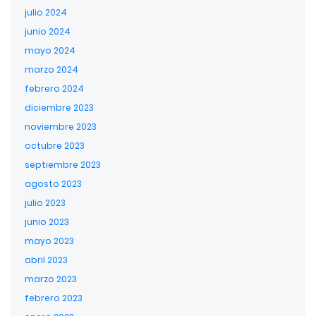
julio 2024
junio 2024
mayo 2024
marzo 2024
febrero 2024
diciembre 2023
noviembre 2023
octubre 2023
septiembre 2023
agosto 2023
julio 2023
junio 2023
mayo 2023
abril 2023
marzo 2023
febrero 2023