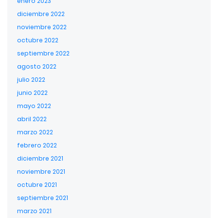
enero 2023
diciembre 2022
noviembre 2022
octubre 2022
septiembre 2022
agosto 2022
julio 2022
junio 2022
mayo 2022
abril 2022
marzo 2022
febrero 2022
diciembre 2021
noviembre 2021
octubre 2021
septiembre 2021
marzo 2021