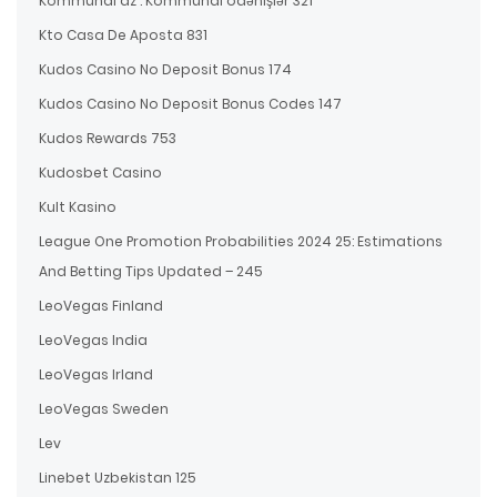
Kommunal az : Kommunal ödənişlər 321
Kto Casa De Aposta 831
Kudos Casino No Deposit Bonus 174
Kudos Casino No Deposit Bonus Codes 147
Kudos Rewards 753
Kudosbet Casino
Kult Kasino
League One Promotion Probabilities 2024 25: Estimations
And Betting Tips Updated – 245
LeoVegas Finland
LeoVegas India
LeoVegas Irland
LeoVegas Sweden
Lev
Linebet Uzbekistan 125