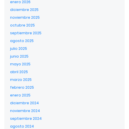
enero 2026
diciembre 2025
noviembre 2025
octubre 2025
septiembre 2025
agosto 2025
julio 2025
junio 2025
mayo 2025
abril 2025
marzo 2025
febrero 2025
enero 2025
diciembre 2024
noviembre 2024
septiembre 2024
agosto 2024