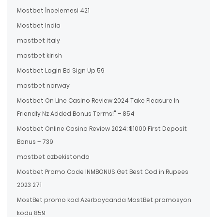
Mostbet İncelemesi 421
Mostbet India
mostbet italy
mostbet kirish
Mostbet Login Bd Sign Up 59
mostbet norway
Mostbet On Line Casino Review 2024 Take Pleasure In
Friendly Nz Added Bonus Terms!" – 854
Mostbet Online Casino Review 2024: $1000 First Deposit
Bonus – 739
mostbet ozbekistonda
Mostbet Promo Code INMBONUS Get Best Cod in Rupees
2023 271
MostBet promo kod Azərbaycanda MostBet promosyon
kodu 859