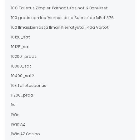
10€ Talletus Zimpler: Parhaat Kasinot & Bonukset
100 gratis con los 'Viernes de la Suerte' de 1xBet 376
100 Ilmaiskierrosta Ilman Kierrätystä | Pidä Voitot
10120_sat
10125_sat
10200_prod2
10300_sat
10400_sat2
10E Talletusbonus
11200_prod
1w
1Win
1Win AZ
1Win AZ Casino