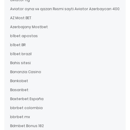
Aviator oyna və qazan Rəsmi sayti Aviator Azerbaycan 400
AZ Most BET
Azerbajany Mostbet
b1bet apostas
b1bet BR
b1bet brazil
Bahis sitesi
Bananzia Casino
Bankobet
Basaribet
Baxterbet España
bbrbet colombia
bbrbet mx
Bdmbet Bonus 182