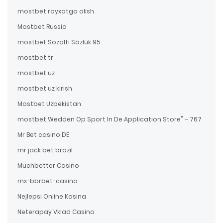
mostbet royxatga olish
Mostbet Russia
mostbet Sözaltı Sözlük 95
mostbet tr
mostbet uz
mostbet uz kirish
Mostbet Uzbekistan
‎mostbet Wedden Op Sport In De Application Store" – 767
Mr Bet casino DE
mr jack bet brazil
Muchbetter Casino
mx-bbrbet-casino
Nejlepsi Online Kasina
Neterapay Vklad Casino