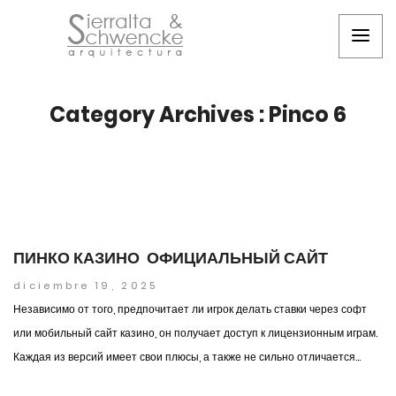
Category Archives : Pinco 6
ПИНКО КАЗИНО ️ ОФИЦИАЛЬНЫЙ САЙТ
diciembre 19, 2025
Независимо от того, предпочитает ли игрок делать ставки через софт
или мобильный сайт казино, он получает доступ к лицензионным играм.
Каждая из версий имеет свои плюсы, а также не сильно отличается...