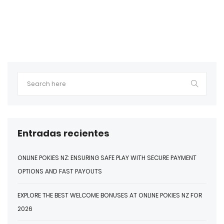
Entradas recientes
ONLINE POKIES NZ: ENSURING SAFE PLAY WITH SECURE PAYMENT
OPTIONS AND FAST PAYOUTS
EXPLORE THE BEST WELCOME BONUSES AT ONLINE POKIES NZ FOR
2026