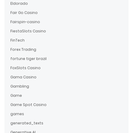
Eldorado
Fair Go Casino
Fairspin-casino
FiestaSlots Casino
FinTech
Forex Trading
fortune tiger brazil
FoxSlots Casino
Gama Casino
Gambling
Game
Game Spot Casino
games
generated_texts
Generative AI