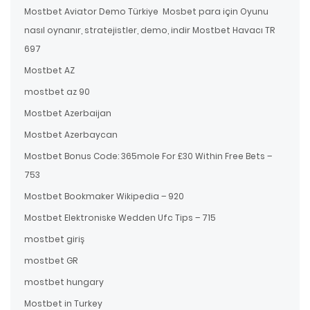
Mostbet Aviator Demo Türkiye ️ Mosbet para için Oyunu
nasıl oynanır, stratejistler, demo, indir Mostbet Havacı TR
697
Mostbet AZ
mostbet az 90
Mostbet Azerbaijan
Mostbet Azerbaycan
Mostbet Bonus Code: 365mole For £30 Within Free Bets –
753
Mostbet Bookmaker Wikipedia – 920
Mostbet Elektroniske Wedden Ufc Tips – 715
mostbet giriş
mostbet GR
mostbet hungary
Mostbet in Turkey