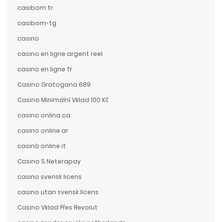
casibom tr
casibom-tg
casino
casino en ligne argent reel
casino en ligne fr
Casino Gratogana 689
Casino Minimální Vklad 100 Kč
casino onlina ca
casino online ar
casinò online it
Casino S Neterapay
casino svensk licens
casino utan svensk licens
Casino Vklad Přes Revolut