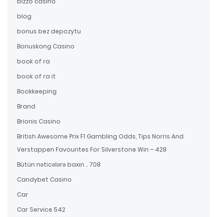
bizzo casino
blog
bonus bez depozytu
Bonuskong Casino
book of ra
book of ra it
Bookkeeping
Brand
Brionis Casino
British Awesome Prix F1 Gambling Odds, Tips Norris And
Verstappen Favourites For Silverstone Win – 428
Bütün nəticələrə baxın .. 708
Candybet Casino
Car
Car Service 542