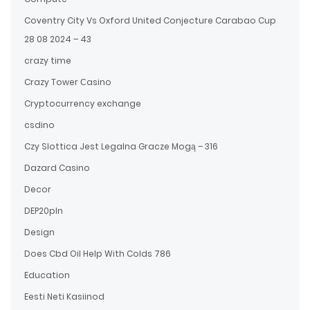
Coventry City Vs Oxford United Conjecture Carabao Cup
28 08 2024 – 43
crazy time
Crazy Tower Сasino
Cryptocurrency exchange
csdino
Czy Slottica Jest Legalna Gracze Mogą – 316
Dazard Casino
Decor
DEP20pln
Design
Does Cbd Oil Help With Colds 786
Education
Eesti Neti Kasiinod