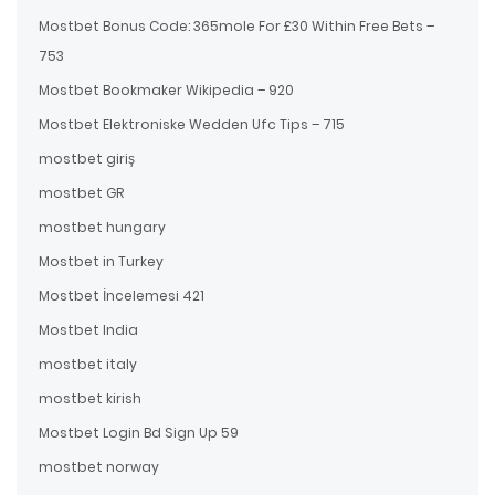
Mostbet Bonus Code: 365mole For £30 Within Free Bets –
753
Mostbet Bookmaker Wikipedia – 920
Mostbet Elektroniske Wedden Ufc Tips – 715
mostbet giriş
mostbet GR
mostbet hungary
Mostbet in Turkey
Mostbet İncelemesi 421
Mostbet India
mostbet italy
mostbet kirish
Mostbet Login Bd Sign Up 59
mostbet norway