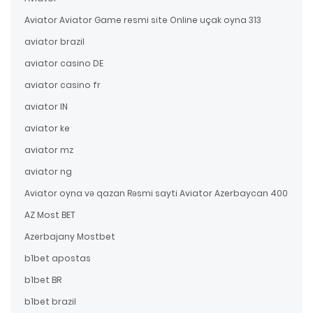
Aviator Aviator Game resmi site Online uçak oyna 313
aviator brazil
aviator casino DE
aviator casino fr
aviator IN
aviator ke
aviator mz
aviator ng
Aviator oyna və qazan Rəsmi sayti Aviator Azerbaycan 400
AZ Most BET
Azerbajany Mostbet
b1bet apostas
b1bet BR
b1bet brazil