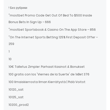
! Без рубрики
"mostbet Promo Code Get Out Of Bed To $500 Inside
Bonus Bets In Sign Up – 666
"‎mostbet Sportsbook & Casino On The App Store – 856
"On The Internet Sports Betting 125% First Deposit Offer –
259
1
10
10€ Talletus Zimpler: Parhaat Kasinot & Bonukset
100 gratis con los 'Viernes de la Suerte' de 1xBet 376
100 Ilmaiskierrosta Ilman Kierrätystä | Pidä Voitot
10120_sat
10125_sat
10200_prod2