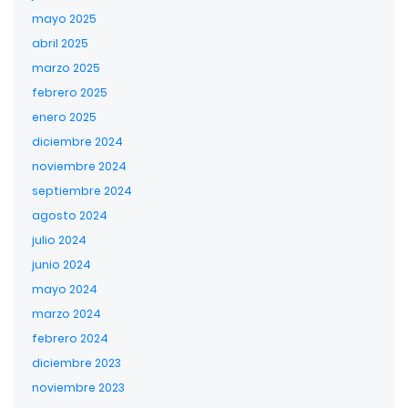
mayo 2025
abril 2025
marzo 2025
febrero 2025
enero 2025
diciembre 2024
noviembre 2024
septiembre 2024
agosto 2024
julio 2024
junio 2024
mayo 2024
marzo 2024
febrero 2024
diciembre 2023
noviembre 2023