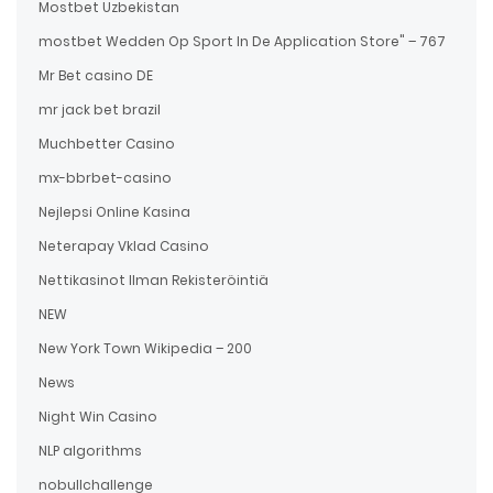
Mostbet Uzbekistan
‎mostbet Wedden Op Sport In De Application Store" – 767
Mr Bet casino DE
mr jack bet brazil
Muchbetter Casino
mx-bbrbet-casino
Nejlepsi Online Kasina
Neterapay Vklad Casino
Nettikasinot Ilman Rekisteröintiä
NEW
New York Town Wikipedia – 200
News
Night Win Casino
NLP algorithms
nobullchallenge