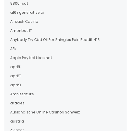
9800_sat
a16z generative ai
Aircash Casino
Amonbet IT
Anybody Try Cbd Oil For Shingles Pain Reddit 418
APK
Apple Pay Nettikasinot
aprBH
aprBT
aprPB
Architecture
articles
Ausländische Online Casinos Schweiz
austria
Aviator