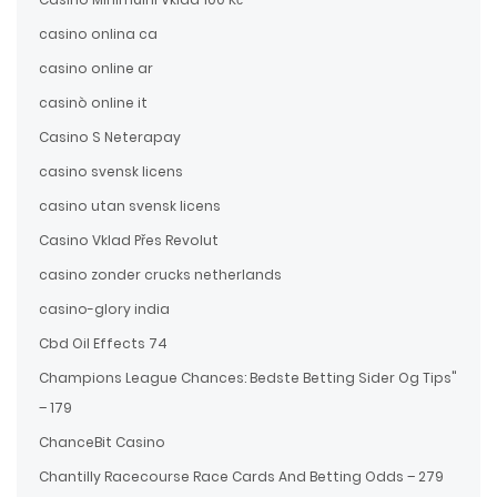
casino onlina ca
casino online ar
casinò online it
Casino S Neterapay
casino svensk licens
casino utan svensk licens
Casino Vklad Přes Revolut
casino zonder crucks netherlands
casino-glory india
Cbd Oil Effects 74
Champions League Chances: Bedste Betting Sider Og Tips"
– 179
ChanceBit Casino
Chantilly Racecourse Race Cards And Betting Odds – 279