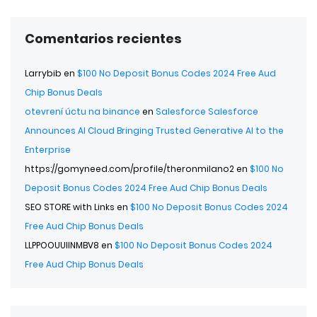
Comentarios recientes
Larrybib
en
$100 No Deposit Bonus Codes 2024 Free Aud
Chip Bonus Deals
otevrení úctu na binance
en
Salesforce Salesforce
Announces AI Cloud Bringing Trusted Generative AI to the
Enterprise
https://gomyneed.com/profile/theronmilano2
en
$100 No
Deposit Bonus Codes 2024 Free Aud Chip Bonus Deals
SEO STORE with Links
en
$100 No Deposit Bonus Codes 2024
Free Aud Chip Bonus Deals
LLPPOOUUIINMBV8
en
$100 No Deposit Bonus Codes 2024
Free Aud Chip Bonus Deals