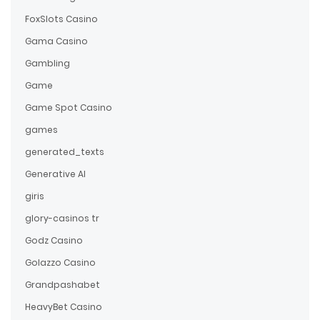
FoxSlots Casino
Gama Casino
Gambling
Game
Game Spot Casino
games
generated_texts
Generative AI
giris
glory-casinos tr
Godz Casino
Golazzo Casino
Grandpashabet
HeavyBet Casino