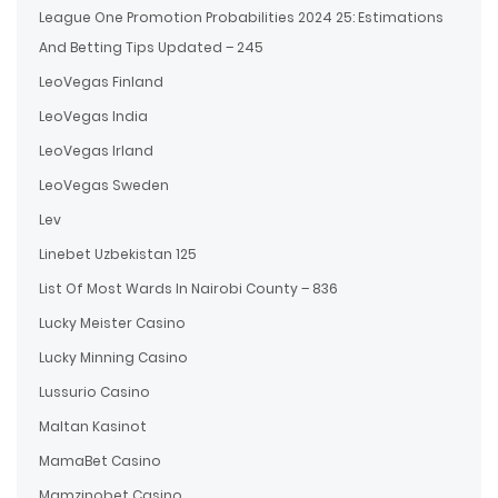
League One Promotion Probabilities 2024 25: Estimations
And Betting Tips Updated – 245
LeoVegas Finland
LeoVegas India
LeoVegas Irland
LeoVegas Sweden
Lev
Linebet Uzbekistan 125
List Of Most Wards In Nairobi County – 836
Lucky Meister Casino
Lucky Minning Casino
Lussurio Casino
Maltan Kasinot
MamaBet Casino
Mamzinobet Casino