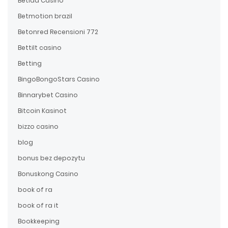
Betida Casino
Betmotion brazil
Betonred Recensioni 772
Bettilt casino
Betting
BingoBongoStars Casino
Binnarybet Casino
Bitcoin Kasinot
bizzo casino
blog
bonus bez depozytu
Bonuskong Casino
book of ra
book of ra it
Bookkeeping