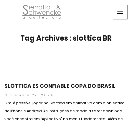
Tag Archives : slottica BR
SLOTTICA ES CONFIABLE COPA DO BRASIL
diciembre 27, 2024
Sim, é possível jogar no Slottica em aplicativo com o objectivo
de iPhone e Android. As instruções de modo a fazer download
você encontra em “Aplicativo” no menu fundamental. Além de...