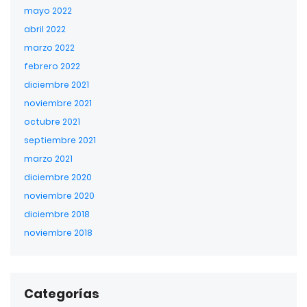
mayo 2022
abril 2022
marzo 2022
febrero 2022
diciembre 2021
noviembre 2021
octubre 2021
septiembre 2021
marzo 2021
diciembre 2020
noviembre 2020
diciembre 2018
noviembre 2018
Categorías