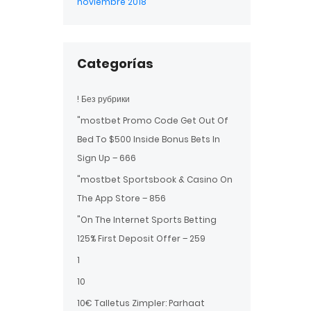
noviembre 2018
Categorías
! Без рубрики
"mostbet Promo Code Get Out Of
Bed To $500 Inside Bonus Bets In
Sign Up – 666
"‎mostbet Sportsbook & Casino On
The App Store – 856
"On The Internet Sports Betting
125% First Deposit Offer – 259
1
10
10€ Talletus Zimpler: Parhaat