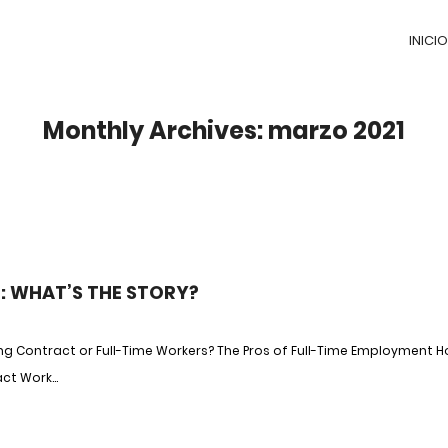
INICIO
Monthly Archives: marzo 2021
: WHAT’S THE STORY?
g Contract or Full-Time Workers? The Pros of Full-Time Employment H
t Work...