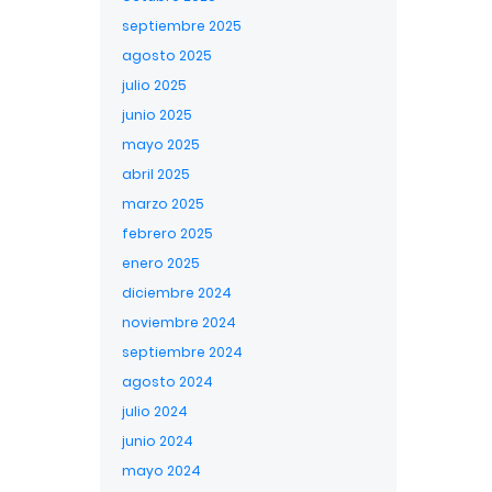
septiembre 2025
agosto 2025
julio 2025
junio 2025
mayo 2025
abril 2025
marzo 2025
febrero 2025
enero 2025
diciembre 2024
noviembre 2024
septiembre 2024
agosto 2024
julio 2024
junio 2024
mayo 2024