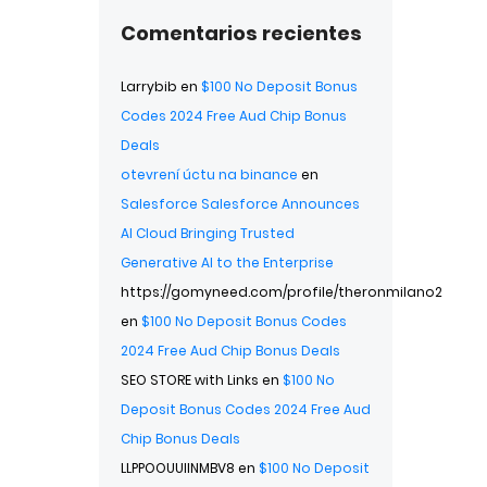
Comentarios recientes
Larrybib
en
$100 No Deposit Bonus
Codes 2024 Free Aud Chip Bonus
Deals
otevrení úctu na binance
en
Salesforce Salesforce Announces
AI Cloud Bringing Trusted
Generative AI to the Enterprise
https://gomyneed.com/profile/theronmilano2
en
$100 No Deposit Bonus Codes
2024 Free Aud Chip Bonus Deals
SEO STORE with Links
en
$100 No
Deposit Bonus Codes 2024 Free Aud
Chip Bonus Deals
LLPPOOUUIINMBV8
en
$100 No Deposit