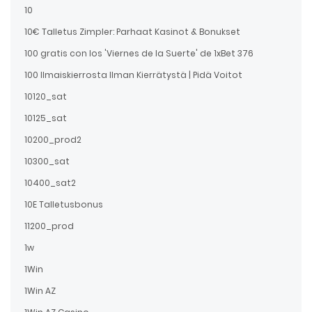
10
10€ Talletus Zimpler: Parhaat Kasinot & Bonukset
100 gratis con los 'Viernes de la Suerte' de 1xBet 376
100 Ilmaiskierrosta Ilman Kierrätystä | Pidä Voitot
10120_sat
10125_sat
10200_prod2
10300_sat
10400_sat2
10E Talletusbonus
11200_prod
1w
1Win
1Win AZ