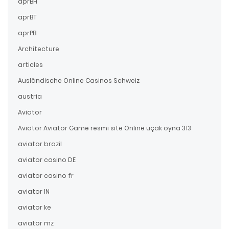
aprBH
aprBT
aprPB
Architecture
articles
Ausländische Online Casinos Schweiz
austria
Aviator
Aviator Aviator Game resmi site Online uçak oyna 313
aviator brazil
aviator casino DE
aviator casino fr
aviator IN
aviator ke
aviator mz