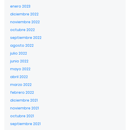
enero 2023
diciembre 2022
noviembre 2022
octubre 2022
septiembre 2022
agosto 2022
julio 2022
junio 2022
mayo 2022
abril 2022
marzo 2022
febrero 2022
diciembre 2021
noviembre 2021
octubre 2021
septiembre 2021