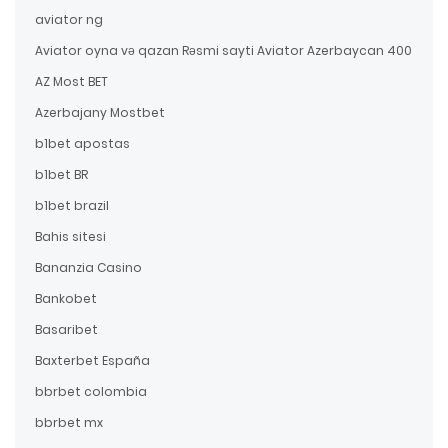
aviator ng
Aviator oyna və qazan Rəsmi sayti Aviator Azerbaycan 400
AZ Most BET
Azerbajany Mostbet
b1bet apostas
b1bet BR
b1bet brazil
Bahis sitesi
Bananzia Casino
Bankobet
Basaribet
Baxterbet España
bbrbet colombia
bbrbet mx