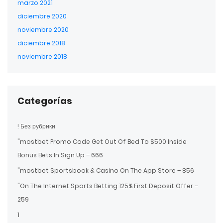
marzo 2021
diciembre 2020
noviembre 2020
diciembre 2018
noviembre 2018
Categorías
! Без рубрики
"mostbet Promo Code Get Out Of Bed To $500 Inside
Bonus Bets In Sign Up – 666
"‎mostbet Sportsbook & Casino On The App Store – 856
"On The Internet Sports Betting 125% First Deposit Offer –
259
1