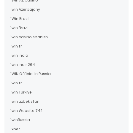
1Win AZ Casino
1win Azerbajany
1Win Brasil
1win Brazil
1win casino spanish
1win fr
1win India
1win Indir 264
1WIN Official In Russia
1win tr
1win Turkiye
1win uzbekistan
1win Website 742
1winRussia
1xbet