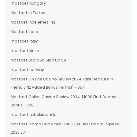
mostbet hungary
Mostbet in Turkey
Mostbet İncelemesi 421
Mostbet India
mostbet italy
mostbet kirish
Mostbet Login Bd Sign Up 59
mostbet norway
Mostbet On Line Casino Review 2024 Take Pleasure In
Friendly Nz Added Bonus Terms!" – 854
Mostbet Online Casino Review 2024: $1000 First Deposit
Bonus – 739
mostbet ozbekistonda
Mostbet Promo Code INMBONUS Get Best Cod in Rupees
2023 271