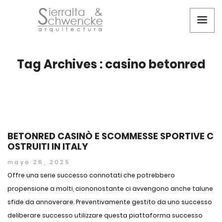
Tag Archives : casino betonred
BETONRED CASINÒ E SCOMMESSE SPORTIVE C
OSTRUITI IN ITALY
mayo 26, 2025
Offre una serie successo connotati che potrebbero
propensione a molti, ciononostante ci avvengono anche talune
sfide da annoverare. Preventivamente gestito da uno successo
deliberare successo utilizzare questa piattaforma successo