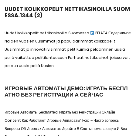
UUDET KOLIKKOPELIT NETTIKASINOILLA SUOM
ESSA.1344 (2)
Uudet kolikkopelit nettikasinoilla Suomessa
PELATA Содержимое
Näiden vuosien uusimmat ja populaarimmat kolikkopelit
Uusimmat ja innovatiivisimmat pelit Kuinka pelaaminen uusia
peliä vaikuttaa pelitilanteeseen Parhaat nettikasinot, joissa voit
pelata uusia peliä Uusien...
ИГРОВЫЕ АВТОМАТЫ ДЕМО: ИГРАТЬ БЕСПЛ
АТНО БЕЗ РЕГИСТРАЦИИ А СЕЙЧАС
Игровые Автоматы Бесплатно! Играть без Регистрации Онлайн
Content Как Работают Игровые Аппараты” Faq – Часто вопросы
Вопросы Об Игровых Автоматах Играйте В Слоты нежелающим И Без