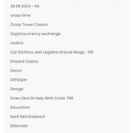
28 08 2024 – 43
crazy time
Crazy Tower Сasino
Cryptocurrency exchange
csdino
Czy Slottica Jest Legalna Gracze Mogą – 316
Dazard Casino
Decor
DEP20pln
Design
Does Cbd Oil Help With Colds 786
Education
Eesti Neti Kasiinod
Eldorado