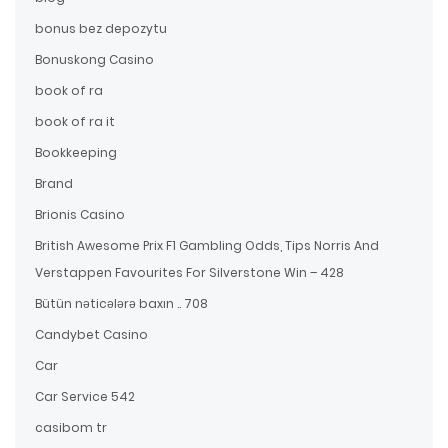
bonus bez depozytu
Bonuskong Casino
book of ra
book of ra it
Bookkeeping
Brand
Brionis Casino
British Awesome Prix F1 Gambling Odds, Tips Norris And
Verstappen Favourites For Silverstone Win – 428
Bütün nəticələrə baxın .. 708
Candybet Casino
Car
Car Service 542
casibom tr