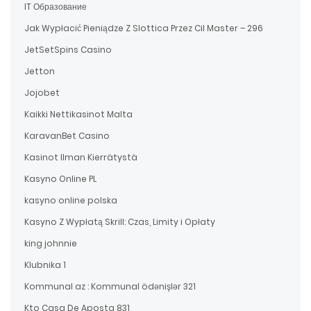
IT Образование
Jak Wypłacić Pieniądze Z Slottica Przez Cil Master – 296
JetSetSpins Casino
Jetton
Jojobet
Kaikki Nettikasinot Malta
KaravanBet Casino
Kasinot Ilman Kierrätystä
Kasyno Online PL
kasyno online polska
Kasyno Z Wypłatą Skrill: Czas, Limity i Opłaty
king johnnie
Klubnika 1
Kommunal az : Kommunal ödənişlər 321
Kto Casa De Aposta 831