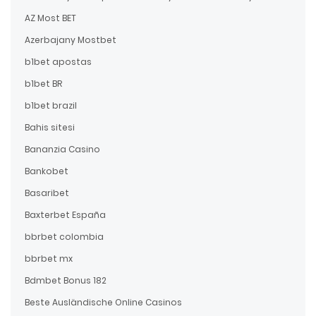
AZ Most BET
Azerbajany Mostbet
b1bet apostas
b1bet BR
b1bet brazil
Bahis sitesi
Bananzia Casino
Bankobet
Basaribet
Baxterbet España
bbrbet colombia
bbrbet mx
Bdmbet Bonus 182
Beste Ausländische Online Casinos