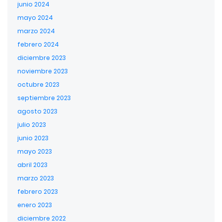
junio 2024
mayo 2024
marzo 2024
febrero 2024
diciembre 2023
noviembre 2023
octubre 2023
septiembre 2023
agosto 2023
julio 2023
junio 2023
mayo 2023
abril 2023
marzo 2023
febrero 2023
enero 2023
diciembre 2022