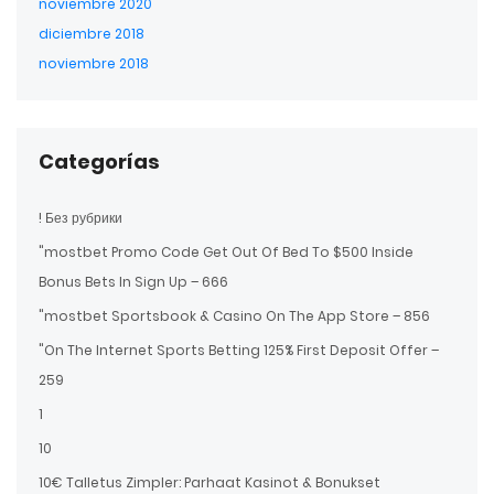
noviembre 2020
diciembre 2018
noviembre 2018
Categorías
! Без рубрики
"mostbet Promo Code Get Out Of Bed To $500 Inside
Bonus Bets In Sign Up – 666
"‎mostbet Sportsbook & Casino On The App Store – 856
"On The Internet Sports Betting 125% First Deposit Offer –
259
1
10
10€ Talletus Zimpler: Parhaat Kasinot & Bonukset