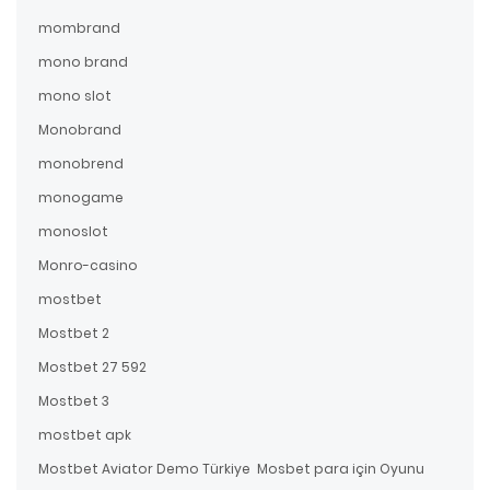
mombrand
mono brand
mono slot
Monobrand
monobrend
monogame
monoslot
Monro-casino
mostbet
Mostbet 2
Mostbet 27 592
Mostbet 3
mostbet apk
Mostbet Aviator Demo Türkiye ️ Mosbet para için Oyunu