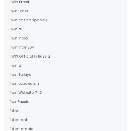
1Win Brasil
1win Brazil
1win casino spanish
1win fr
1win India
1win Indir 264
1WIN Official In Russia
1win tr
1win Turkiye
1win uzbekistan
1win Website 742
1winRussia
1xbet
1xbet apk
1xbet arabic