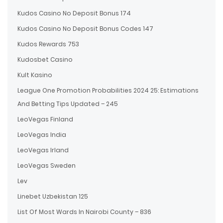
Kudos Casino No Deposit Bonus 174
Kudos Casino No Deposit Bonus Codes 147
Kudos Rewards 753
Kudosbet Casino
Kult Kasino
League One Promotion Probabilities 2024 25: Estimations
And Betting Tips Updated – 245
LeoVegas Finland
LeoVegas India
LeoVegas Irland
LeoVegas Sweden
Lev
Linebet Uzbekistan 125
List Of Most Wards In Nairobi County – 836