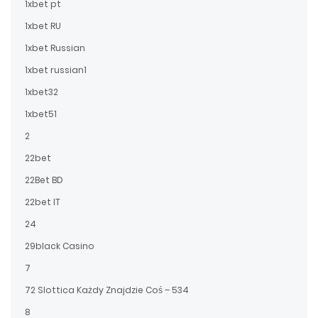
1xbet pt
1xbet RU
1xbet Russian
1xbet russian1
1xbet32
1xbet51
2
22bet
22Bet BD
22bet IT
24
29black Casino
7
72 Slottica Każdy Znajdzie Coś – 534
8