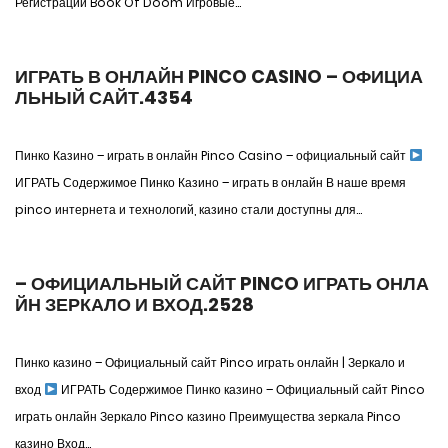
Регистрации Book Of Doom Игровые...
ИГРАТЬ В ОНЛАЙН PINCO CASINO – ОФИЦИА
ЛЬНЫЙ САЙТ.4354
Пинко Казино – играть в онлайн Pinco Casino – официальный сайт
ИГРАТЬ Содержимое Пинко Казино – играть в онлайн В наше время
pinco интернета и технологий, казино стали доступны для...
– ОФИЦИАЛЬНЫЙ САЙТ PINCO ИГРАТЬ ОНЛА
ЙН ЗЕРКАЛО И ВХОД.2528
Пинко казино – Официальный сайт Pinco играть онлайн | Зеркало и
вход
ИГРАТЬ Содержимое Пинко казино – Официальный сайт Pinco
играть онлайн Зеркало Pinco казино Преимущества зеркала Pinco
казино Вход...