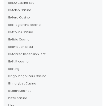
Bet20 Casino 539
Betcleo Casino
Betero Casino
Betflag online casino
Betfouru Casino
Betida Casino
Betmotion brazil
Betonred Recensioni 772
Bettilt casino
Betting
BingoBongoStars Casino
Binnarybet Casino
Bitcoin Kasinot
bizzo casino
blog