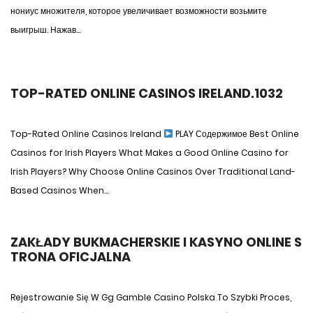
нониус множителя, которое увеличивает возможности возьмите
выигрыш. Нажав...
TOP-RATED ONLINE CASINOS IRELAND.1032
Top-Rated Online Casinos Ireland
PLAY Содержимое Best Online
Casinos for Irish Players What Makes a Good Online Casino for
Irish Players? Why Choose Online Casinos Over Traditional Land-
Based Casinos When...
ZAKŁADY BUKMACHERSKIE I KASYNO ONLINE S
TRONA OFICJALNA
Rejestrowanie Się W Gg Gamble Casino Polska To Szybki Proces,