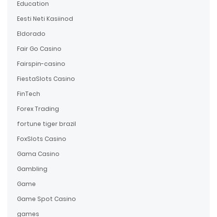
Education
Eesti Neti Kasiinod
Eldorado
Fair Go Casino
Fairspin-casino
FiestaSlots Casino
FinTech
Forex Trading
fortune tiger brazil
FoxSlots Casino
Gama Casino
Gambling
Game
Game Spot Casino
games