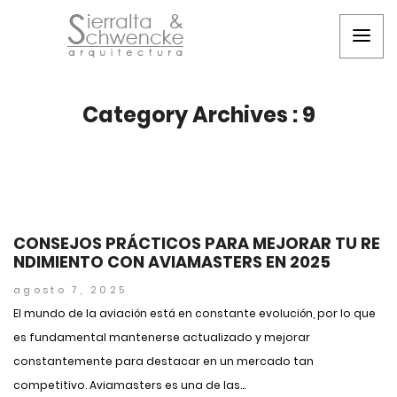
Category Archives : 9
CONSEJOS PRÁCTICOS PARA MEJORAR TU RE
NDIMIENTO CON AVIAMASTERS EN 2025
agosto 7, 2025
El mundo de la aviación está en constante evolución, por lo que
es fundamental mantenerse actualizado y mejorar
constantemente para destacar en un mercado tan
competitivo. Aviamasters es una de las...