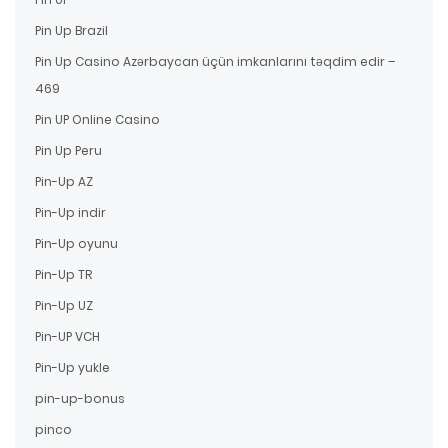
Pin Up Brazil
Pin Up Casino Azərbaycan üçün imkanlarını təqdim edir –
469
Pin UP Online Casino
Pin Up Peru
Pin-Up AZ
Pin-Up indir
Pin-Up oyunu
Pin-Up TR
Pin-Up UZ
Pin-UP VCH
Pin-Up yukle
pin-up-bonus
pinco