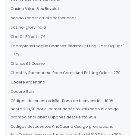
Casino Vklad Přes Revolut
casino zonder crucks netherlands
casino-glory india
Cbd Oil Effects 74
Champions League Chances: Bedste Betting Sider Og Tips"
– 179
ChanceBit Casino
Chantilly Racecourse Race Cards And Betting Odds – 279
Codere Argentina
Codere Italy
Códigos descuentos 1xBet Bono de bienvenida + 100%
hasta 280,50 por el primer depósito utilizando el código
promocional 1xbet Cupones descuento 954
Códigos descuentos PinoCasino Código promocional
PinoCasino: bono por tercer depósito del 100 % hasta 200