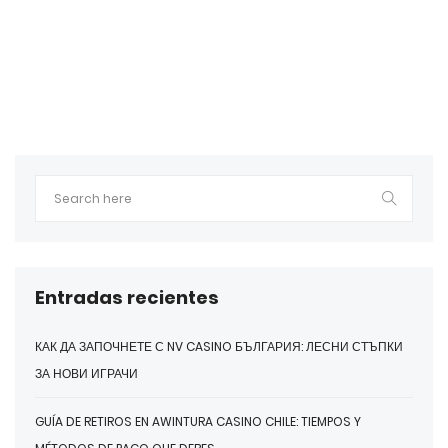
Entradas recientes
КАК ДА ЗАПОЧНЕТЕ С NV CASINO БЪЛГАРИЯ: ЛЕСНИ СТЪПКИ
ЗА НОВИ ИГРАЧИ
GUÍA DE RETIROS EN AWINTURA CASINO CHILE: TIEMPOS Y