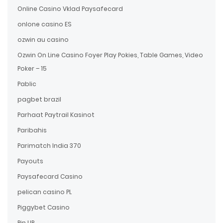
Online Casino Vklad Paysafecard
onlone casino ES
ozwin au casino
Ozwin On Line Casino Foyer Play Pokies, Table Games, Video
Poker – 15
Pablic
pagbet brazil
Parhaat Paytrail Kasinot
Paribahis
Parimatch India 370
Payouts
Paysafecard Casino
pelican casino PL
Piggybet Casino
Pin UP