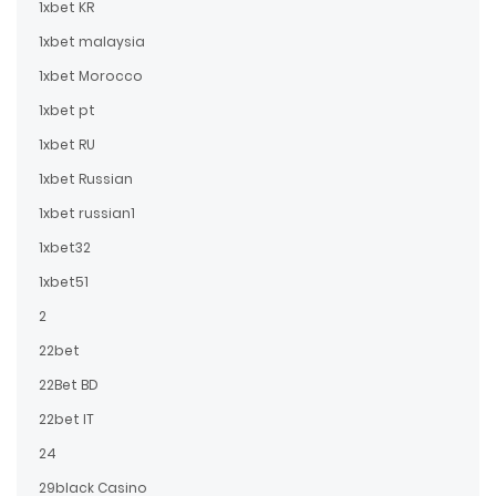
1xbet KR
1xbet malaysia
1xbet Morocco
1xbet pt
1xbet RU
1xbet Russian
1xbet russian1
1xbet32
1xbet51
2
22bet
22Bet BD
22bet IT
24
29black Casino