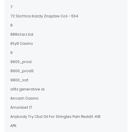
7
72 Slottica Każdy Znajdzie Coś – 534
8
888starz bd
8ty8 Casino
9
9600_prod
9600_prod3
9800_sat
a16z generative ai
Aircash Casino
Amonbet IT
Anybody Try Cbd Oil For Shingles Pain Reddit 418
APK