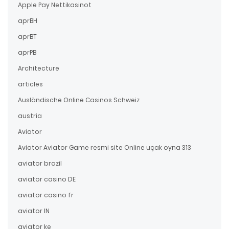
Apple Pay Nettikasinot
aprBH
aprBT
aprPB
Architecture
articles
Ausländische Online Casinos Schweiz
austria
Aviator
Aviator Aviator Game resmi site Online uçak oyna 313
aviator brazil
aviator casino DE
aviator casino fr
aviator IN
aviator ke