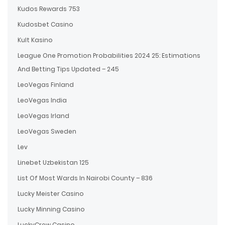
Kudos Rewards 753
Kudosbet Casino
Kult Kasino
League One Promotion Probabilities 2024 25: Estimations
And Betting Tips Updated – 245
LeoVegas Finland
LeoVegas India
LeoVegas Irland
LeoVegas Sweden
Lev
Linebet Uzbekistan 125
List Of Most Wards In Nairobi County – 836
Lucky Meister Casino
Lucky Minning Casino
LuckyCrew Casino