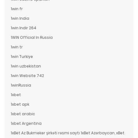
1win fr
1win India
1win Indir 264
1WIN Official In Russia
1win tr
1win Turkiye
1win uzbekistan
1win Website 742
1winRussia
1xbet
1xbet apk
1xbet arabic
1xbet Argentina
1xBet Az Bukmeker şirkəti rəsmi saytı 1xBet Azərbaycan, xBet