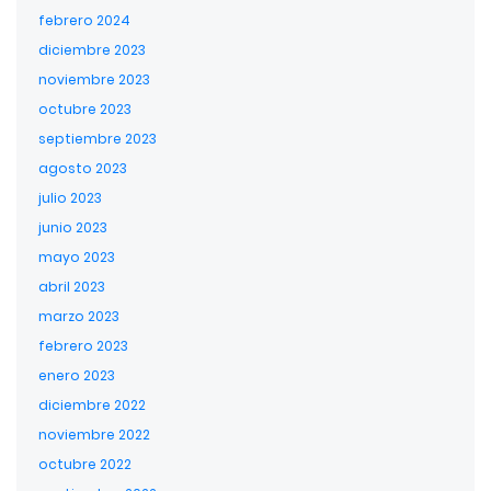
febrero 2024
diciembre 2023
noviembre 2023
octubre 2023
septiembre 2023
agosto 2023
julio 2023
junio 2023
mayo 2023
abril 2023
marzo 2023
febrero 2023
enero 2023
diciembre 2022
noviembre 2022
octubre 2022