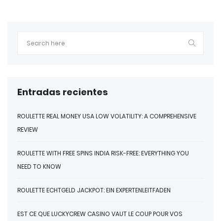
Entradas recientes
ROULETTE REAL MONEY USA LOW VOLATILITY: A COMPREHENSIVE
REVIEW
ROULETTE WITH FREE SPINS INDIA RISK-FREE: EVERYTHING YOU
NEED TO KNOW
ROULETTE ECHTGELD JACKPOT: EIN EXPERTENLEITFADEN
EST CE QUE LUCKYCREW CASINO VAUT LE COUP POUR VOS