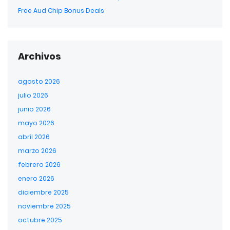
Free Aud Chip Bonus Deals
Archivos
agosto 2026
julio 2026
junio 2026
mayo 2026
abril 2026
marzo 2026
febrero 2026
enero 2026
diciembre 2025
noviembre 2025
octubre 2025