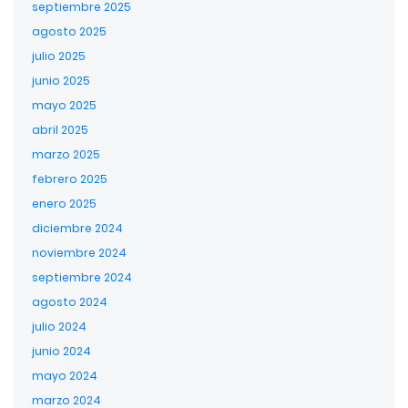
septiembre 2025
agosto 2025
julio 2025
junio 2025
mayo 2025
abril 2025
marzo 2025
febrero 2025
enero 2025
diciembre 2024
noviembre 2024
septiembre 2024
agosto 2024
julio 2024
junio 2024
mayo 2024
marzo 2024