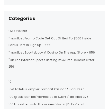
Categorías
! Без рубрики
"mostbet Promo Code Get Out Of Bed To $500 Inside
Bonus Bets In Sign Up – 666
"‎mostbet Sportsbook & Casino On The App Store – 856
"On The Internet Sports Betting 125% First Deposit Offer –
259
1
10
10€ Talletus Zimpler: Parhaat Kasinot & Bonukset
100 gratis con los 'Viernes de la Suerte' de 1xBet 376
100 Ilmaiskierrosta Ilman Kierrätystä | Pidä Voitot