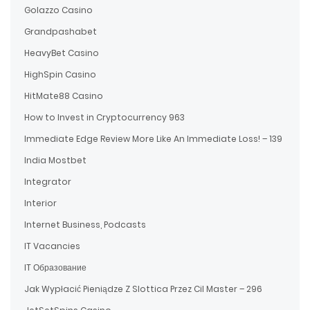
Golazzo Casino
Grandpashabet
HeavyBet Casino
HighSpin Casino
HitMate88 Casino
How to Invest in Cryptocurrency 963
Immediate Edge Review More Like An Immediate Loss! – 139
India Mostbet
Integrator
Interior
Internet Business, Podcasts
IT Vacancies
IT Образование
Jak Wypłacić Pieniądze Z Slottica Przez Cil Master – 296