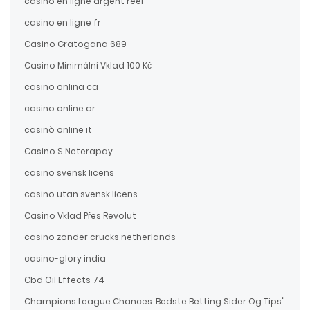
casino en ligne argent reel
casino en ligne fr
Casino Gratogana 689
Casino Minimální Vklad 100 Kč
casino onlina ca
casino online ar
casinò online it
Casino S Neterapay
casino svensk licens
casino utan svensk licens
Casino Vklad Přes Revolut
casino zonder crucks netherlands
casino-glory india
Cbd Oil Effects 74
Champions League Chances: Bedste Betting Sider Og Tips"