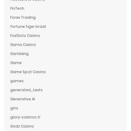
FinTech
Forex Trading
fortune tiger brazil
FoxSlots Casino
Gama Casino
Gambling
Game
Game Spot Casino
games
generated_texts
Generative AI
giris
glory-casinos tr
Godz Casino