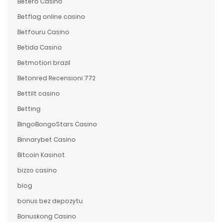
Betero Casino
Betflag online casino
Betfouru Casino
Betida Casino
Betmotion brazil
Betonred Recensioni 772
Bettilt casino
Betting
BingoBongoStars Casino
Binnarybet Casino
Bitcoin Kasinot
bizzo casino
blog
bonus bez depozytu
Bonuskong Casino