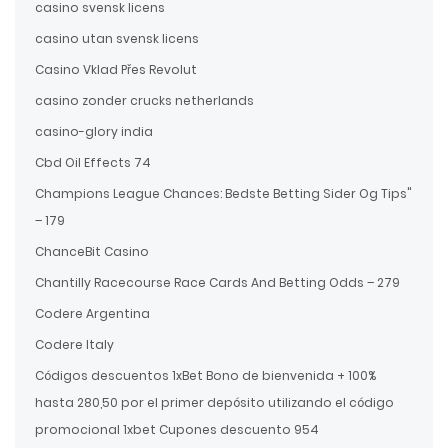
casino svensk licens
casino utan svensk licens
Casino Vklad Přes Revolut
casino zonder crucks netherlands
casino-glory india
Cbd Oil Effects 74
Champions League Chances: Bedste Betting Sider Og Tips"
– 179
ChanceBit Casino
Chantilly Racecourse Race Cards And Betting Odds – 279
Codere Argentina
Codere Italy
Códigos descuentos 1xBet Bono de bienvenida + 100%
hasta 280,50 por el primer depósito utilizando el código
promocional 1xbet Cupones descuento 954