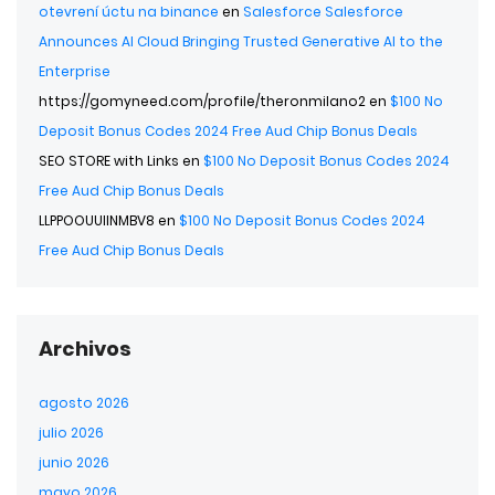
otevrení úctu na binance
en
Salesforce Salesforce
Announces AI Cloud Bringing Trusted Generative AI to the
Enterprise
https://gomyneed.com/profile/theronmilano2
en
$100 No
Deposit Bonus Codes 2024 Free Aud Chip Bonus Deals
SEO STORE with Links
en
$100 No Deposit Bonus Codes 2024
Free Aud Chip Bonus Deals
LLPPOOUUIINMBV8
en
$100 No Deposit Bonus Codes 2024
Free Aud Chip Bonus Deals
Archivos
agosto 2026
julio 2026
junio 2026
mayo 2026