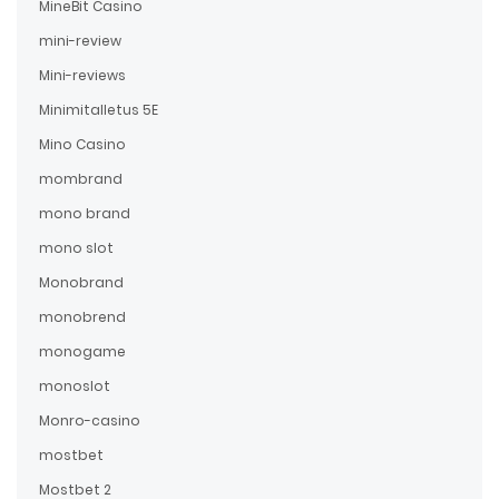
MineBit Casino
mini-review
Mini-reviews
Minimitalletus 5E
Mino Casino
mombrand
mono brand
mono slot
Monobrand
monobrend
monogame
monoslot
Monro-casino
mostbet
Mostbet 2