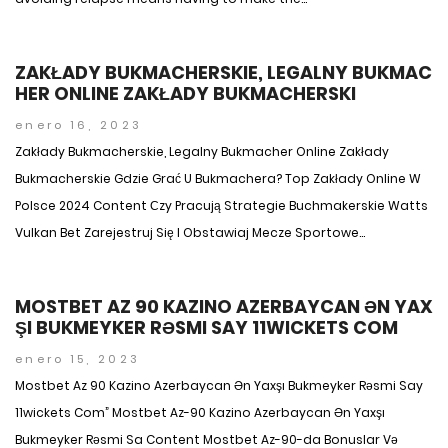
ZAKŁADY BUKMACHERSKIE, LEGALNY BUKMAC
HER ONLINE ZAKŁADY BUKMACHERSKI
enero 16, 2023
Zakłady Bukmacherskie, Legalny Bukmacher Online Zakłady
Bukmacherskie Gdzie Grać U Bukmachera? Top Zakłady Online W
Polsce 2024 Content Сzy Pracują Strategie Buchmakerskie Watts
Vulkan Bet Zarejestruj Się I Obstawiaj Mecze Sportowe...
MOSTBET AZ 90 KAZINO AZERBAYCAN ƏN YAX
ŞI BUKMEYKER RƏSMI SAY 11WICKETS COM
enero 15, 2023
Mostbet Az 90 Kazino Azerbaycan Ən Yaxşı Bukmeyker Rəsmi Say
11wickets Com” Mostbet Az-90 Kazino Azerbaycan Ən Yaxşı
Bukmeyker Rəsmi Sa Content Mostbet Az-90-da Bonuslar Və