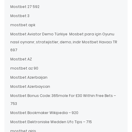
Mostbet 27 592
Mostbet 3
mostbet apk
Mostbet Aviator Demo Türkiye ️ Mosbet para için Oyunu
nasıl oynanır, stratejistler, demo, indir Mostbet Havacı TR
697
Mostbet AZ
mostbet az 90
Mostbet Azerbaijan
Mostbet Azerbaycan
Mostbet Bonus Code: 365mole For £30 Within Free Bets –
753
Mostbet Bookmaker Wikipedia – 920
Mostbet Elektroniske Wedden Ufc Tips – 715
mostbet giriş