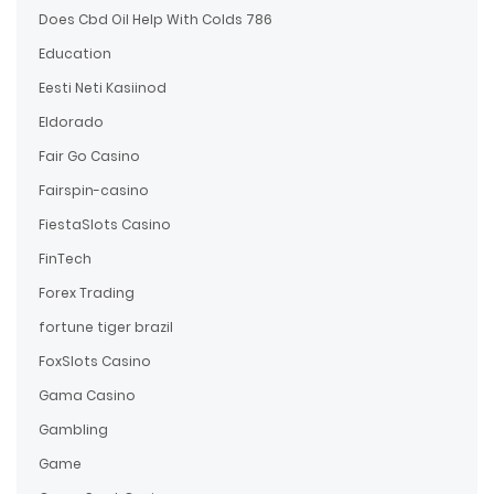
Does Cbd Oil Help With Colds 786
Education
Eesti Neti Kasiinod
Eldorado
Fair Go Casino
Fairspin-casino
FiestaSlots Casino
FinTech
Forex Trading
fortune tiger brazil
FoxSlots Casino
Gama Casino
Gambling
Game