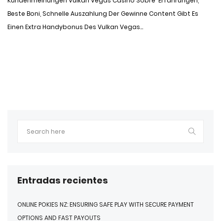
Kundenmeinungen Vulkan Vegas Casino Sobre ️ Erfahrungen,
Beste Boni, Schnelle Auszahlung Der Gewinne Content Gibt Es
Einen Extra Handybonus Des Vulkan Vegas...
Entradas recientes
ONLINE POKIES NZ: ENSURING SAFE PLAY WITH SECURE PAYMENT
OPTIONS AND FAST PAYOUTS