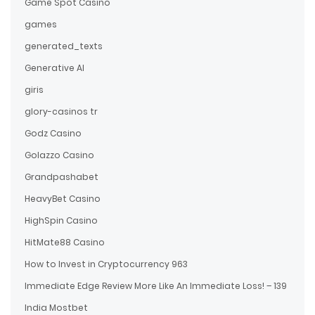
Game Spot Casino
games
generated_texts
Generative AI
giris
glory-casinos tr
Godz Casino
Golazzo Casino
Grandpashabet
HeavyBet Casino
HighSpin Casino
HitMate88 Casino
How to Invest in Cryptocurrency 963
Immediate Edge Review More Like An Immediate Loss! – 139
India Mostbet