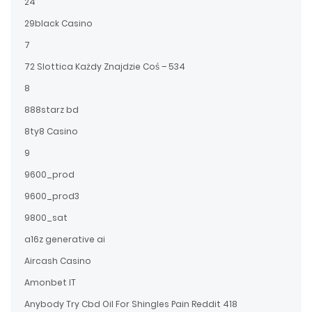
24
29black Casino
7
72 Slottica Każdy Znajdzie Coś – 534
8
888starz bd
8ty8 Casino
9
9600_prod
9600_prod3
9800_sat
a16z generative ai
Aircash Casino
Amonbet IT
Anybody Try Cbd Oil For Shingles Pain Reddit 418