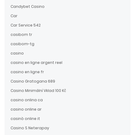
Candybet Casino
Car
Car Service 542
casibom tr
casibom-tg
casino
casino en ligne argent reel
casino en ligne fr
Casino Gratogana 689
Casino Minimální Vklad 100 Kč
casino onlina ca
casino online ar
casinò online it
Casino S Neterapay