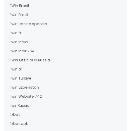
1Win Brasil
1win Brazil
1win casino spanish
1win fr
1win India
1win Indir 264
1WIN Official In Russia
1win tr
1win Turkiye
1win uzbekistan
1win Website 742
1winRussia
1xbet
1xbet apk