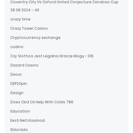
Coventry City Vs Oxford United Conjecture Carabao Cup
28 08 2024 – 43
crazy time
Crazy Tower Сasino
Cryptocurrency exchange
csdino
Czy Slottica Jest Legalna Gracze Mogą – 316
Dazard Casino
Decor
DEP20pln
Design
Does Cbd Oil Help With Colds 786
Education
Eesti Neti Kasiinod
Eldorado