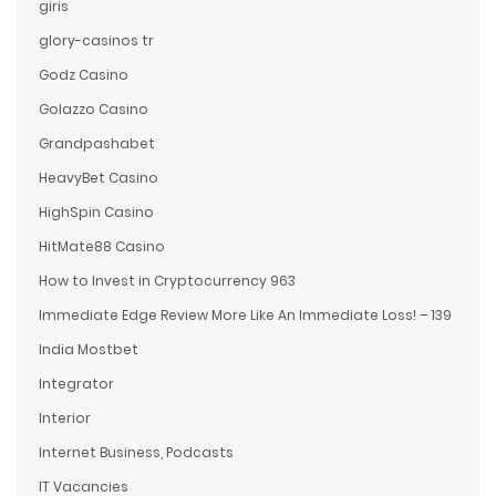
giris
glory-casinos tr
Godz Casino
Golazzo Casino
Grandpashabet
HeavyBet Casino
HighSpin Casino
HitMate88 Casino
How to Invest in Cryptocurrency 963
Immediate Edge Review More Like An Immediate Loss! – 139
India Mostbet
Integrator
Interior
Internet Business, Podcasts
IT Vacancies