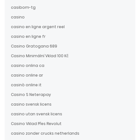
casibom-tg
casino
casino en ligne argent reel
casino en ligne fr
Casino Gratogana 689
Casino Minimální Vklad 100 Kč
casino onlina ca
casino online ar
casinò online it
Casino S Neterapay
casino svensk licens
casino utan svensk licens
Casino Vklad Přes Revolut
casino zonder crucks netherlands