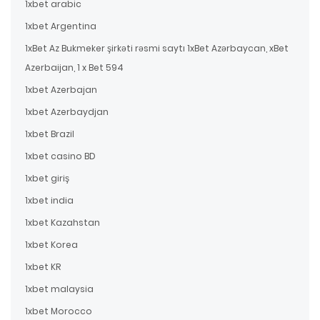
1xbet arabic
1xbet Argentina
1xBet Az Bukmeker şirkəti rəsmi saytı 1xBet Azərbaycan, xBet
Azerbaijan, 1 x Bet 594
1xbet Azerbajan
1xbet Azerbaydjan
1xbet Brazil
1xbet casino BD
1xbet giriş
1xbet india
1xbet Kazahstan
1xbet Korea
1xbet KR
1xbet malaysia
1xbet Morocco