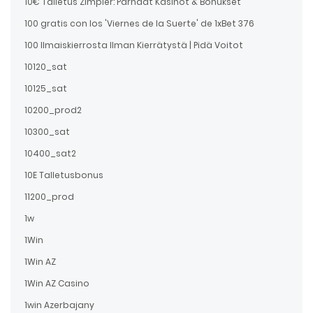
10€ Talletus Zimpler: Parhaat Kasinot & Bonukset
100 gratis con los 'Viernes de la Suerte' de 1xBet 376
100 Ilmaiskierrosta Ilman Kierrätystä | Pidä Voitot
10120_sat
10125_sat
10200_prod2
10300_sat
10400_sat2
10E Talletusbonus
11200_prod
1w
1Win
1Win AZ
1Win AZ Casino
1win Azerbajany