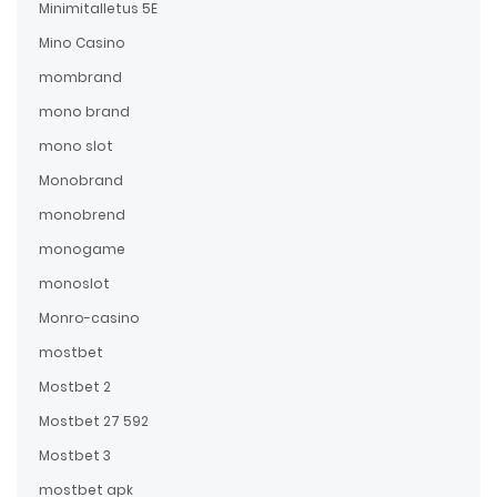
Minimitalletus 5E
Mino Casino
mombrand
mono brand
mono slot
Monobrand
monobrend
monogame
monoslot
Monro-casino
mostbet
Mostbet 2
Mostbet 27 592
Mostbet 3
mostbet apk