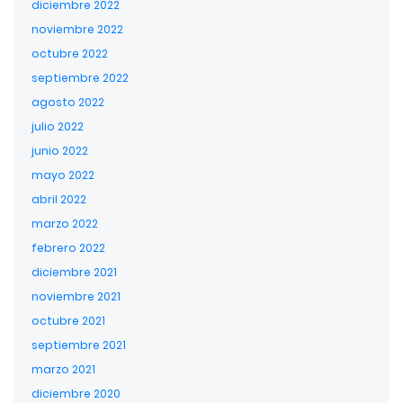
diciembre 2022
noviembre 2022
octubre 2022
septiembre 2022
agosto 2022
julio 2022
junio 2022
mayo 2022
abril 2022
marzo 2022
febrero 2022
diciembre 2021
noviembre 2021
octubre 2021
septiembre 2021
marzo 2021
diciembre 2020