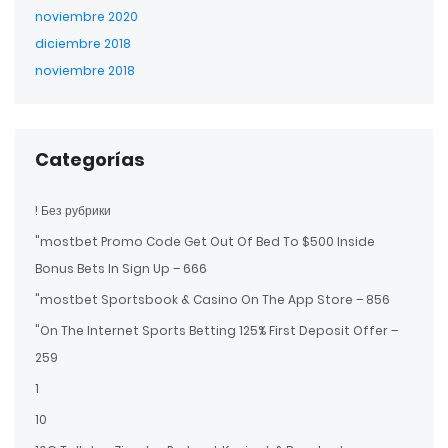
noviembre 2020
diciembre 2018
noviembre 2018
Categorías
! Без рубрики
"mostbet Promo Code Get Out Of Bed To $500 Inside
Bonus Bets In Sign Up – 666
"‎mostbet Sportsbook & Casino On The App Store – 856
"On The Internet Sports Betting 125% First Deposit Offer –
259
1
10