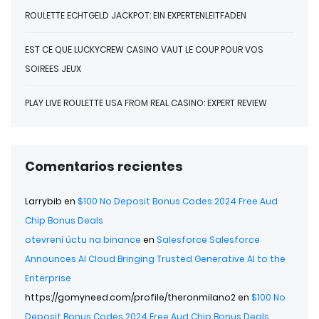
ROULETTE ECHTGELD JACKPOT: EIN EXPERTENLEITFADEN
EST CE QUE LUCKYCREW CASINO VAUT LE COUP POUR VOS
SOIREES JEUX
PLAY LIVE ROULETTE USA FROM REAL CASINO: EXPERT REVIEW
Comentarios recientes
Larrybib
en
$100 No Deposit Bonus Codes 2024 Free Aud
Chip Bonus Deals
otevrení úctu na binance
en
Salesforce Salesforce
Announces AI Cloud Bringing Trusted Generative AI to the
Enterprise
https://gomyneed.com/profile/theronmilano2
en
$100 No
Deposit Bonus Codes 2024 Free Aud Chip Bonus Deals