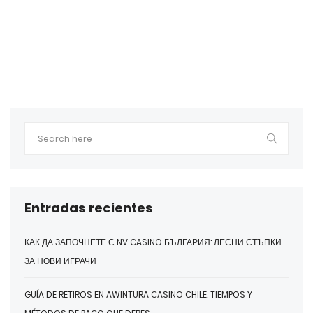
Entradas recientes
КАК ДА ЗАПОЧНЕТЕ С NV CASINO БЪЛГАРИЯ: ЛЕСНИ СТЪПКИ
ЗА НОВИ ИГРАЧИ
GUÍA DE RETIROS EN AWINTURA CASINO CHILE: TIEMPOS Y