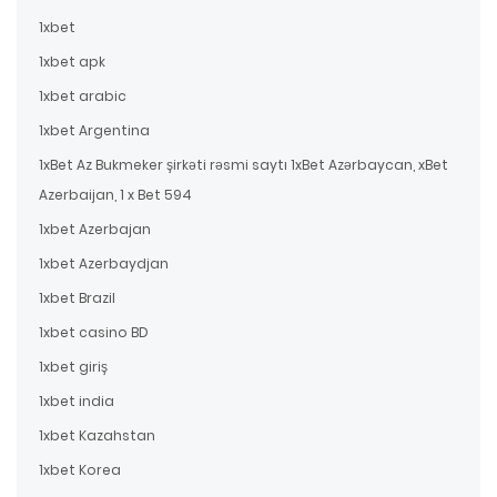
1xbet
1xbet apk
1xbet arabic
1xbet Argentina
1xBet Az Bukmeker şirkəti rəsmi saytı 1xBet Azərbaycan, xBet
Azerbaijan, 1 x Bet 594
1xbet Azerbajan
1xbet Azerbaydjan
1xbet Brazil
1xbet casino BD
1xbet giriş
1xbet india
1xbet Kazahstan
1xbet Korea