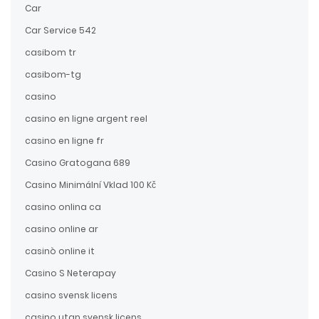
Car
Car Service 542
casibom tr
casibom-tg
casino
casino en ligne argent reel
casino en ligne fr
Casino Gratogana 689
Casino Minimální Vklad 100 Kč
casino onlina ca
casino online ar
casinò online it
Casino S Neterapay
casino svensk licens
casino utan svensk licens