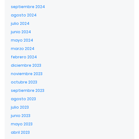
septiembre 2024
agosto 2024
julio 2024
junio 2024
mayo 2024
marzo 2024
febrero 2024
diciembre 2023
noviembre 2023
octubre 2023
septiembre 2023
agosto 2023
julio 2023
junio 2023
mayo 2023
abril 2023