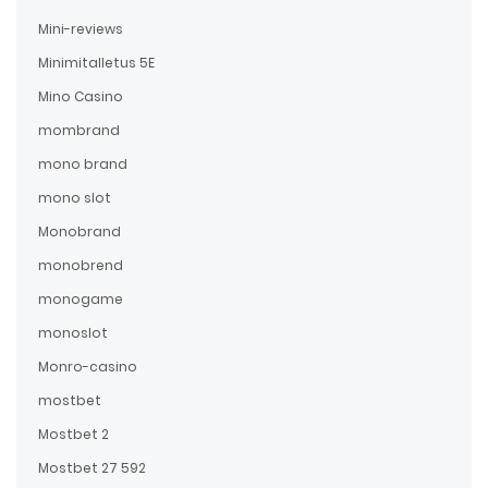
Mini-reviews
Minimitalletus 5E
Mino Casino
mombrand
mono brand
mono slot
Monobrand
monobrend
monogame
monoslot
Monro-casino
mostbet
Mostbet 2
Mostbet 27 592