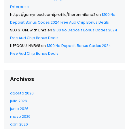
Enterprise
https://gomyneed.com/profile/theronmilano2
en
$100 No
Deposit Bonus Codes 2024 Free Aud Chip Bonus Deals
SEO STORE with Links
en
$100 No Deposit Bonus Codes 2024
Free Aud Chip Bonus Deals
LLPPOOUUIINMBV8
en
$100 No Deposit Bonus Codes 2024
Free Aud Chip Bonus Deals
Archivos
agosto 2026
julio 2026
junio 2026
mayo 2026
abril 2026