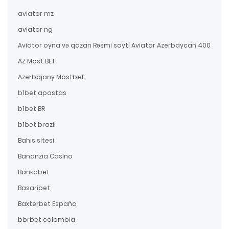
aviator mz
aviator ng
Aviator oyna və qazan Rəsmi sayti Aviator Azerbaycan 400
AZ Most BET
Azerbajany Mostbet
b1bet apostas
b1bet BR
b1bet brazil
Bahis sitesi
Bananzia Casino
Bankobet
Basaribet
Baxterbet España
bbrbet colombia