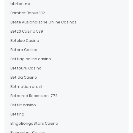
bbrbet mx
Bdmbet Bonus 182
Beste Ausländische Online Casinos
Bet20 Casino 539
Betcleo Casino
Betero Casino
Betflag online casino
Betfouru Casino
Betida Casino
Betmotion brazil
Betonred Recensioni 772
Bettilt casino
Betting
BingoBongoStars Casino
Binnarybet Casino