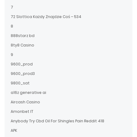
7
72 Slottica Każdy Znajdzie Coś – 534
8
888starz bd
8ty8 Casino
9
9600_prod
9600_prod3
9800_sat
a16z generative ai
Aircash Casino
Amonbet IT
Anybody Try Cbd Oil For Shingles Pain Reddit 418
APK