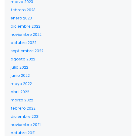
marzo 2023
febrero 2023
enero 2023
diciembre 2022
noviembre 2022
octubre 2022
septiembre 2022
agosto 2022
julio 2022
junio 2022
mayo 2022
abril 2022
marzo 2022
febrero 2022
diciembre 2021
noviembre 2021
octubre 2021