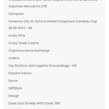
Cupones descuento 279
Compute
Coventry City Vs Oxford United Conjecture Carabao Cup
28 08 2024 – 43
crazy time
Crazy Tower Сasino
Cryptocurrency exchange
csdino
Czy Slottica Jest Legalna Gracze Mogą – 316
Dazard Casino
Decor
DEP20pln
Design
Does Cbd Oil Help With Colds 786