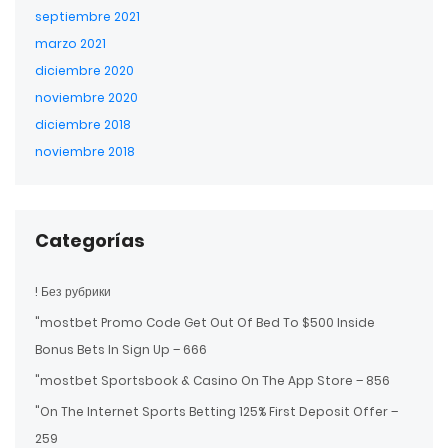
septiembre 2021
marzo 2021
diciembre 2020
noviembre 2020
diciembre 2018
noviembre 2018
Categorías
! Без рубрики
"mostbet Promo Code Get Out Of Bed To $500 Inside
Bonus Bets In Sign Up – 666
"‎mostbet Sportsbook & Casino On The App Store – 856
"On The Internet Sports Betting 125% First Deposit Offer –
259