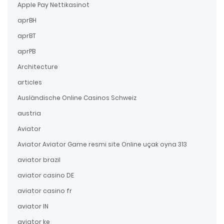
Apple Pay Nettikasinot
aprBH
aprBT
aprPB
Architecture
articles
Ausländische Online Casinos Schweiz
austria
Aviator
Aviator Aviator Game resmi site Online uçak oyna 313
aviator brazil
aviator casino DE
aviator casino fr
aviator IN
aviator ke