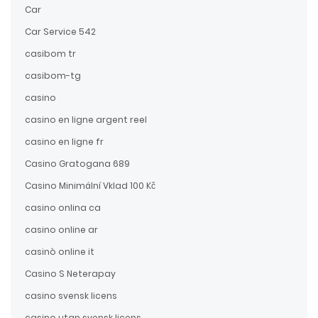
Car
Car Service 542
casibom tr
casibom-tg
casino
casino en ligne argent reel
casino en ligne fr
Casino Gratogana 689
Casino Minimální Vklad 100 Kč
casino onlina ca
casino online ar
casinò online it
Casino S Neterapay
casino svensk licens
casino utan svensk licens