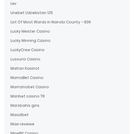
Lev
Linebet Uzbekistan 125
List Of Most Wards In Nairobi County – 836
Lucky Meister Casino
Lucky Minning Casino
LuckyCrew Casino
Lussurio Casino
Maltan Kasinot
MamaBet Casino
Mamzinobet Casino
Maribet casino TR
Marsbahis giris
Masalbet
Maxi reviewe
MineBit Casino