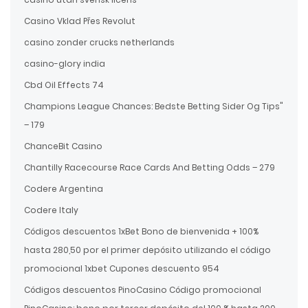
Casino Vklad Přes Revolut
casino zonder crucks netherlands
casino-glory india
Cbd Oil Effects 74
Champions League Chances: Bedste Betting Sider Og Tips"
– 179
ChanceBit Casino
Chantilly Racecourse Race Cards And Betting Odds – 279
Codere Argentina
Codere Italy
Códigos descuentos 1xBet Bono de bienvenida + 100%
hasta 280,50 por el primer depósito utilizando el código
promocional 1xbet Cupones descuento 954
Códigos descuentos PinoCasino Código promocional