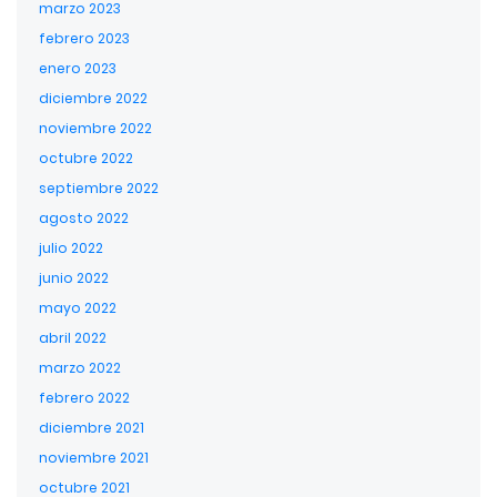
marzo 2023
febrero 2023
enero 2023
diciembre 2022
noviembre 2022
octubre 2022
septiembre 2022
agosto 2022
julio 2022
junio 2022
mayo 2022
abril 2022
marzo 2022
febrero 2022
diciembre 2021
noviembre 2021
octubre 2021