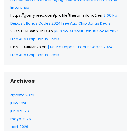
Enterprise
https://gomyneed.com/profile/theronmilano2
en
$100 No
Deposit Bonus Codes 2024 Free Aud Chip Bonus Deals
SEO STORE with Links
en
$100 No Deposit Bonus Codes 2024
Free Aud Chip Bonus Deals
LLPPOOUUIINMBV8
en
$100 No Deposit Bonus Codes 2024
Free Aud Chip Bonus Deals
Archivos
agosto 2026
julio 2026
junio 2026
mayo 2026
abril 2026