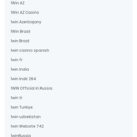
1Win AZ
1Win AZ Casino
1win Azerbajany
1Win Brasil
1win Brazil
1win casino spanish
1win fr
1win India
1win Indir 264
1WIN Official In Russia
1win tr
1win Turkiye
1win uzbekistan
1win Website 742
1winRussia