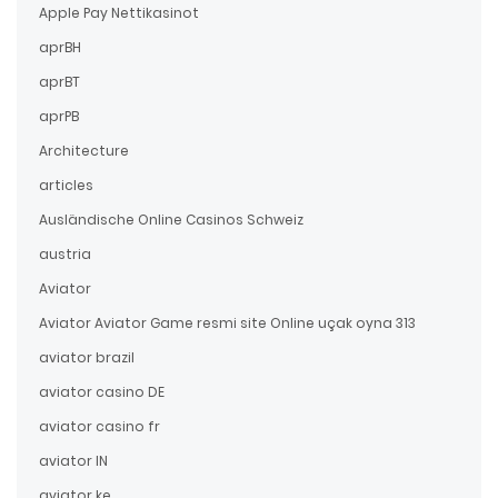
Apple Pay Nettikasinot
aprBH
aprBT
aprPB
Architecture
articles
Ausländische Online Casinos Schweiz
austria
Aviator
Aviator Aviator Game resmi site Online uçak oyna 313
aviator brazil
aviator casino DE
aviator casino fr
aviator IN
aviator ke