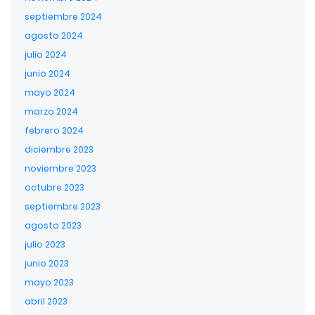
septiembre 2024
agosto 2024
julio 2024
junio 2024
mayo 2024
marzo 2024
febrero 2024
diciembre 2023
noviembre 2023
octubre 2023
septiembre 2023
agosto 2023
julio 2023
junio 2023
mayo 2023
abril 2023