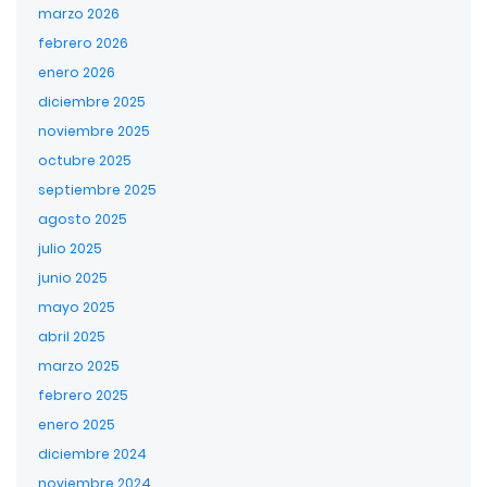
marzo 2026
febrero 2026
enero 2026
diciembre 2025
noviembre 2025
octubre 2025
septiembre 2025
agosto 2025
julio 2025
junio 2025
mayo 2025
abril 2025
marzo 2025
febrero 2025
enero 2025
diciembre 2024
noviembre 2024