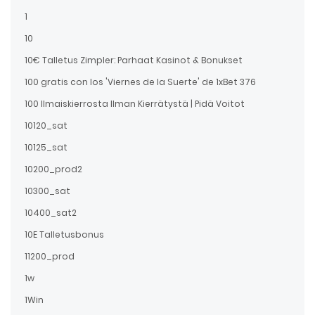
1
10
10€ Talletus Zimpler: Parhaat Kasinot & Bonukset
100 gratis con los 'Viernes de la Suerte' de 1xBet 376
100 Ilmaiskierrosta Ilman Kierrätystä | Pidä Voitot
10120_sat
10125_sat
10200_prod2
10300_sat
10400_sat2
10E Talletusbonus
11200_prod
1w
1Win