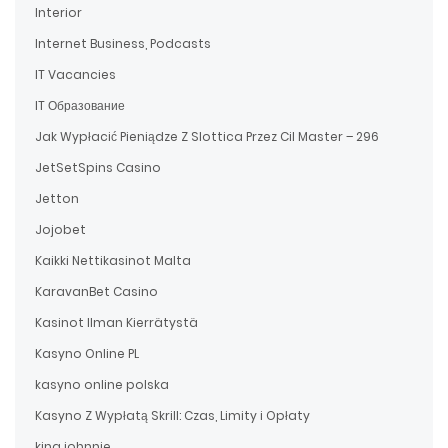
Interior
Internet Business, Podcasts
IT Vacancies
IT Образование
Jak Wypłacić Pieniądze Z Slottica Przez Cil Master – 296
JetSetSpins Casino
Jetton
Jojobet
Kaikki Nettikasinot Malta
KaravanBet Casino
Kasinot Ilman Kierrätystä
Kasyno Online PL
kasyno online polska
Kasyno Z Wypłatą Skrill: Czas, Limity i Opłaty
king johnnie