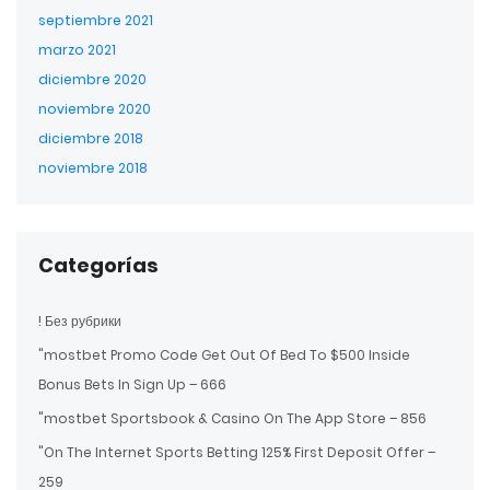
septiembre 2021
marzo 2021
diciembre 2020
noviembre 2020
diciembre 2018
noviembre 2018
Categorías
! Без рубрики
"mostbet Promo Code Get Out Of Bed To $500 Inside
Bonus Bets In Sign Up – 666
"‎mostbet Sportsbook & Casino On The App Store – 856
"On The Internet Sports Betting 125% First Deposit Offer –
259