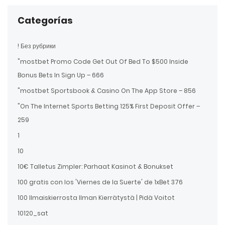
Categorías
! Без рубрики
"mostbet Promo Code Get Out Of Bed To $500 Inside
Bonus Bets In Sign Up – 666
"‎mostbet Sportsbook & Casino On The App Store – 856
"On The Internet Sports Betting 125% First Deposit Offer –
259
1
10
10€ Talletus Zimpler: Parhaat Kasinot & Bonukset
100 gratis con los 'Viernes de la Suerte' de 1xBet 376
100 Ilmaiskierrosta Ilman Kierrätystä | Pidä Voitot
10120_sat