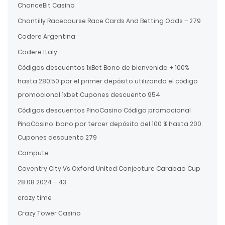
ChanceBit Casino
Chantilly Racecourse Race Cards And Betting Odds – 279
Codere Argentina
Codere Italy
Códigos descuentos 1xBet Bono de bienvenida + 100%
hasta 280,50 por el primer depósito utilizando el código
promocional 1xbet Cupones descuento 954
Códigos descuentos PinoCasino Código promocional
PinoCasino: bono por tercer depósito del 100 % hasta 200
Cupones descuento 279
Compute
Coventry City Vs Oxford United Conjecture Carabao Cup
28 08 2024 – 43
crazy time
Crazy Tower Сasino