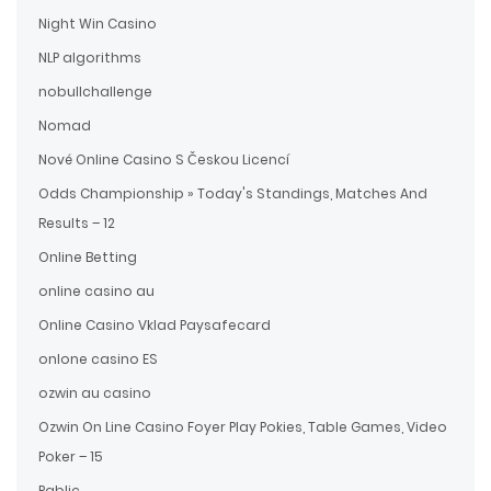
Night Win Casino
NLP algorithms
nobullchallenge
Nomad
Nové Online Casino S Českou Licencí
Odds Championship » Today's Standings, Matches And
Results – 12
Online Betting
online casino au
Online Casino Vklad Paysafecard
onlone casino ES
ozwin au casino
Ozwin On Line Casino Foyer Play Pokies, Table Games, Video
Poker – 15
Pablic