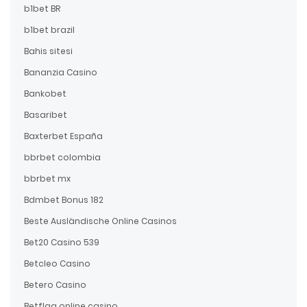
b1bet BR
b1bet brazil
Bahis sitesi
Bananzia Casino
Bankobet
Basaribet
Baxterbet España
bbrbet colombia
bbrbet mx
Bdmbet Bonus 182
Beste Ausländische Online Casinos
Bet20 Casino 539
Betcleo Casino
Betero Casino
Betflag online casino