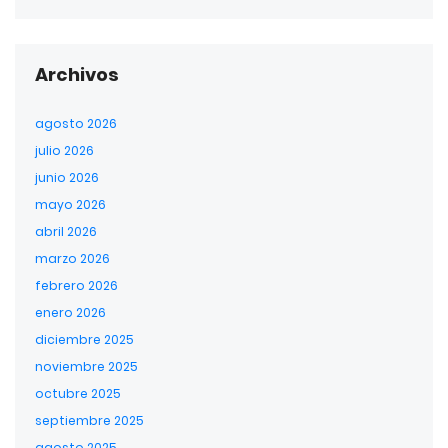
Archivos
agosto 2026
julio 2026
junio 2026
mayo 2026
abril 2026
marzo 2026
febrero 2026
enero 2026
diciembre 2025
noviembre 2025
octubre 2025
septiembre 2025
agosto 2025