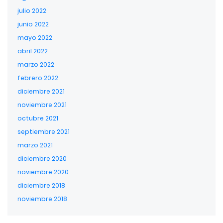
julio 2022
junio 2022
mayo 2022
abril 2022
marzo 2022
febrero 2022
diciembre 2021
noviembre 2021
octubre 2021
septiembre 2021
marzo 2021
diciembre 2020
noviembre 2020
diciembre 2018
noviembre 2018