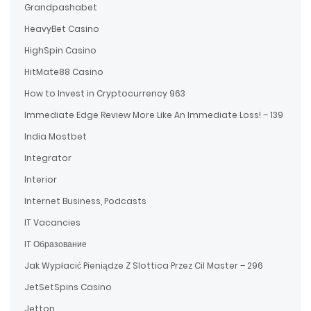
Grandpashabet
HeavyBet Casino
HighSpin Casino
HitMate88 Casino
How to Invest in Cryptocurrency 963
Immediate Edge Review More Like An Immediate Loss! – 139
India Mostbet
Integrator
Interior
Internet Business, Podcasts
IT Vacancies
IT Образование
Jak Wypłacić Pieniądze Z Slottica Przez Cil Master – 296
JetSetSpins Casino
Jetton