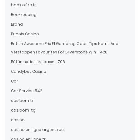
book of ra it
Bookkeeping
Brand
Brionis Casino
British Awesome Prix F1 Gambling Odds, Tips Norris And
Verstappen Favourites For Silverstone Win – 428
Bütün nəticələrə baxın .. 708
Candybet Casino
Car
Car Service 542
casibom tr
casibom-tg
casino
casino en ligne argent reel
casino en ligne fr