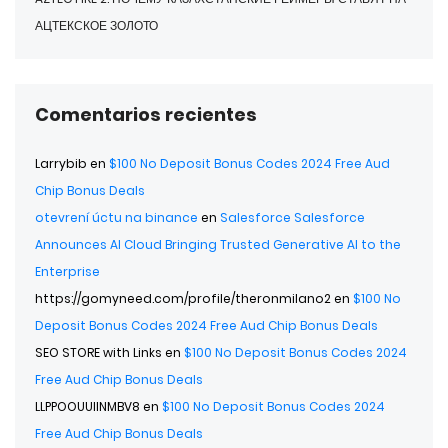
АЦТЕКСКОЕ ЗОЛОТО
Comentarios recientes
Larrybib
en
$100 No Deposit Bonus Codes 2024 Free Aud
Chip Bonus Deals
otevrení úctu na binance
en
Salesforce Salesforce
Announces AI Cloud Bringing Trusted Generative AI to the
Enterprise
https://gomyneed.com/profile/theronmilano2
en
$100 No
Deposit Bonus Codes 2024 Free Aud Chip Bonus Deals
SEO STORE with Links
en
$100 No Deposit Bonus Codes 2024
Free Aud Chip Bonus Deals
LLPPOOUUIINMBV8
en
$100 No Deposit Bonus Codes 2024
Free Aud Chip Bonus Deals