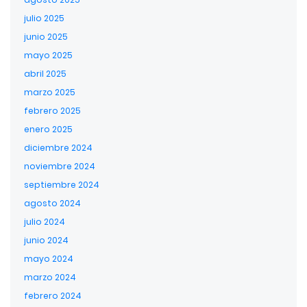
julio 2025
junio 2025
mayo 2025
abril 2025
marzo 2025
febrero 2025
enero 2025
diciembre 2024
noviembre 2024
septiembre 2024
agosto 2024
julio 2024
junio 2024
mayo 2024
marzo 2024
febrero 2024