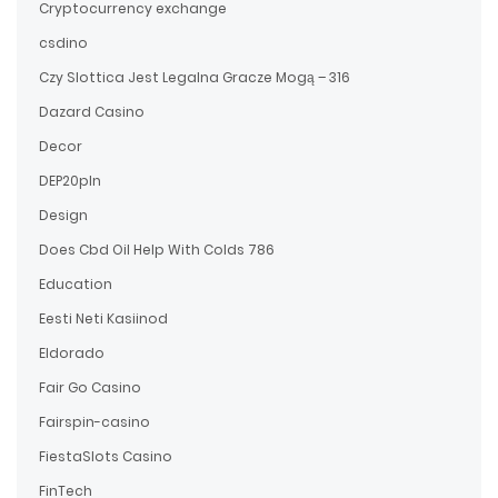
Cryptocurrency exchange
csdino
Czy Slottica Jest Legalna Gracze Mogą – 316
Dazard Casino
Decor
DEP20pln
Design
Does Cbd Oil Help With Colds 786
Education
Eesti Neti Kasiinod
Eldorado
Fair Go Casino
Fairspin-casino
FiestaSlots Casino
FinTech