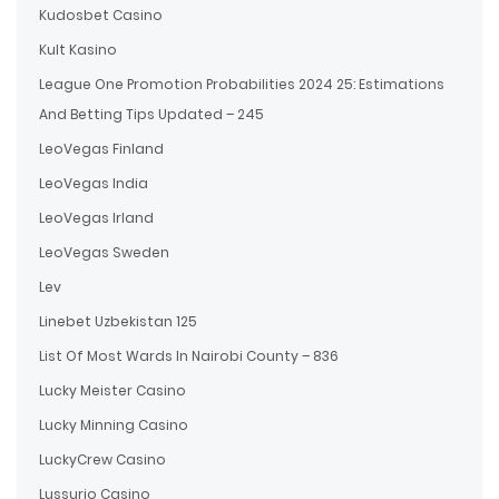
Kudosbet Casino
Kult Kasino
League One Promotion Probabilities 2024 25: Estimations
And Betting Tips Updated – 245
LeoVegas Finland
LeoVegas India
LeoVegas Irland
LeoVegas Sweden
Lev
Linebet Uzbekistan 125
List Of Most Wards In Nairobi County – 836
Lucky Meister Casino
Lucky Minning Casino
LuckyCrew Casino
Lussurio Casino