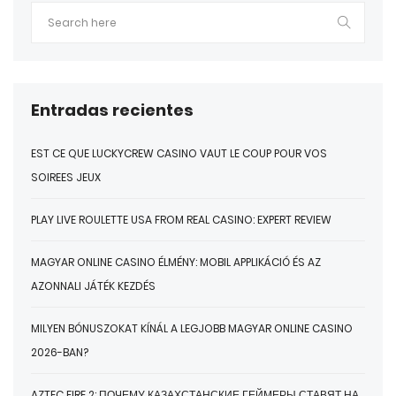
Entradas recientes
EST CE QUE LUCKYCREW CASINO VAUT LE COUP POUR VOS
SOIREES JEUX
PLAY LIVE ROULETTE USA FROM REAL CASINO: EXPERT REVIEW
MAGYAR ONLINE CASINO ÉLMÉNY: MOBIL APPLIKÁCIÓ ÉS AZ
AZONNALI JÁTÉK KEZDÉS
MILYEN BÓNUSZOKAT KÍNÁL A LEGJOBB MAGYAR ONLINE CASINO
2026-BAN?
AZTEC FIRE 2: ПОЧЕМУ КАЗАХСТАНСКИЕ ГЕЙМЕРЫ СТАВЯТ НА