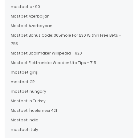
mostbet az 90
Mostbet Azerbaijan
Mostbet Azerbaycan
Mostbet Bonus Code: 365mole For £30 Within Free Bets –
753
Mostbet Bookmaker Wikipedia – 920
Mostbet Elektroniske Wedden Ufc Tips – 715
mostbet giriş
mostbet GR
mostbet hungary
Mostbet in Turkey
Mostbet İncelemesi 421
Mostbet India
mostbet italy