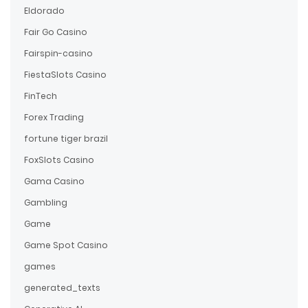
Eldorado
Fair Go Casino
Fairspin-casino
FiestaSlots Casino
FinTech
Forex Trading
fortune tiger brazil
FoxSlots Casino
Gama Casino
Gambling
Game
Game Spot Casino
games
generated_texts