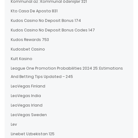
Kommunal az : Kommunal ödənişlər 321
Kto Casa De Aposta 831
Kudos Casino No Deposit Bonus 174
Kudos Casino No Deposit Bonus Codes 147
Kudos Rewards 753
Kudosbet Casino
Kult Kasino
League One Promotion Probabilities 2024 25: Estimations
And Betting Tips Updated – 245
LeoVegas Finland
LeoVegas India
LeoVegas Irland
LeoVegas Sweden
Lev
Linebet Uzbekistan 125