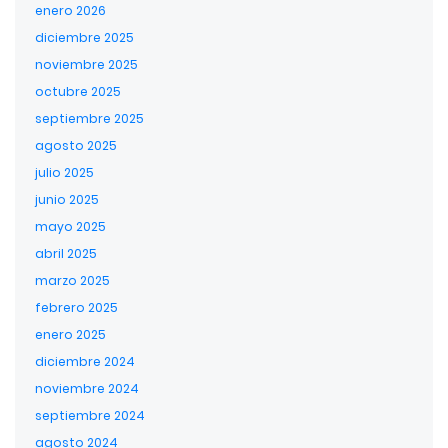
enero 2026
diciembre 2025
noviembre 2025
octubre 2025
septiembre 2025
agosto 2025
julio 2025
junio 2025
mayo 2025
abril 2025
marzo 2025
febrero 2025
enero 2025
diciembre 2024
noviembre 2024
septiembre 2024
agosto 2024