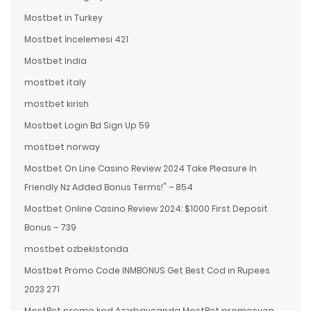
Mostbet in Turkey
Mostbet İncelemesi 421
Mostbet India
mostbet italy
mostbet kirish
Mostbet Login Bd Sign Up 59
mostbet norway
Mostbet On Line Casino Review 2024 Take Pleasure In
Friendly Nz Added Bonus Terms!" – 854
Mostbet Online Casino Review 2024: $1000 First Deposit
Bonus – 739
mostbet ozbekistonda
Mostbet Promo Code INMBONUS Get Best Cod in Rupees
2023 271
MostBet promo kod Azərbaycanda MostBet promosyon