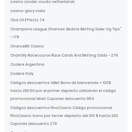
casino zonder crucks netherlands
casino-glory india
Cbd Oil Effects 74
Champions League Chances: Bedste Betting Sider Og Tips"
– 179
ChanceBit Casino
Chantilly Racecourse Race Cards And Betting Odds – 279
Codere Argentina
Codere Italy
Códigos descuentos 1xBet Bono de bienvenida + 100%
hasta 280,50 por el primer depósito utilizando el código
promocional 1xbet Cupones descuento 954
Códigos descuentos PinoCasino Código promocional
PinoCasino: bono por tercer depósito del 100 % hasta 200
Cupones descuento 279