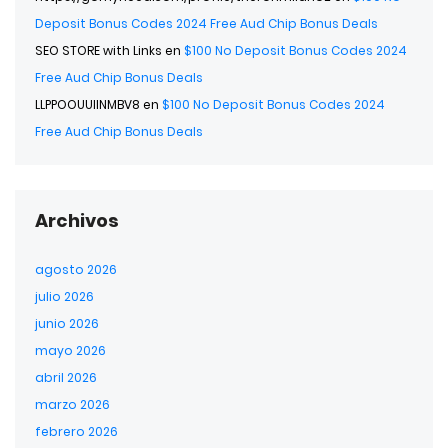
Deposit Bonus Codes 2024 Free Aud Chip Bonus Deals
SEO STORE with Links
en
$100 No Deposit Bonus Codes 2024
Free Aud Chip Bonus Deals
LLPPOOUUIINMBV8
en
$100 No Deposit Bonus Codes 2024
Free Aud Chip Bonus Deals
Archivos
agosto 2026
julio 2026
junio 2026
mayo 2026
abril 2026
marzo 2026
febrero 2026