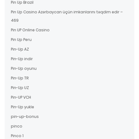
Pin Up Brazil
Pin Up Casino Azərbaycan üçün imkanlarını təqdim edir –
469
Pin UP Online Casino
Pin Up Peru
Pin-Up AZ
Pin-Up indir
Pin-Up oyunu
Pin-Up TR
Pin-Up UZ
Pin-UP VCH
Pin-Up yukle
pin-up-bonus
pinco
Pinco 1