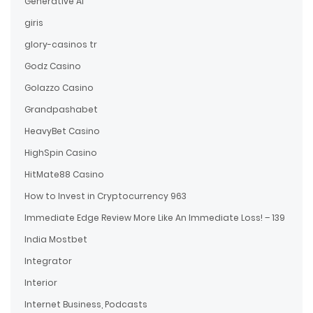
Generative AI
giris
glory-casinos tr
Godz Casino
Golazzo Casino
Grandpashabet
HeavyBet Casino
HighSpin Casino
HitMate88 Casino
How to Invest in Cryptocurrency 963
Immediate Edge Review More Like An Immediate Loss! – 139
India Mostbet
Integrator
Interior
Internet Business, Podcasts