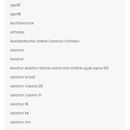
aprBT
aprPB
Architecture
articles
Ausländische Online Casinos Schweiz
austria
Aviator
Aviator Aviator Game resmi site Online uçak oyna 313
aviator brazil
aviator casino DE
aviator casino fr
aviator IN
aviator ke
aviator mz