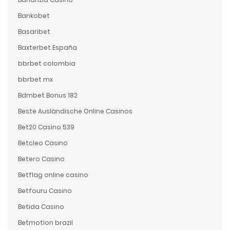
Bankobet
Basaribet
Baxterbet España
bbrbet colombia
bbrbet mx
Bdmbet Bonus 182
Beste Ausländische Online Casinos
Bet20 Casino 539
Betcleo Casino
Betero Casino
Betflag online casino
Betfouru Casino
Betida Casino
Betmotion brazil