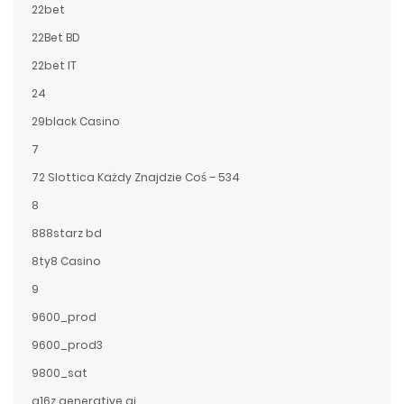
22bet
22Bet BD
22bet IT
24
29black Casino
7
72 Slottica Każdy Znajdzie Coś – 534
8
888starz bd
8ty8 Casino
9
9600_prod
9600_prod3
9800_sat
a16z generative ai