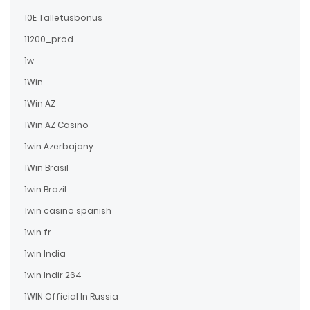
10E Talletusbonus
11200_prod
1w
1Win
1Win AZ
1Win AZ Casino
1win Azerbajany
1Win Brasil
1win Brazil
1win casino spanish
1win fr
1win India
1win Indir 264
1WIN Official In Russia