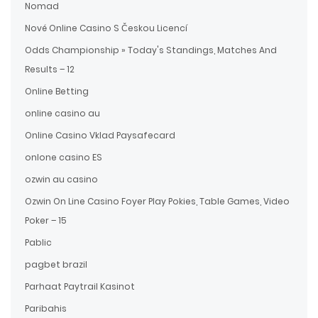
Nomad
Nové Online Casino S Českou Licencí
Odds Championship » Today's Standings, Matches And
Results – 12
Online Betting
online casino au
Online Casino Vklad Paysafecard
onlone casino ES
ozwin au casino
Ozwin On Line Casino Foyer Play Pokies, Table Games, Video
Poker – 15
Pablic
pagbet brazil
Parhaat Paytrail Kasinot
Paribahis