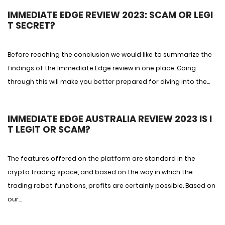
IMMEDIATE EDGE REVIEW 2023: SCAM OR LEGI
T SECRET?
Before reaching the conclusion we would like to summarize the
findings of the Immediate Edge review in one place. Going
through this will make you better prepared for diving into the...
IMMEDIATE EDGE AUSTRALIA REVIEW 2023 IS I
T LEGIT OR SCAM?
The features offered on the platform are standard in the
crypto trading space, and based on the way in which the
trading robot functions, profits are certainly possible. Based on
our...