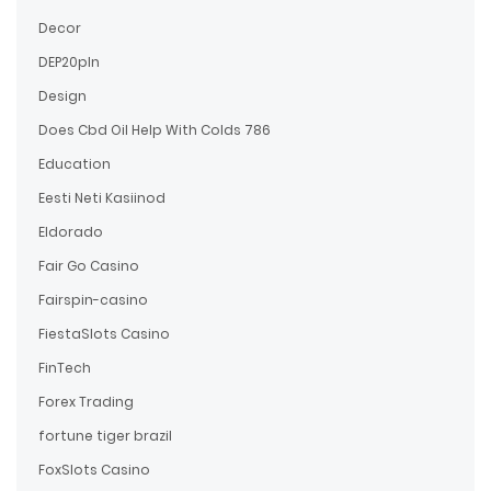
Decor
DEP20pln
Design
Does Cbd Oil Help With Colds 786
Education
Eesti Neti Kasiinod
Eldorado
Fair Go Casino
Fairspin-casino
FiestaSlots Casino
FinTech
Forex Trading
fortune tiger brazil
FoxSlots Casino