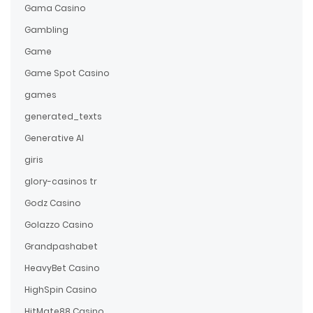
Gama Casino
Gambling
Game
Game Spot Casino
games
generated_texts
Generative AI
giris
glory-casinos tr
Godz Casino
Golazzo Casino
Grandpashabet
HeavyBet Casino
HighSpin Casino
HitMate88 Casino