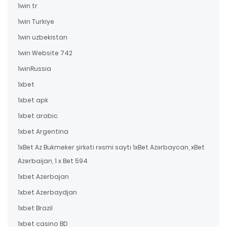
1win tr
1win Turkiye
1win uzbekistan
1win Website 742
1winRussia
1xbet
1xbet apk
1xbet arabic
1xbet Argentina
1xBet Az Bukmeker şirkəti rəsmi saytı 1xBet Azərbaycan, xBet
Azerbaijan, 1 x Bet 594
1xbet Azerbajan
1xbet Azerbaydjan
1xbet Brazil
1xbet casino BD