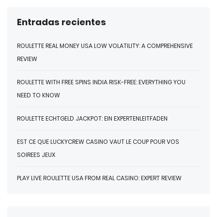
Entradas recientes
ROULETTE REAL MONEY USA LOW VOLATILITY: A COMPREHENSIVE
REVIEW
ROULETTE WITH FREE SPINS INDIA RISK-FREE: EVERYTHING YOU
NEED TO KNOW
ROULETTE ECHTGELD JACKPOT: EIN EXPERTENLEITFADEN
EST CE QUE LUCKYCREW CASINO VAUT LE COUP POUR VOS
SOIREES JEUX
PLAY LIVE ROULETTE USA FROM REAL CASINO: EXPERT REVIEW