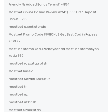
Friendly Nz Added Bonus Terms!" – 854
Mostbet Online Casino Review 2024: $1000 First Deposit
Bonus – 739
mostbet ozbekistonda
Mostbet Promo Code INMBONUS Get Best Cod in Rupees
2023 271
MostBet promo kod Azərbaycanda MostBet promosyon
kodu 859
mostbet royxatga olish
Mostbet Russia
mostbet Sözaltı Sözlük 95
mostbet tr
mostbet uz
mostbet uz kirish
Mostbet Uzbekistan