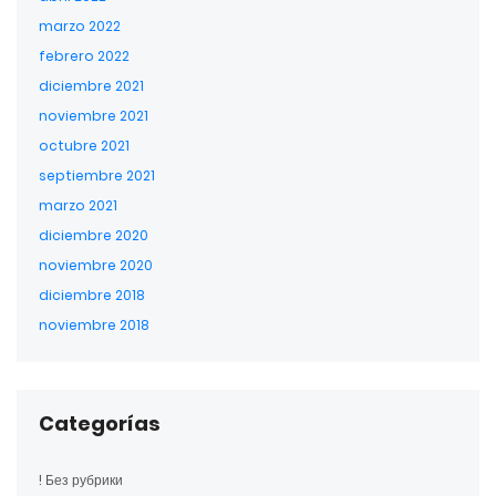
marzo 2022
febrero 2022
diciembre 2021
noviembre 2021
octubre 2021
septiembre 2021
marzo 2021
diciembre 2020
noviembre 2020
diciembre 2018
noviembre 2018
Categorías
! Без рубрики