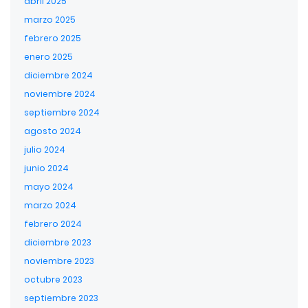
abril 2025
marzo 2025
febrero 2025
enero 2025
diciembre 2024
noviembre 2024
septiembre 2024
agosto 2024
julio 2024
junio 2024
mayo 2024
marzo 2024
febrero 2024
diciembre 2023
noviembre 2023
octubre 2023
septiembre 2023