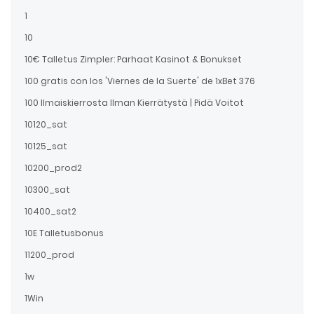
1
10
10€ Talletus Zimpler: Parhaat Kasinot & Bonukset
100 gratis con los 'Viernes de la Suerte' de 1xBet 376
100 Ilmaiskierrosta Ilman Kierrätystä | Pidä Voitot
10120_sat
10125_sat
10200_prod2
10300_sat
10400_sat2
10E Talletusbonus
11200_prod
1w
1Win