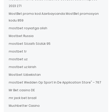
2023 271
MostBet promo kod Azərbaycanda MostBet promosyon
kodu 859
mostbet royxatga olish
Mostbet Russia
mostbet Sözaltı Sözlük 95
mostbet tr
mostbet uz
mostbet uz kirish
Mostbet Uzbekistan
‎mostbet Wedden Op Sport In De Application Store" – 767
Mr Bet casino DE
mr jack bet brazil
Muchbetter Casino