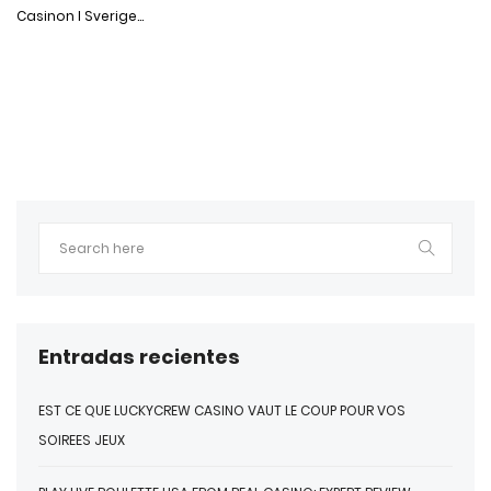
Casinon I Sverige...
Entradas recientes
EST CE QUE LUCKYCREW CASINO VAUT LE COUP POUR VOS
SOIREES JEUX