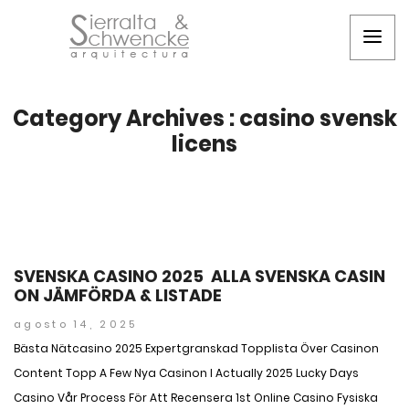
Category Archives : casino svensk
licens
SVENSKA CASINO 2025 ️ ALLA SVENSKA CASIN
ON JÄMFÖRDA & LISTADE
agosto 14, 2025
Bästa Nätcasino 2025 Expertgranskad Topplista Över Casinon
Content Topp A Few Nya Casinon I Actually 2025 Lucky Days
Casino Vår Process För Att Recensera 1st Online Casino Fysiska