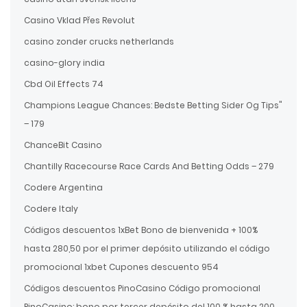
Casino Vklad Přes Revolut
casino zonder crucks netherlands
casino-glory india
Cbd Oil Effects 74
Champions League Chances: Bedste Betting Sider Og Tips"
– 179
ChanceBit Casino
Chantilly Racecourse Race Cards And Betting Odds – 279
Codere Argentina
Codere Italy
Códigos descuentos 1xBet Bono de bienvenida + 100%
hasta 280,50 por el primer depósito utilizando el código
promocional 1xbet Cupones descuento 954
Códigos descuentos PinoCasino Código promocional
PinoCasino: bono por tercer depósito del 100 % hasta 200