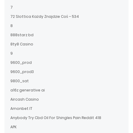
7
72 Slottica Każdy Znajdzie Coś – 534
8
888starz bd
8ty8 Casino
9
9600_prod
9600_prod3
9800_sat
a16z generative ai
Aircash Casino
Amonbet IT
Anybody Try Cbd Oil For Shingles Pain Reddit 418
APK