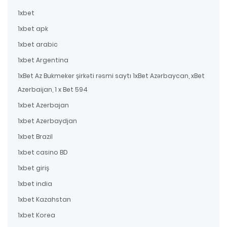
1xbet
1xbet apk
1xbet arabic
1xbet Argentina
1xBet Az Bukmeker şirkəti rəsmi saytı 1xBet Azərbaycan, xBet
Azerbaijan, 1 x Bet 594
1xbet Azerbajan
1xbet Azerbaydjan
1xbet Brazil
1xbet casino BD
1xbet giriş
1xbet india
1xbet Kazahstan
1xbet Korea