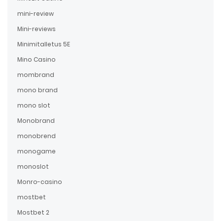
mini-review
Mini-reviews
Minimitalletus 5E
Mino Casino
mombrand
mono brand
mono slot
Monobrand
monobrend
monogame
monoslot
Monro-casino
mostbet
Mostbet 2