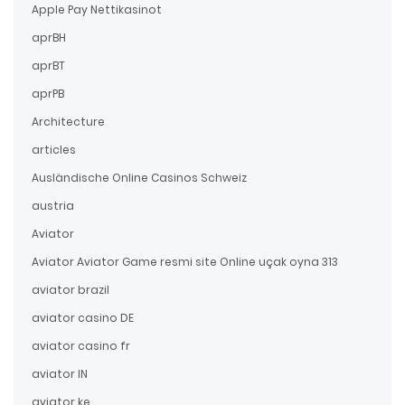
Apple Pay Nettikasinot
aprBH
aprBT
aprPB
Architecture
articles
Ausländische Online Casinos Schweiz
austria
Aviator
Aviator Aviator Game resmi site Online uçak oyna 313
aviator brazil
aviator casino DE
aviator casino fr
aviator IN
aviator ke