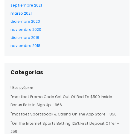
septiembre 2021
marzo 2021
diciembre 2020
noviembre 2020
diciembre 2018
noviembre 2018
Categorías
! Без рубрики
"mostbet Promo Code Get Out Of Bed To $500 Inside
Bonus Bets In Sign Up – 666
"‎mostbet Sportsbook & Casino On The App Store – 856
"On The Internet Sports Betting 125% First Deposit Offer –
259