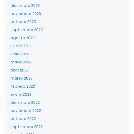
diciembre 2023
noviembre 2023
octubre 2023
septiembre 2023
agosto 2023
julio 2023
junio 2023
mayo 2023
abril 2023
marzo 2023
febrero 2023
enero 2023
diciembre 2022
noviembre 2022
octubre 2022
septiembre 2022