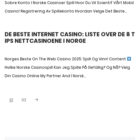
Sobre Konto I Norske Casinoer Spill Hvor Du Vil Scientif Vårt Mobil
Casino! Registrering Av Spillekonto Hvordan Velge Det Beste...
DE BESTE INTERNET CASINO: LISTE OVER DE 8 T
IPS NETTCASINOENE I NORGE
Norges Beste On The Web Casino 2025: Spill Og Vinn! Content
Hvilke Norske Casinospill Kan Jeg Spille På Gefällig? Og Nå? Velg
Din Casino Online My Partner And I Norsk...
01
02