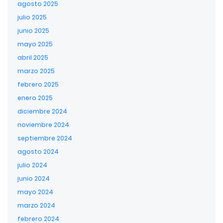
agosto 2025
julio 2025
junio 2025
mayo 2025
abril 2025
marzo 2025
febrero 2025
enero 2025
diciembre 2024
noviembre 2024
septiembre 2024
agosto 2024
julio 2024
junio 2024
mayo 2024
marzo 2024
febrero 2024