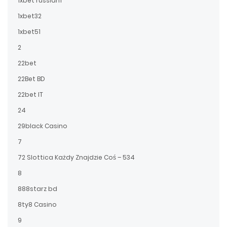
1xbet russian1
1xbet32
1xbet51
2
22bet
22Bet BD
22bet IT
24
29black Casino
7
72 Slottica Każdy Znajdzie Coś – 534
8
888starz bd
8ty8 Casino
9