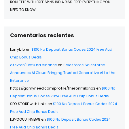
ROULETTE WITH FREE SPINS INDIA RISK-FREE: EVERYTHING YOU
NEED TO KNOW
Comentarios recientes
Larrybib
en
$100 No Deposit Bonus Codes 2024 Free Aud
Chip Bonus Deals
otevrení úctu na binance
en
Salesforce Salesforce
Announces AI Cloud Bringing Trusted Generative AI to the
Enterprise
https://gomyneed.com/profile/theronmilano2
en
$100 No
Deposit Bonus Codes 2024 Free Aud Chip Bonus Deals
SEO STORE with Links
en
$100 No Deposit Bonus Codes 2024
Free Aud Chip Bonus Deals
LLPPOOUUIINMBV8
en
$100 No Deposit Bonus Codes 2024
Free Aud Chip Bonus Deals