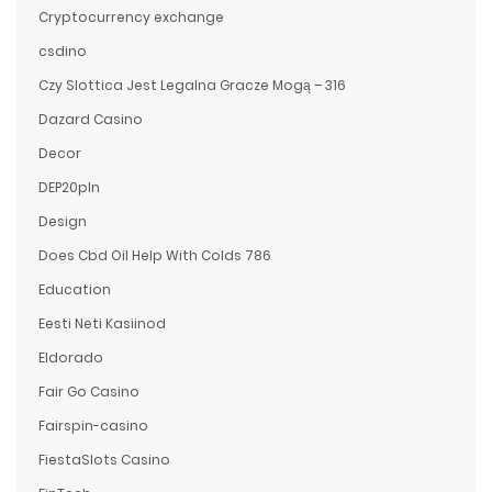
Cryptocurrency exchange
csdino
Czy Slottica Jest Legalna Gracze Mogą – 316
Dazard Casino
Decor
DEP20pln
Design
Does Cbd Oil Help With Colds 786
Education
Eesti Neti Kasiinod
Eldorado
Fair Go Casino
Fairspin-casino
FiestaSlots Casino