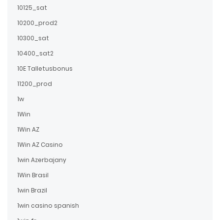
10125_sat
10200_prod2
10300_sat
10400_sat2
10E Talletusbonus
11200_prod
1w
1Win
1Win AZ
1Win AZ Casino
1win Azerbajany
1Win Brasil
1win Brazil
1win casino spanish