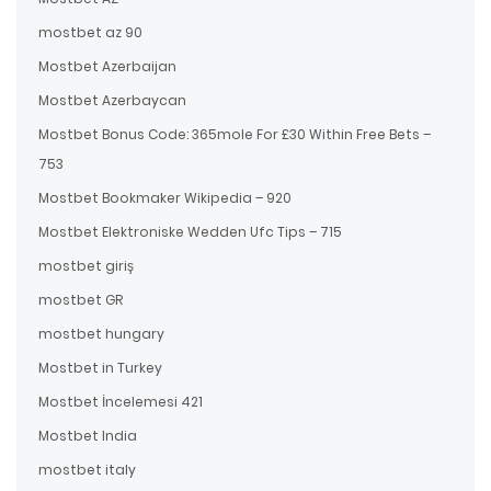
mostbet az 90
Mostbet Azerbaijan
Mostbet Azerbaycan
Mostbet Bonus Code: 365mole For £30 Within Free Bets –
753
Mostbet Bookmaker Wikipedia – 920
Mostbet Elektroniske Wedden Ufc Tips – 715
mostbet giriş
mostbet GR
mostbet hungary
Mostbet in Turkey
Mostbet İncelemesi 421
Mostbet India
mostbet italy