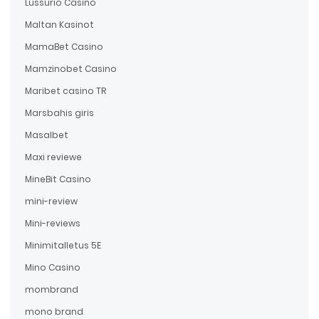
Lussurio Casino
Maltan Kasinot
MamaBet Casino
Mamzinobet Casino
Maribet casino TR
Marsbahis giris
Masalbet
Maxi reviewe
MineBit Casino
mini-review
Mini-reviews
Minimitalletus 5E
Mino Casino
mombrand
mono brand