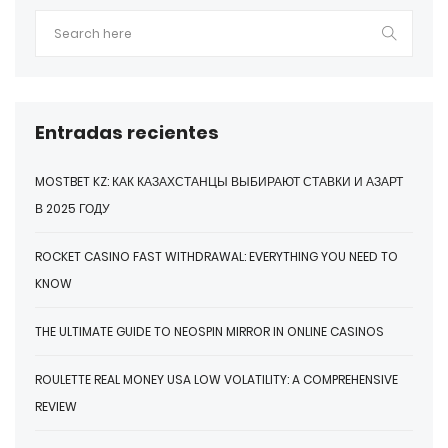
Entradas recientes
MOSTBET KZ: КАК КАЗАХСТАНЦЫ ВЫБИРАЮТ СТАВКИ И АЗАРТ
В 2025 ГОДУ
ROCKET CASINO FAST WITHDRAWAL: EVERYTHING YOU NEED TO
KNOW
THE ULTIMATE GUIDE TO NEOSPIN MIRROR IN ONLINE CASINOS
ROULETTE REAL MONEY USA LOW VOLATILITY: A COMPREHENSIVE
REVIEW