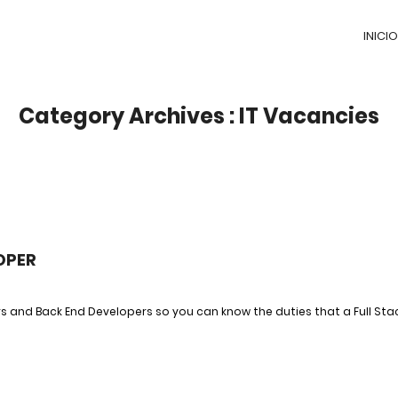
INICIO
Category Archives : IT Vacancies
OPER
rs and Back End Developers so you can know the duties that a Full Sta