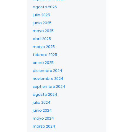
agosto 2025
julio 2025
junio 2025
mayo 2025
abril 2025
marzo 2025
febrero 2025
enero 2025
diciembre 2024
noviembre 2024
septiembre 2024
agosto 2024
julio 2024
junio 2024
mayo 2024
marzo 2024