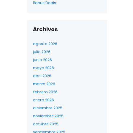
Bonus Deals
Archivos
agosto 2026
julio 2026
junio 2026
mayo 2026
abril 2026
marzo 2026
febrero 2026
enero 2026
diciembre 2025
noviembre 2025
octubre 2025
septiembre 2025