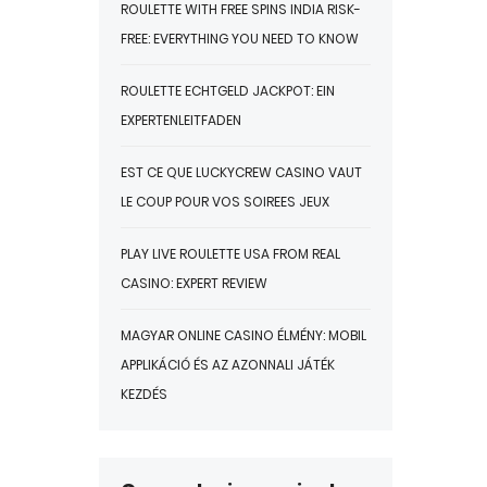
ROULETTE WITH FREE SPINS INDIA RISK-
FREE: EVERYTHING YOU NEED TO KNOW
ROULETTE ECHTGELD JACKPOT: EIN
EXPERTENLEITFADEN
EST CE QUE LUCKYCREW CASINO VAUT
LE COUP POUR VOS SOIREES JEUX
PLAY LIVE ROULETTE USA FROM REAL
CASINO: EXPERT REVIEW
MAGYAR ONLINE CASINO ÉLMÉNY: MOBIL
APPLIKÁCIÓ ÉS AZ AZONNALI JÁTÉK
KEZDÉS