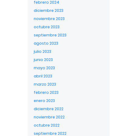
febrero 2024
diciembre 2023
noviembre 2023
octubre 2023
septiembre 2023
agosto 2023
julio 2023
junio 2023
mayo 2023
abril 2023
marzo 2023
febrero 2023
enero 2023
diciembre 2022
noviembre 2022
octubre 2022
septiembre 2022