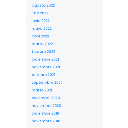
agosto 2022
julio 2022
junio 2022
mayo 2022
abril 2022
marzo 2022
febrero 2022
diciembre 2021
noviembre 2021
octubre 2021
septiembre 2021
marzo 2021
diciembre 2020
noviembre 2020
diciembre 2018
noviembre 2018