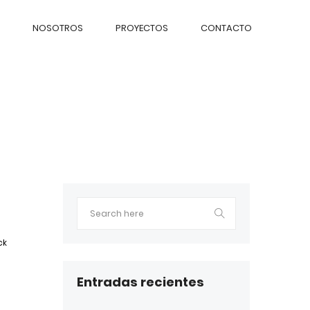
NOSOTROS
PROYECTOS
CONTACTO
ck
Entradas recientes