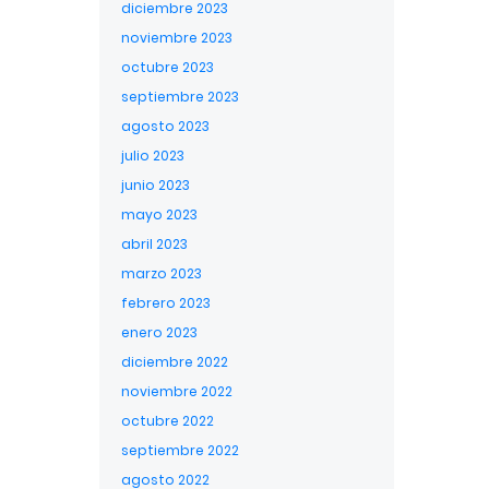
diciembre 2023
noviembre 2023
octubre 2023
septiembre 2023
agosto 2023
julio 2023
junio 2023
mayo 2023
abril 2023
marzo 2023
febrero 2023
enero 2023
diciembre 2022
noviembre 2022
octubre 2022
septiembre 2022
agosto 2022