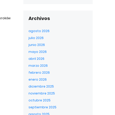
Archivos
 kroków
agosto 2026
julio 2026
junio 2026
mayo 2026
abril 2026
marzo 2026
febrero 2026
enero 2026
diciembre 2025
noviembre 2025
octubre 2025
septiembre 2025
agosto 2025