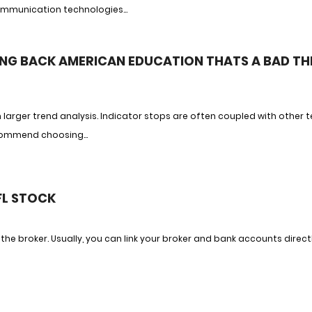
mmunication technologies...
TING BACK AMERICAN EDUCATION THATS A BAD THI
larger trend analysis. Indicator stops are often coupled with other t
ecommend choosing...
FL STOCK
e broker. Usually, you can link your broker and bank accounts direct