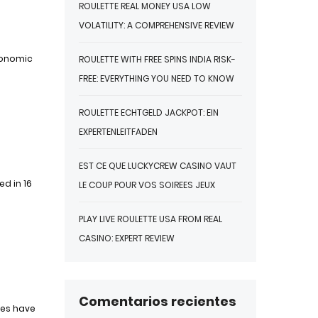
ROULETTE REAL MONEY USA LOW
VOLATILITY: A COMPREHENSIVE REVIEW
economic
ROULETTE WITH FREE SPINS INDIA RISK-
FREE: EVERYTHING YOU NEED TO KNOW
ROULETTE ECHTGELD JACKPOT: EIN
EXPERTENLEITFADEN
EST CE QUE LUCKYCREW CASINO VAUT
ed in 16
LE COUP POUR VOS SOIREES JEUX
PLAY LIVE ROULETTE USA FROM REAL
CASINO: EXPERT REVIEW
Comentarios recientes
ces have