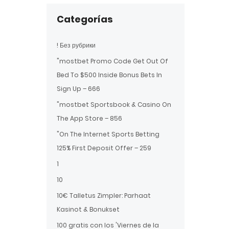
Categorías
! Без рубрики
"mostbet Promo Code Get Out Of
Bed To $500 Inside Bonus Bets In
Sign Up – 666
"‎mostbet Sportsbook & Casino On
The App Store – 856
"On The Internet Sports Betting
125% First Deposit Offer – 259
1
10
10€ Talletus Zimpler: Parhaat
Kasinot & Bonukset
100 gratis con los 'Viernes de la