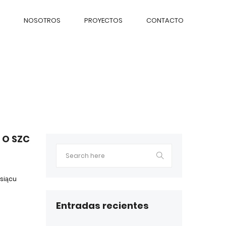
NOSOTROS
PROYECTOS
CONTACTO
 O SZC
siącu
Entradas recientes