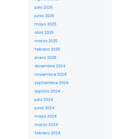
julio 2025
junio 2025
mayo 2025
abril 2025
marzo 2025
febrero 2025
enero 2025
diciembre 2024
noviembre 2024
septiembre 2024
agosto 2024
julio 2024
junio 2024
mayo 2024
marzo 2024
febrero 2024