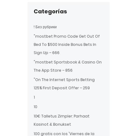
Categorías
! Без рубрики
"mostbet Promo Code Get Out Of
Bed To $500 Inside Bonus Bets In
Sign Up – 666
"‎mostbet Sportsbook & Casino On
The App Store – 856
"On The Internet Sports Betting
125% First Deposit Offer – 259
1
10
10€ Talletus Zimpler: Parhaat
Kasinot & Bonukset
100 gratis con los 'Viernes de la