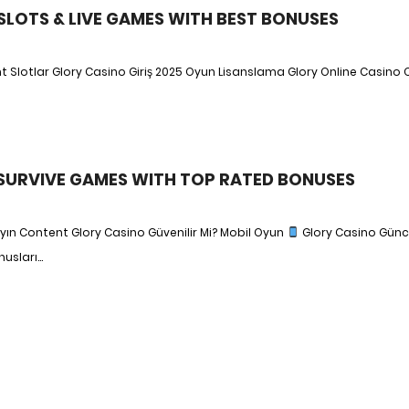
SLOTS & LIVE GAMES WITH BEST BONUSES
nt Slotlar Glory Casino Giriş 2025 Oyun Lisanslama Glory Online Casino 
 SURVIVE GAMES WITH TOP RATED BONUSES
ayın Content Glory Casino Güvenilir Mi? Mobil Oyun
Glory Casino Günce
sları...