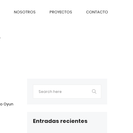
NOSOTROS
PROYECTOS
CONTACTO
r
no Oyun
Entradas recientes