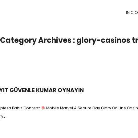
INICIO
Category Archives : glory-casinos t
KAYIT GÜVENLE KUMAR OYNAYIN
mpieza Bahis Content
Mobile Marvel & Secure Play Glory On Line Casi
...