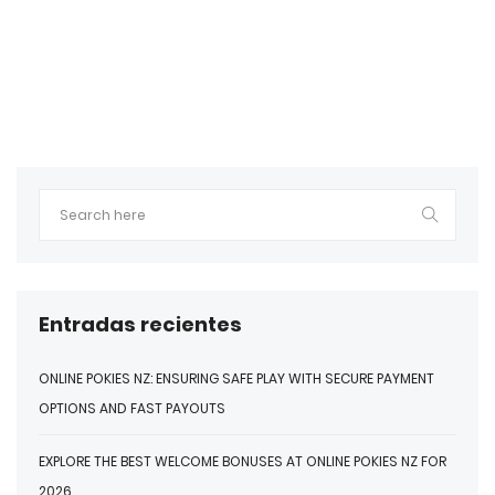
Entradas recientes
ONLINE POKIES NZ: ENSURING SAFE PLAY WITH SECURE PAYMENT
OPTIONS AND FAST PAYOUTS
EXPLORE THE BEST WELCOME BONUSES AT ONLINE POKIES NZ FOR
2026