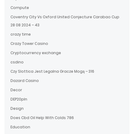
Compute
Coventry City Vs Oxford United Conjecture Carabao Cup
28 08 2024 – 43
crazy time
Crazy Tower Сasino
Cryptocurrency exchange
csdino
Czy Slottica Jest Legalna Gracze Mogą – 316
Dazard Casino
Decor
DEP20pln
Design
Does Cbd Oil Help With Colds 786
Education