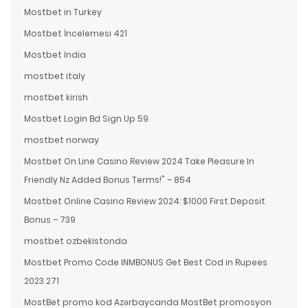
Mostbet in Turkey
Mostbet İncelemesi 421
Mostbet India
mostbet italy
mostbet kirish
Mostbet Login Bd Sign Up 59
mostbet norway
Mostbet On Line Casino Review 2024 Take Pleasure In
Friendly Nz Added Bonus Terms!" – 854
Mostbet Online Casino Review 2024: $1000 First Deposit
Bonus – 739
mostbet ozbekistonda
Mostbet Promo Code INMBONUS Get Best Cod in Rupees
2023 271
MostBet promo kod Azərbaycanda MostBet promosyon