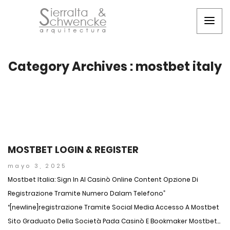
Category Archives : mostbet italy
MOSTBET LOGIN & REGISTER
mayo 3, 2025
Mostbet Italia: Sign In Al Casinò Online Content Opzione Di
Registrazione Tramite Numero Dalam Telefono”
“[newline]registrazione Tramite Social Media Accesso A Mostbet
Sito Graduato Della Società Pada Casinò E Bookmaker Mostbet...