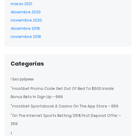
marzo 2021
diciembre 2020
noviembre 2020
diciembre 2018
noviembre 2018
Categorías
! Без рубрики
"mostbet Promo Code Get Out Of Bed To $500 Inside
Bonus Bets In Sign Up – 666
"‎mostbet Sportsbook & Casino On The App Store – 856
"On The Internet Sports Betting 125% First Deposit Offer –
259
1