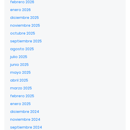
febrero 2026
enero 2026
diciembre 2025
noviembre 2025
octubre 2025
septiembre 2025
agosto 2025
julio 2025
junio 2025
mayo 2025
abril 2025
marzo 2025
febrero 2025
enero 2025
diciembre 2024
noviembre 2024
septiembre 2024