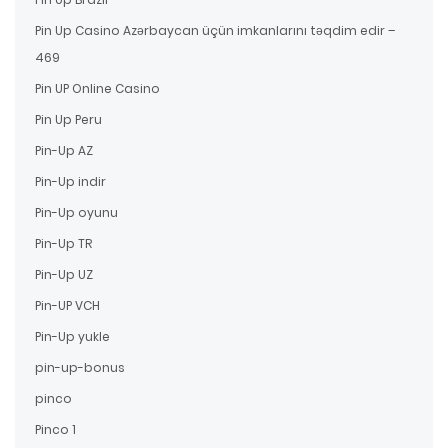
Pin Up Casino Azərbaycan üçün imkanlarını təqdim edir –
469
Pin UP Online Casino
Pin Up Peru
Pin-Up AZ
Pin-Up indir
Pin-Up oyunu
Pin-Up TR
Pin-Up UZ
Pin-UP VCH
Pin-Up yukle
pin-up-bonus
pinco
Pinco 1