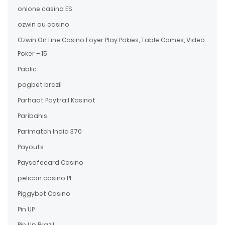
onlone casino ES
ozwin au casino
Ozwin On Line Casino Foyer Play Pokies, Table Games, Video
Poker – 15
Pablic
pagbet brazil
Parhaat Paytrail Kasinot
Paribahis
Parimatch India 370
Payouts
Paysafecard Casino
pelican casino PL
Piggybet Casino
Pin UP
Pin Up Brazil