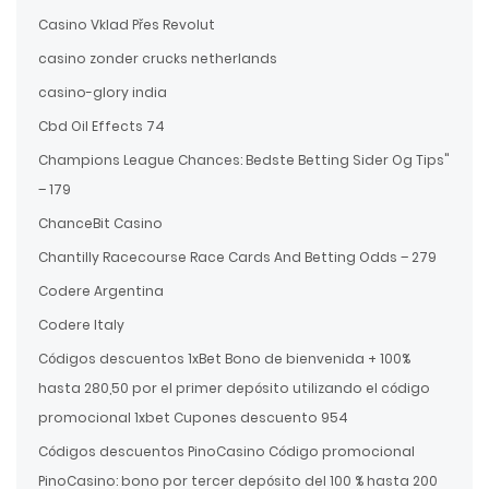
Casino Vklad Přes Revolut
casino zonder crucks netherlands
casino-glory india
Cbd Oil Effects 74
Champions League Chances: Bedste Betting Sider Og Tips"
– 179
ChanceBit Casino
Chantilly Racecourse Race Cards And Betting Odds – 279
Codere Argentina
Codere Italy
Códigos descuentos 1xBet Bono de bienvenida + 100%
hasta 280,50 por el primer depósito utilizando el código
promocional 1xbet Cupones descuento 954
Códigos descuentos PinoCasino Código promocional
PinoCasino: bono por tercer depósito del 100 % hasta 200