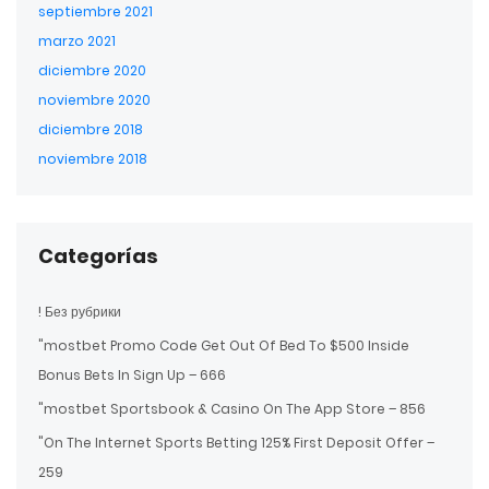
septiembre 2021
marzo 2021
diciembre 2020
noviembre 2020
diciembre 2018
noviembre 2018
Categorías
! Без рубрики
"mostbet Promo Code Get Out Of Bed To $500 Inside
Bonus Bets In Sign Up – 666
"‎mostbet Sportsbook & Casino On The App Store – 856
"On The Internet Sports Betting 125% First Deposit Offer –
259