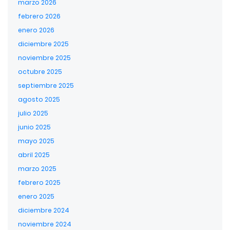
marzo 2026
febrero 2026
enero 2026
diciembre 2025
noviembre 2025
octubre 2025
septiembre 2025
agosto 2025
julio 2025
junio 2025
mayo 2025
abril 2025
marzo 2025
febrero 2025
enero 2025
diciembre 2024
noviembre 2024