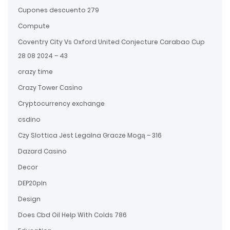
Cupones descuento 279
Compute
Coventry City Vs Oxford United Conjecture Carabao Cup
28 08 2024 – 43
crazy time
Crazy Tower Сasino
Cryptocurrency exchange
csdino
Czy Slottica Jest Legalna Gracze Mogą – 316
Dazard Casino
Decor
DEP20pln
Design
Does Cbd Oil Help With Colds 786