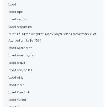
1xbet
1xbet apk
1xbet arabic
1xbet Argentina
1xBet Az Bukmeker şirkəti rəsmi saytı 1xBet Azərbaycan, xBet
Azerbaijan, 1 x Bet 594
1xbet Azerbajan
1xbet Azerbaydjan
1xbet Brazil
1xbet casino BD
1xbet giriş
1xbet india
1xbet Kazahstan
1xbet Korea