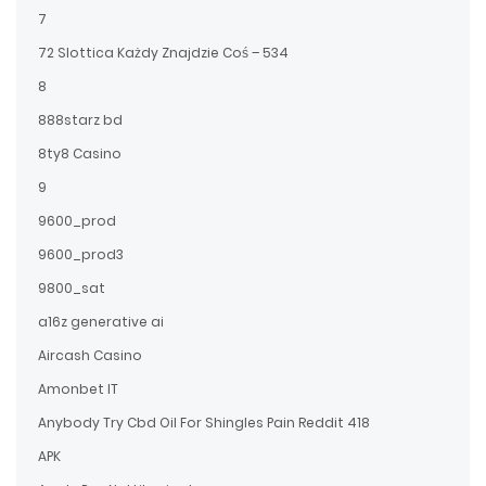
7
72 Slottica Każdy Znajdzie Coś – 534
8
888starz bd
8ty8 Casino
9
9600_prod
9600_prod3
9800_sat
a16z generative ai
Aircash Casino
Amonbet IT
Anybody Try Cbd Oil For Shingles Pain Reddit 418
APK