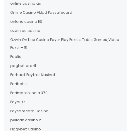
online casino au
Online Casino Vklad Paysafecard
onlone casino ES
ozwin au casino
Ozwin On Line Casino Foyer Play Pokies, Table Games, Video
Poker – 15
Pablic
pagbet brazil
Parhaat Paytrail Kasinot
Paribahis
Parimatch India 370
Payouts
Paysafecard Casino
pelican casino PL
Piggybet Casino