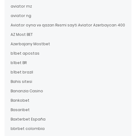
aviator mz
aviator ng
Aviator oyna və qazan Rəsmi sayti Aviator Azerbaycan 400
AZ Most BET
Azerbajany Mostbet
b1bet apostas
b1bet BR
b1bet brazil
Bahis sitesi
Bananzia Casino
Bankobet
Basaribet
Baxterbet España
bbrbet colombia