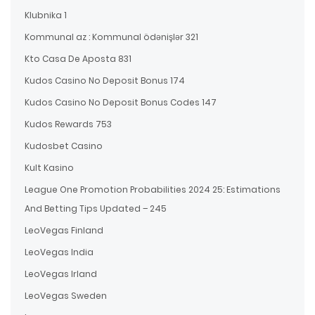
Klubnika 1
Kommunal az : Kommunal ödənişlər 321
Kto Casa De Aposta 831
Kudos Casino No Deposit Bonus 174
Kudos Casino No Deposit Bonus Codes 147
Kudos Rewards 753
Kudosbet Casino
Kult Kasino
League One Promotion Probabilities 2024 25: Estimations
And Betting Tips Updated – 245
LeoVegas Finland
LeoVegas India
LeoVegas Irland
LeoVegas Sweden