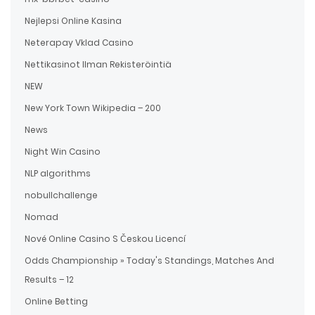
Nejlepsi Online Kasina
Neterapay Vklad Casino
Nettikasinot Ilman Rekisteröintiä
NEW
New York Town Wikipedia – 200
News
Night Win Casino
NLP algorithms
nobullchallenge
Nomad
Nové Online Casino S Českou Licencí
Odds Championship » Today's Standings, Matches And
Results – 12
Online Betting