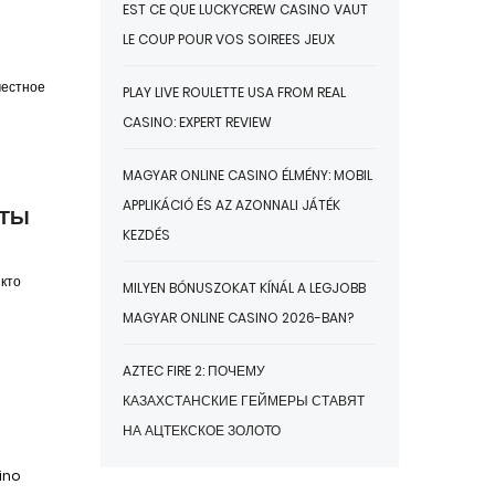
EST CE QUE LUCKYCREW CASINO VAUT
LE COUP POUR VOS SOIREES JEUX
честное
PLAY LIVE ROULETTE USA FROM REAL
CASINO: EXPERT REVIEW
MAGYAR ONLINE CASINO ÉLMÉNY: MOBIL
APPLIKÁCIÓ ÉS AZ AZONNALI JÁTÉK
ОТЫ
KEZDÉS
 кто
MILYEN BÓNUSZOKAT KÍNÁL A LEGJOBB
MAGYAR ONLINE CASINO 2026-BAN?
AZTEC FIRE 2: ПОЧЕМУ
КАЗАХСТАНСКИЕ ГЕЙМЕРЫ СТАВЯТ
НА АЦТЕКСКОЕ ЗОЛОТО
ino