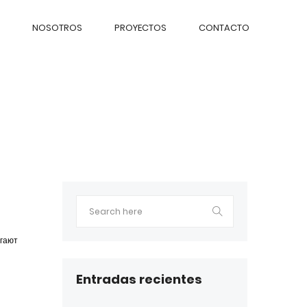
NOSOTROS
PROYECTOS
CONTACTO
агают
Entradas recientes