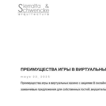
ПРЕИМУЩЕСТВА ИГРЫ В ВИРТУАЛЬНЫ
mayo 23, 2025
Преимущества игры в виртуальных казино с акциями В онлай
заманчивые предложения для собственных гостей, внушительн