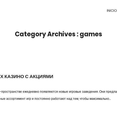
INICIO
Category Archives : games
Х КАЗИНО С АКЦИЯМИ
н-пространстве ежедневно появляются новые игровые заведения. Они предл
ые ассортимент игр и постоянно работают над тем, чтобы максимально...