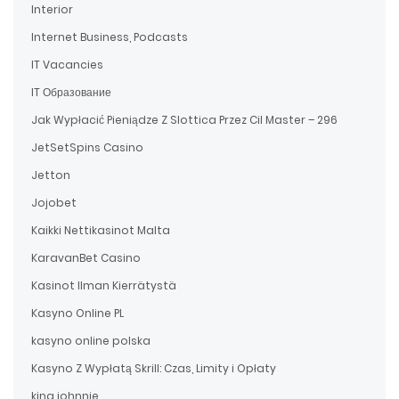
Interior
Internet Business, Podcasts
IT Vacancies
IT Образование
Jak Wypłacić Pieniądze Z Slottica Przez Cil Master – 296
JetSetSpins Casino
Jetton
Jojobet
Kaikki Nettikasinot Malta
KaravanBet Casino
Kasinot Ilman Kierrätystä
Kasyno Online PL
kasyno online polska
Kasyno Z Wypłatą Skrill: Czas, Limity i Opłaty
king johnnie