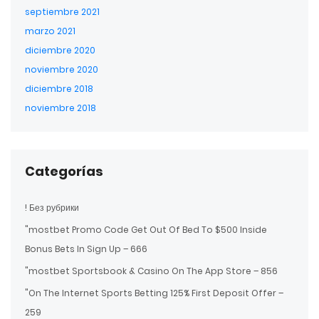
septiembre 2021
marzo 2021
diciembre 2020
noviembre 2020
diciembre 2018
noviembre 2018
Categorías
! Без рубрики
"mostbet Promo Code Get Out Of Bed To $500 Inside
Bonus Bets In Sign Up – 666
"‎mostbet Sportsbook & Casino On The App Store – 856
"On The Internet Sports Betting 125% First Deposit Offer –
259