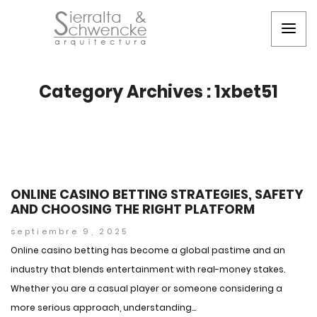
Category Archives : 1xbet51
ONLINE CASINO BETTING STRATEGIES, SAFETY
AND CHOOSING THE RIGHT PLATFORM
septiembre 9, 2025
Online casino betting has become a global pastime and an
industry that blends entertainment with real-money stakes.
Whether you are a casual player or someone considering a
more serious approach, understanding...