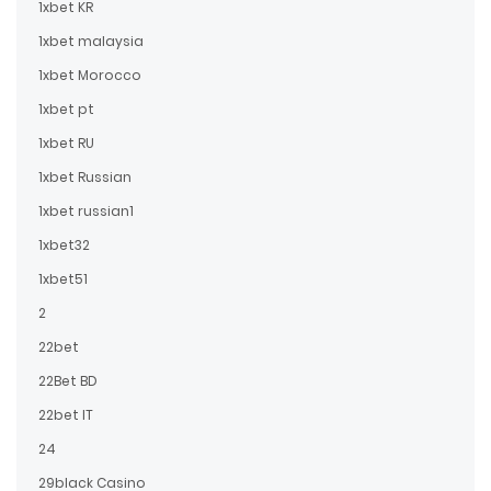
1xbet KR
1xbet malaysia
1xbet Morocco
1xbet pt
1xbet RU
1xbet Russian
1xbet russian1
1xbet32
1xbet51
2
22bet
22Bet BD
22bet IT
24
29black Casino