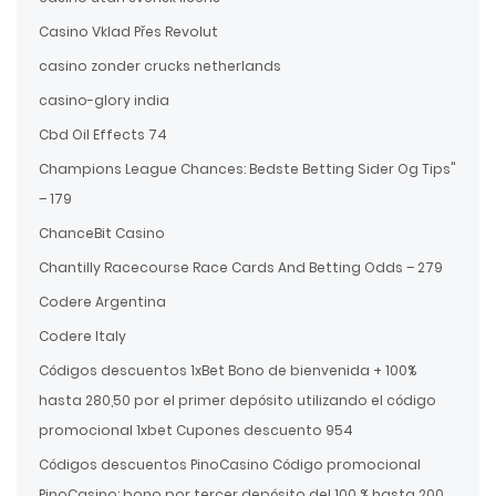
Casino Vklad Přes Revolut
casino zonder crucks netherlands
casino-glory india
Cbd Oil Effects 74
Champions League Chances: Bedste Betting Sider Og Tips"
– 179
ChanceBit Casino
Chantilly Racecourse Race Cards And Betting Odds – 279
Codere Argentina
Codere Italy
Códigos descuentos 1xBet Bono de bienvenida + 100%
hasta 280,50 por el primer depósito utilizando el código
promocional 1xbet Cupones descuento 954
Códigos descuentos PinoCasino Código promocional
PinoCasino: bono por tercer depósito del 100 % hasta 200