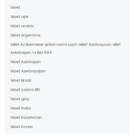
1xbet
1xbet apk
1xbet arabic
1xbet Argentina
1xBet Az Bukmeker şirkəti rəsmi saytı 1xBet Azərbaycan, xBet
Azerbaijan, 1 x Bet 594
1xbet Azerbajan
1xbet Azerbaydjan
1xbet Brazil
1xbet casino BD
1xbet giriş
1xbet india
1xbet Kazahstan
1xbet Korea