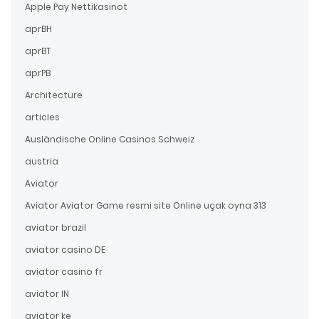
Apple Pay Nettikasinot
aprBH
aprBT
aprPB
Architecture
articles
Ausländische Online Casinos Schweiz
austria
Aviator
Aviator Aviator Game resmi site Online uçak oyna 313
aviator brazil
aviator casino DE
aviator casino fr
aviator IN
aviator ke