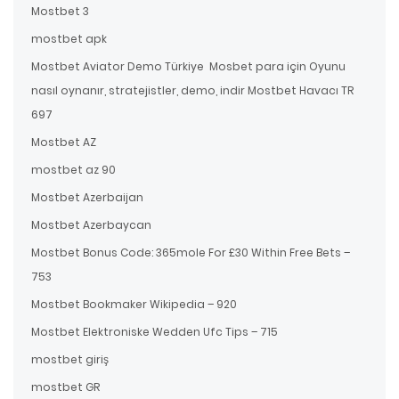
Mostbet 3
mostbet apk
Mostbet Aviator Demo Türkiye ️ Mosbet para için Oyunu
nasıl oynanır, stratejistler, demo, indir Mostbet Havacı TR
697
Mostbet AZ
mostbet az 90
Mostbet Azerbaijan
Mostbet Azerbaycan
Mostbet Bonus Code: 365mole For £30 Within Free Bets –
753
Mostbet Bookmaker Wikipedia – 920
Mostbet Elektroniske Wedden Ufc Tips – 715
mostbet giriş
mostbet GR