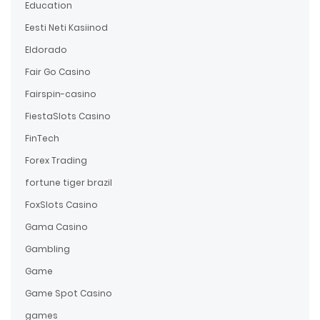
Education
Eesti Neti Kasiinod
Eldorado
Fair Go Casino
Fairspin-casino
FiestaSlots Casino
FinTech
Forex Trading
fortune tiger brazil
FoxSlots Casino
Gama Casino
Gambling
Game
Game Spot Casino
games