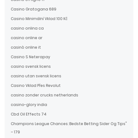
Casino Gratogana 689
Casino Minimální Vklad 100 Kč
casino onlina ca
casino online ar
casinò online it
Casino S Neterapay
casino svensk licens
casino utan svensk licens
Casino Vklad Přes Revolut
casino zonder crucks netherlands
casino-glory india
Cbd Oil Effects 74
Champions League Chances: Bedste Betting Sider Og Tips"
– 179