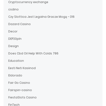
Cryptocurrency exchange
csdino
Czy Slottica Jest Legalna Gracze Mogą – 316
Dazard Casino
Decor
DEP20pln
Design
Does Cbd Oil Help With Colds 786
Education
Eesti Neti Kasiinod
Eldorado
Fair Go Casino
Fairspin-casino
FiestaSlots Casino
FinTech