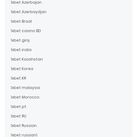
1xbet Azerbajan
1xbet Azerbaydjan
1xbet Brazil
1xbet casino BD
1xbet giriş
1xbet india
1xbet Kazahstan
1xbet Korea
1xbet KR
1xbet malaysia
1xbet Morocco
1xbet pt
1xbet RU
1xbet Russian
1xbet russian1