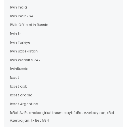
1win India
1win Indir 264
1WIN Official In Russia
1win tr
1win Turkiye
1win uzbekistan
1win Website 742
1winRussia
1xbet
1xbet apk
1xbet arabic
1xbet Argentina
1xBet Az Bukmeker şirkəti rəsmi saytı 1xBet Azərbaycan, xBet
Azerbaijan, 1 x Bet 594