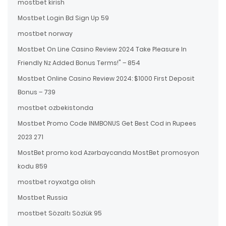
mostbet kirish
Mostbet Login Bd Sign Up 59
mostbet norway
Mostbet On Line Casino Review 2024 Take Pleasure In
Friendly Nz Added Bonus Terms!" – 854
Mostbet Online Casino Review 2024: $1000 First Deposit
Bonus – 739
mostbet ozbekistonda
Mostbet Promo Code INMBONUS Get Best Cod in Rupees
2023 271
MostBet promo kod Azərbaycanda MostBet promosyon
kodu 859
mostbet royxatga olish
Mostbet Russia
mostbet Sözaltı Sözlük 95