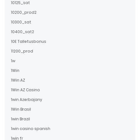
10125_sat
10200_prod2
10300_sat
10400_sat2
10E Talletusbonus
11200_prod
1w
1Win
1Win AZ
1Win AZ Casino
1win Azerbajany
1Win Brasil
1win Brazil
1win casino spanish
1win fr