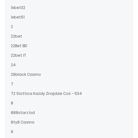
1xbet32
1xbet51
2
22bet
22Bet BD
22bet IT
24
29black Casino
7
72 Slottica Każdy Znajdzie Coś – 534
8
888starz bd
8ty8 Casino
9