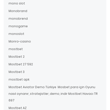
mono slot
Monobrand
monobrend
monogame
monoslot
Monro-casino
mostbet
Mostbet 2
Mostbet 27 592
Mostbet 3
mostbet apk
Mostbet Aviator Demo Türkiye ️ Mosbet para için Oyunu
nasıl oynanır, stratejistler, demo, indir Mostbet Havacı TR
697
Mostbet AZ