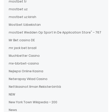
mostbet tr
mostbet uz
mostbet uz kirish
Mostbet Uzbekistan
‎mostbet Wedden Op Sport In De Application Store" – 767
Mr Bet casino DE
mr jack bet brazil
Muchbetter Casino
mx-bbrbet-casino
Nejlepsi Online Kasina
Neterapay Vklad Casino
Nettikasinot Ilman Rekisteröintiä
NEW
New York Town Wikipedia – 200
News