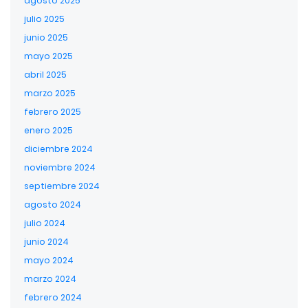
agosto 2025
julio 2025
junio 2025
mayo 2025
abril 2025
marzo 2025
febrero 2025
enero 2025
diciembre 2024
noviembre 2024
septiembre 2024
agosto 2024
julio 2024
junio 2024
mayo 2024
marzo 2024
febrero 2024