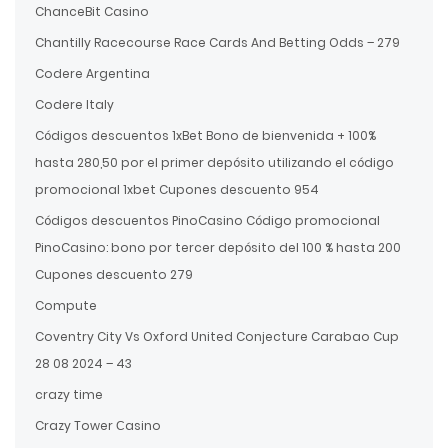
ChanceBit Casino
Chantilly Racecourse Race Cards And Betting Odds – 279
Codere Argentina
Codere Italy
Códigos descuentos 1xBet Bono de bienvenida + 100%
hasta 280,50 por el primer depósito utilizando el código
promocional 1xbet Cupones descuento 954
Códigos descuentos PinoCasino Código promocional
PinoCasino: bono por tercer depósito del 100 % hasta 200
Cupones descuento 279
Compute
Coventry City Vs Oxford United Conjecture Carabao Cup
28 08 2024 – 43
crazy time
Crazy Tower Сasino