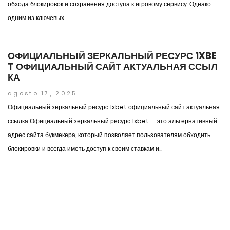
обхода блокировок и сохранения доступа к игровому сервису. Однако
одним из ключевых...
ОФИЦИАЛЬНЫЙ ЗЕРКАЛЬНЫЙ РЕСУРС 1XBE
T ОФИЦИАЛЬНЫЙ САЙТ АКТУАЛЬНАЯ ССЫЛ
КА
agosto 17, 2025
Официальный зеркальный ресурс 1xbet официальный сайт актуальная
ссылка Официальный зеркальный ресурс 1xbet — это альтернативный
адрес сайта букмекера, который позволяет пользователям обходить
блокировки и всегда иметь доступ к своим ставкам и...