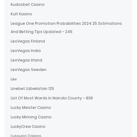
Kudosbet Casino
Kult Kasino
League One Promotion Probabilities 2024 25: Estimations
And Betting Tips Updated – 245
LeoVegas Finland
LeoVegas India
LeoVegas Irland
LeoVegas Sweden
Lev
Linebet Uzbekistan 125
List Of Most Wards In Nairobi County – 836
Lucky Meister Casino
Lucky Minning Casino
LuckyCrew Casino
Lussurio Casino