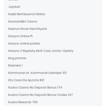
Jojobet
Kaikki Nettikasinot Malta
KaravanBet Casino
Kasinot Ilman Kierrätystä
Kasyno Online PL
kasyno online polska
Kasyno Z Wypłatą Skrill: Czas, Limity i Opłaty
king johnnie
Klubnika 1
Kommunal az : Kommunal ödənişlər 321
Kto Casa De Aposta 831
Kudos Casino No Deposit Bonus 174
Kudos Casino No Deposit Bonus Codes 147
Kudos Rewards 753