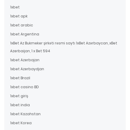
1xbet
1xbet apk
1xbet arabic
1xbet Argentina
1xBet Az Bukmeker şirkəti rəsmi saytı 1xBet Azərbaycan, xBet
Azerbaijan, 1 x Bet 594
1xbet Azerbajan
1xbet Azerbaydjan
1xbet Brazil
1xbet casino BD
1xbet giriş
1xbet india
1xbet Kazahstan
1xbet Korea