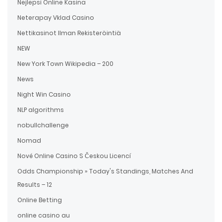
Nejlepsi Online Kasina
Neterapay Vklad Casino
Nettikasinot Ilman Rekisteröintiä
NEW
New York Town Wikipedia – 200
News
Night Win Casino
NLP algorithms
nobullchallenge
Nomad
Nové Online Casino S Českou Licencí
Odds Championship » Today's Standings, Matches And
Results – 12
Online Betting
online casino au