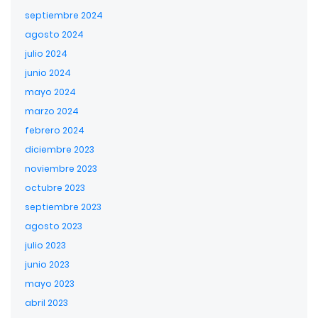
septiembre 2024
agosto 2024
julio 2024
junio 2024
mayo 2024
marzo 2024
febrero 2024
diciembre 2023
noviembre 2023
octubre 2023
septiembre 2023
agosto 2023
julio 2023
junio 2023
mayo 2023
abril 2023