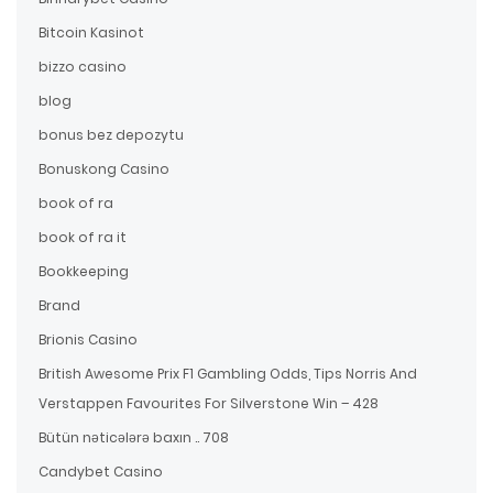
Bitcoin Kasinot
bizzo casino
blog
bonus bez depozytu
Bonuskong Casino
book of ra
book of ra it
Bookkeeping
Brand
Brionis Casino
British Awesome Prix F1 Gambling Odds, Tips Norris And
Verstappen Favourites For Silverstone Win – 428
Bütün nəticələrə baxın .. 708
Candybet Casino