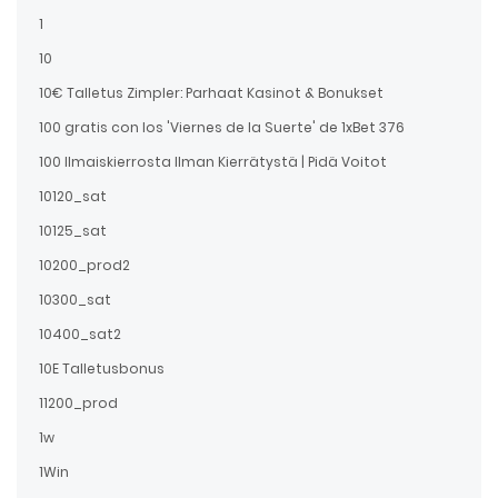
1
10
10€ Talletus Zimpler: Parhaat Kasinot & Bonukset
100 gratis con los 'Viernes de la Suerte' de 1xBet 376
100 Ilmaiskierrosta Ilman Kierrätystä | Pidä Voitot
10120_sat
10125_sat
10200_prod2
10300_sat
10400_sat2
10E Talletusbonus
11200_prod
1w
1Win