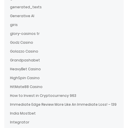
generated_texts
Generative AI
giris
glory-casinos tr
Godz Casino
Golazzo Casino
Grandpashabet
HeavyBet Casino
HighSpin Casino
HitMate88 Casino
How to Invest in Cryptocurrency 963
Immediate Edge Review More Like An Immediate Loss! – 139
India Mostbet
Integrator