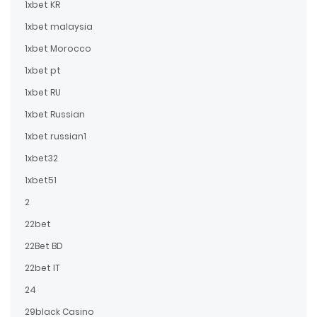
1xbet KR
1xbet malaysia
1xbet Morocco
1xbet pt
1xbet RU
1xbet Russian
1xbet russian1
1xbet32
1xbet51
2
22bet
22Bet BD
22bet IT
24
29black Casino