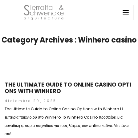
Category Archives : Winhero casino
THE ULTIMATE GUIDE TO ONLINE CASINO OPTI
ONS WITH WINHERO
diciembre 20, 2025
The Ultimate Guide to Online Casino Options with Winhero Η
εμπειρία παιχνιδιού στο Winhero Το Winhero Casino προσφέρει μια
μοναδική εμπειρία παιχνιδιού για τους λάτρεις των online καζίνο. Με πάνω
από...