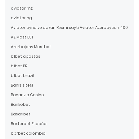
aviator mz
aviator ng
Aviator oyna və qazan Rəsmi sayti Aviator Azerbaycan 400
AZ Most BET
Azerbajany Mostbet
b1bet apostas
b1bet BR
b1bet brazil
Bahis sitesi
Bananzia Casino
Bankobet
Basaribet
Baxterbet España
bbrbet colombia