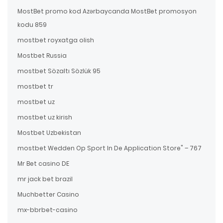
MostBet promo kod Azərbaycanda MostBet promosyon
kodu 859
mostbet royxatga olish
Mostbet Russia
mostbet Sözaltı Sözlük 95
mostbet tr
mostbet uz
mostbet uz kirish
Mostbet Uzbekistan
‎mostbet Wedden Op Sport In De Application Store" – 767
Mr Bet casino DE
mr jack bet brazil
Muchbetter Casino
mx-bbrbet-casino