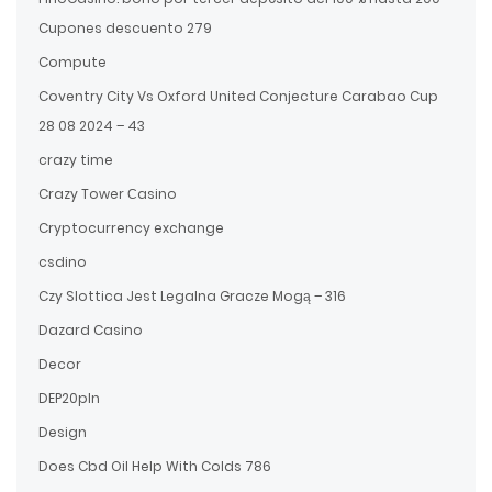
Cupones descuento 279
Compute
Coventry City Vs Oxford United Conjecture Carabao Cup
28 08 2024 – 43
crazy time
Crazy Tower Сasino
Cryptocurrency exchange
csdino
Czy Slottica Jest Legalna Gracze Mogą – 316
Dazard Casino
Decor
DEP20pln
Design
Does Cbd Oil Help With Colds 786