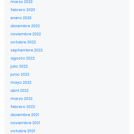
marzo 2023
febrero 2023
enero 2023
diciembre 2022
noviembre 2022
octubre 2022
septiembre 2022
agosto 2022
julio 2022
junio 2022
mayo 2022
abril 2022
marzo 2022
febrero 2022
diciembre 2021
noviembre 2021
octubre 2021