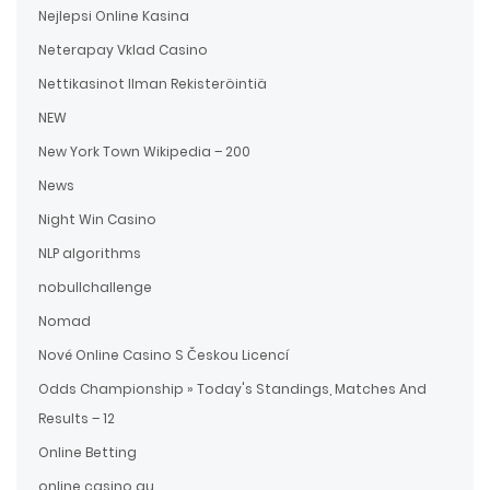
Nejlepsi Online Kasina
Neterapay Vklad Casino
Nettikasinot Ilman Rekisteröintiä
NEW
New York Town Wikipedia – 200
News
Night Win Casino
NLP algorithms
nobullchallenge
Nomad
Nové Online Casino S Českou Licencí
Odds Championship » Today's Standings, Matches And
Results – 12
Online Betting
online casino au