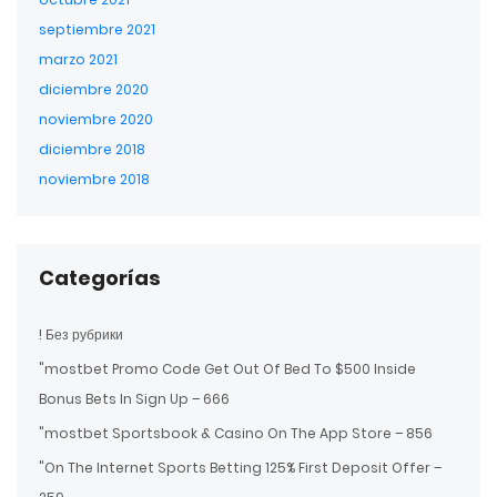
septiembre 2021
marzo 2021
diciembre 2020
noviembre 2020
diciembre 2018
noviembre 2018
Categorías
! Без рубрики
"mostbet Promo Code Get Out Of Bed To $500 Inside
Bonus Bets In Sign Up – 666
"‎mostbet Sportsbook & Casino On The App Store – 856
"On The Internet Sports Betting 125% First Deposit Offer –