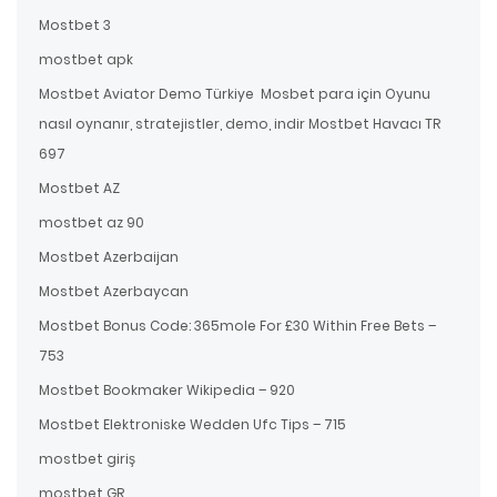
Mostbet 3
mostbet apk
Mostbet Aviator Demo Türkiye ️ Mosbet para için Oyunu
nasıl oynanır, stratejistler, demo, indir Mostbet Havacı TR
697
Mostbet AZ
mostbet az 90
Mostbet Azerbaijan
Mostbet Azerbaycan
Mostbet Bonus Code: 365mole For £30 Within Free Bets –
753
Mostbet Bookmaker Wikipedia – 920
Mostbet Elektroniske Wedden Ufc Tips – 715
mostbet giriş
mostbet GR