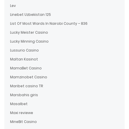
Lev
Linebet Uzbekistan 125
List Of Most Wards In Nairobi County – 836
Lucky Meister Casino
Lucky Minning Casino
Lussurio Casino
Maltan Kasinot
MamaBet Casino
Mamzinobet Casino
Maribet casino TR
Marsbahis giris
Masalbet
Maxi reviewe
MineBit Casino