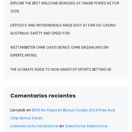
EXPLORE THE BEST WELCOME BONUSES AT ONLINE POKIES NZ FOR
2026
DEPOSITS AND WITHDRAWALS MADE EASY AT FAIR GO CASINO
AUSTRALIA: SAFETY AND SPEED FOR
WETTANBIETER OHNE OASIS BONUS OHNE EINZAHLUNG: EIN
EXPERTE ARTIKEL
THE ULTIMATE GUIDE TO NON GAMSTOP SPORTS BETTING UK
Comentarios recientes
Larrybib
en
$100 No Deposit Bonus Codes 2024 Free Aud
Chip Bonus Deals
otevrení úctu na binance
en
Salesforce Salesforce