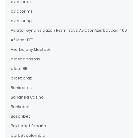
aviator ke
aviator mz
aviator ng
Aviator oyna və qazan Rəsmi sayti Aviator Azerbaycan 400
AZ Most BET
Azerbajany Mostbet
b1bet apostas
b1bet BR
b1bet brazil
Bahis sitesi
Bananzia Casino
Bankobet
Basaribet
Baxterbet España
bbrbet colombia