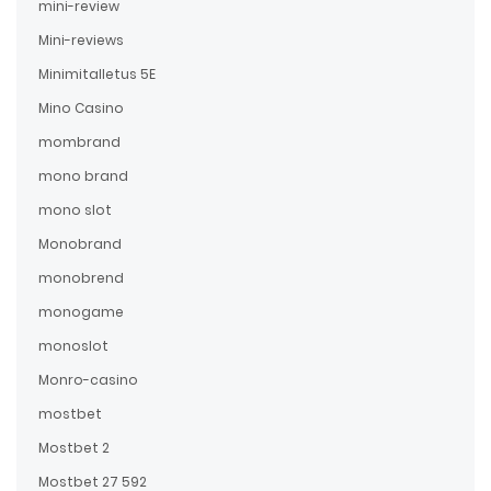
mini-review
Mini-reviews
Minimitalletus 5E
Mino Casino
mombrand
mono brand
mono slot
Monobrand
monobrend
monogame
monoslot
Monro-casino
mostbet
Mostbet 2
Mostbet 27 592