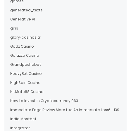
games
generated_texts
Generative AI
giris
glory-casinos tr
Godz Casino
Golazzo Casino
Grandpashabet
HeavyBet Casino
HighSpin Casino
HitMate88 Casino
How to Invest in Cryptocurrency 963
Immediate Edge Review More Like An Immediate Loss! – 139
India Mostbet
Integrator