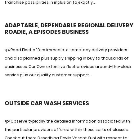
franchise possibilities in inclusion to exactly...
ADAPTABLE, DEPENDABLE REGIONAL DELIVERY
ROADIE, A EPISODES BUSINESS
<p>Road Fleet offers immediate same-day delivery providers
and also planned plus supply shipping in buy to thousands of
businesses. Our Own extensive fleet provides around-the-clock
service plus our quality customer support...
OUTSIDE CAR WASH SERVICES
<p>Observe typically the detailed information associated with
the particular providers offered within these sorts of classes.
Check out there Describing Devils Vasant Kunj with respect to