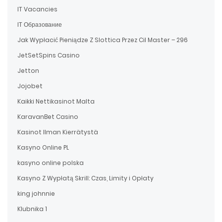
IT Vacancies
IT Образование
Jak Wypłacić Pieniądze Z Slottica Przez Cil Master – 296
JetSetSpins Casino
Jetton
Jojobet
Kaikki Nettikasinot Malta
KaravanBet Casino
Kasinot Ilman Kierrätystä
Kasyno Online PL
kasyno online polska
Kasyno Z Wypłatą Skrill: Czas, Limity i Opłaty
king johnnie
Klubnika 1