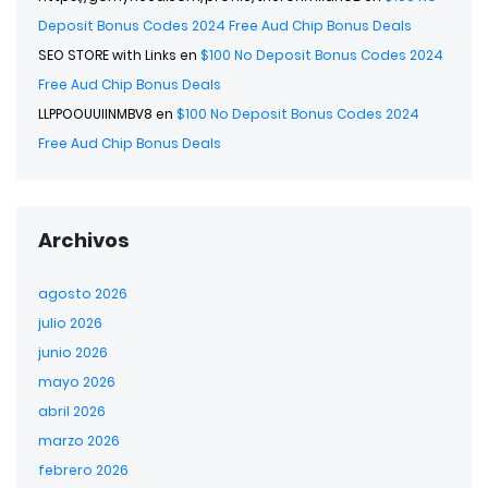
Deposit Bonus Codes 2024 Free Aud Chip Bonus Deals
SEO STORE with Links
en
$100 No Deposit Bonus Codes 2024
Free Aud Chip Bonus Deals
LLPPOOUUIINMBV8
en
$100 No Deposit Bonus Codes 2024
Free Aud Chip Bonus Deals
Archivos
agosto 2026
julio 2026
junio 2026
mayo 2026
abril 2026
marzo 2026
febrero 2026