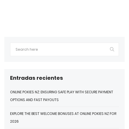
Entradas recientes
ONLINE POKIES NZ: ENSURING SAFE PLAY WITH SECURE PAYMENT
OPTIONS AND FAST PAYOUTS
EXPLORE THE BEST WELCOME BONUSES AT ONLINE POKIES NZ FOR
2026