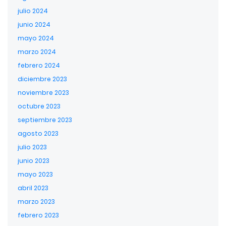
julio 2024
junio 2024
mayo 2024
marzo 2024
febrero 2024
diciembre 2023
noviembre 2023
octubre 2023
septiembre 2023
agosto 2023
julio 2023
junio 2023
mayo 2023
abril 2023
marzo 2023
febrero 2023