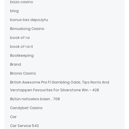
bizzo casino
blog
bonus bez depozytu
Bonuskong Casino
book of ra
book of ra it
Bookkeeping
Brand
Brionis Casino
British Awesome Prix F1 Gambling Odds, Tips Norris And
Verstappen Favourites For Silverstone Win – 428
Bütün nəticələrə baxın .. 708
Candybet Casino
Car
Car Service 542