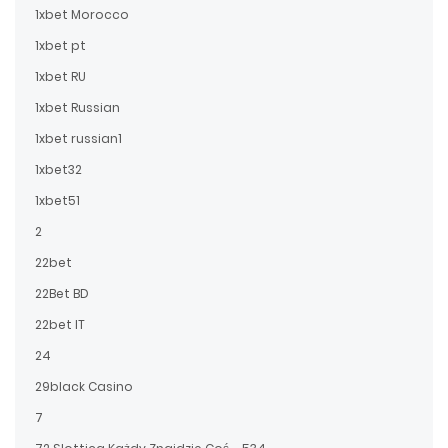
1xbet Morocco
1xbet pt
1xbet RU
1xbet Russian
1xbet russian1
1xbet32
1xbet51
2
22bet
22Bet BD
22bet IT
24
29black Casino
7