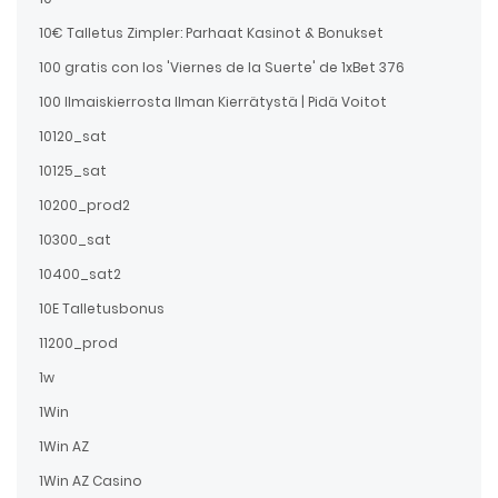
10€ Talletus Zimpler: Parhaat Kasinot & Bonukset
100 gratis con los 'Viernes de la Suerte' de 1xBet 376
100 Ilmaiskierrosta Ilman Kierrätystä | Pidä Voitot
10120_sat
10125_sat
10200_prod2
10300_sat
10400_sat2
10E Talletusbonus
11200_prod
1w
1Win
1Win AZ
1Win AZ Casino