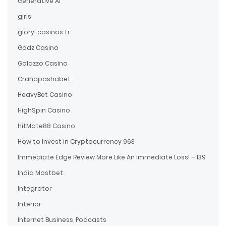
Generative AI
giris
glory-casinos tr
Godz Casino
Golazzo Casino
Grandpashabet
HeavyBet Casino
HighSpin Casino
HitMate88 Casino
How to Invest in Cryptocurrency 963
Immediate Edge Review More Like An Immediate Loss! – 139
India Mostbet
Integrator
Interior
Internet Business, Podcasts