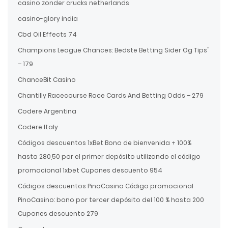
casino zonder crucks netherlands
casino-glory india
Cbd Oil Effects 74
Champions League Chances: Bedste Betting Sider Og Tips"
– 179
ChanceBit Casino
Chantilly Racecourse Race Cards And Betting Odds – 279
Codere Argentina
Codere Italy
Códigos descuentos 1xBet Bono de bienvenida + 100%
hasta 280,50 por el primer depósito utilizando el código
promocional 1xbet Cupones descuento 954
Códigos descuentos PinoCasino Código promocional
PinoCasino: bono por tercer depósito del 100 % hasta 200
Cupones descuento 279