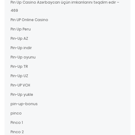
Pin Up Casino Azərbaycan üçün imkanlarını təqdim edir –
469
Pin UP Online Casino
Pin Up Peru
Pin-Up AZ
Pin-Up indir
Pin-Up oyunu
Pin-Up TR
Pin-Up UZ
Pin-UP VCH
Pin-Up yukle
pin-up-bonus
pinco
Pinco 1
Pinco 2