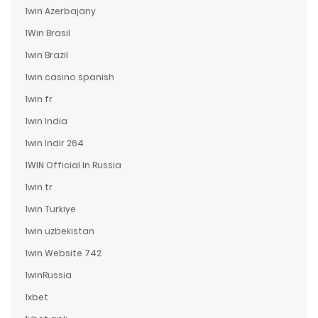
1win Azerbajany
1Win Brasil
1win Brazil
1win casino spanish
1win fr
1win India
1win Indir 264
1WIN Official In Russia
1win tr
1win Turkiye
1win uzbekistan
1win Website 742
1winRussia
1xbet