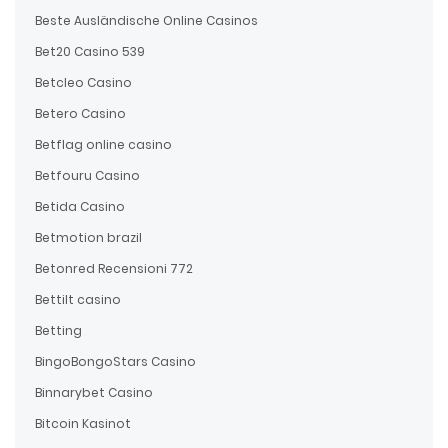
Beste Ausländische Online Casinos
Bet20 Casino 539
Betcleo Casino
Betero Casino
Betflag online casino
Betfouru Casino
Betida Casino
Betmotion brazil
Betonred Recensioni 772
Bettilt casino
Betting
BingoBongoStars Casino
Binnarybet Casino
Bitcoin Kasinot