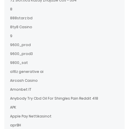
72 Slottica Każdy Znajdzie Coś – 534
8
888starz bd
8ty8 Casino
9
9600_prod
9600_prod3
9800_sat
a16z generative ai
Aircash Casino
Amonbet IT
Anybody Try Cbd Oil For Shingles Pain Reddit 418
APK
Apple Pay Nettikasinot
aprBH