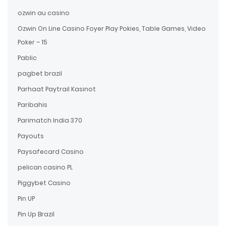
ozwin au casino
Ozwin On Line Casino Foyer Play Pokies, Table Games, Video
Poker – 15
Pablic
pagbet brazil
Parhaat Paytrail Kasinot
Paribahis
Parimatch India 370
Payouts
Paysafecard Casino
pelican casino PL
Piggybet Casino
Pin UP
Pin Up Brazil