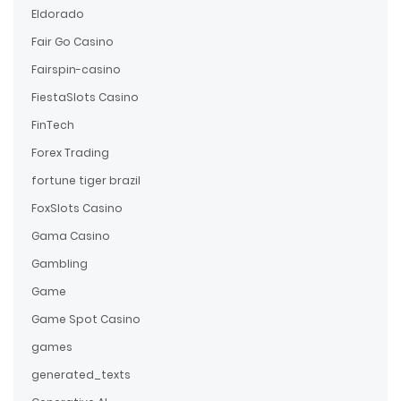
Eldorado
Fair Go Casino
Fairspin-casino
FiestaSlots Casino
FinTech
Forex Trading
fortune tiger brazil
FoxSlots Casino
Gama Casino
Gambling
Game
Game Spot Casino
games
generated_texts