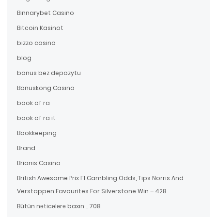
Binnarybet Casino
Bitcoin Kasinot
bizzo casino
blog
bonus bez depozytu
Bonuskong Casino
book of ra
book of ra it
Bookkeeping
Brand
Brionis Casino
British Awesome Prix F1 Gambling Odds, Tips Norris And
Verstappen Favourites For Silverstone Win – 428
Bütün nəticələrə baxın .. 708