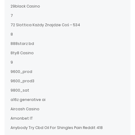
29black Casino
7
72 Slottica Każdy Znajdzie Coś – 534
8
888starz bd
8ty8 Casino
9
9600_prod
9600_prod3
9800_sat
a16z generative ai
Aircash Casino
Amonbet IT
Anybody Try Cbd Oil For Shingles Pain Reddit 418