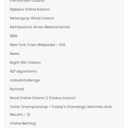
mx-bbrbet-casino
Nejlepsi Online Kasina
Neterapay Vklad Casino
Nettikasinot Ilman Rekisteröintiä
NEW
New York Town Wikipedia – 200
News
Night Win Casino
NLP algorithms
nobullchallenge
Nomad
Nové Online Casino S Českou Licencí
Odds Championship » Today's Standings, Matches And
Results – 12
Online Betting