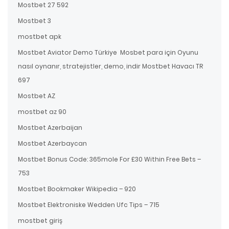
Mostbet 27 592
Mostbet 3
mostbet apk
Mostbet Aviator Demo Türkiye ️ Mosbet para için Oyunu
nasıl oynanır, stratejistler, demo, indir Mostbet Havacı TR
697
Mostbet AZ
mostbet az 90
Mostbet Azerbaijan
Mostbet Azerbaycan
Mostbet Bonus Code: 365mole For £30 Within Free Bets –
753
Mostbet Bookmaker Wikipedia – 920
Mostbet Elektroniske Wedden Ufc Tips – 715
mostbet giriş