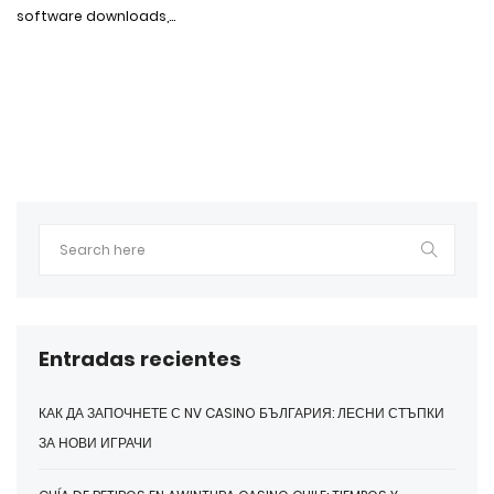
software downloads,...
Entradas recientes
КАК ДА ЗАПОЧНЕТЕ С NV CASINO БЪЛГАРИЯ: ЛЕСНИ СТЪПКИ
ЗА НОВИ ИГРАЧИ