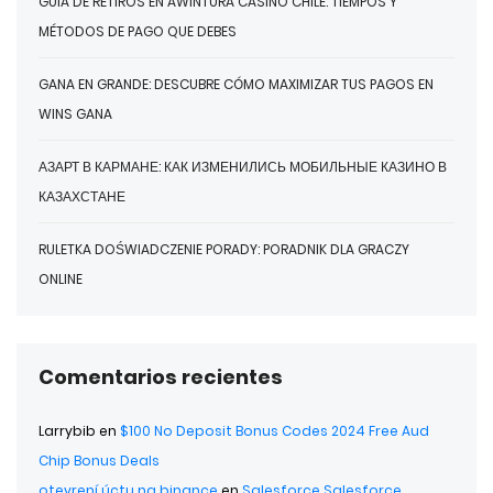
GUÍA DE RETIROS EN AWINTURA CASINO CHILE: TIEMPOS Y
MÉTODOS DE PAGO QUE DEBES
GANA EN GRANDE: DESCUBRE CÓMO MAXIMIZAR TUS PAGOS EN
WINS GANA
АЗАРТ В КАРМАНЕ: КАК ИЗМЕНИЛИСЬ МОБИЛЬНЫЕ КАЗИНО В
КАЗАХСТАНЕ
RULETKA DOŚWIADCZENIE PORADY: PORADNIK DLA GRACZY
ONLINE
Comentarios recientes
Larrybib
en
$100 No Deposit Bonus Codes 2024 Free Aud
Chip Bonus Deals
otevrení úctu na binance
en
Salesforce Salesforce