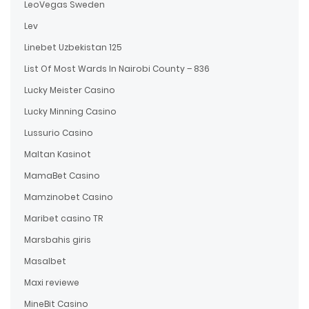
LeoVegas Sweden
Lev
Linebet Uzbekistan 125
List Of Most Wards In Nairobi County – 836
Lucky Meister Casino
Lucky Minning Casino
Lussurio Casino
Maltan Kasinot
MamaBet Casino
Mamzinobet Casino
Maribet casino TR
Marsbahis giris
Masalbet
Maxi reviewe
MineBit Casino