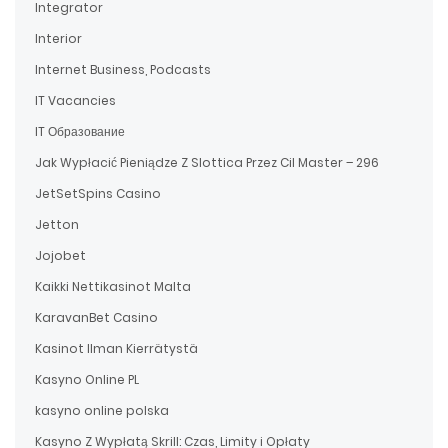
Integrator
Interior
Internet Business, Podcasts
IT Vacancies
IT Образование
Jak Wypłacić Pieniądze Z Slottica Przez Cil Master – 296
JetSetSpins Casino
Jetton
Jojobet
Kaikki Nettikasinot Malta
KaravanBet Casino
Kasinot Ilman Kierrätystä
Kasyno Online PL
kasyno online polska
Kasyno Z Wypłatą Skrill: Czas, Limity i Opłaty