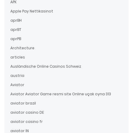
APK
Apple Pay Nettikasinot
aprBH
aprBT
aprPB
Architecture
articles
Ausländische Online Casinos Schweiz
austria
Aviator
Aviator Aviator Game resmi site Online uçak oyna 313
aviator brazil
aviator casino DE
aviator casino fr
aviator IN