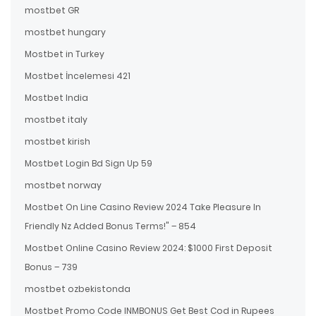
mostbet GR
mostbet hungary
Mostbet in Turkey
Mostbet İncelemesi 421
Mostbet India
mostbet italy
mostbet kirish
Mostbet Login Bd Sign Up 59
mostbet norway
Mostbet On Line Casino Review 2024 Take Pleasure In
Friendly Nz Added Bonus Terms!" – 854
Mostbet Online Casino Review 2024: $1000 First Deposit
Bonus – 739
mostbet ozbekistonda
Mostbet Promo Code INMBONUS Get Best Cod in Rupees