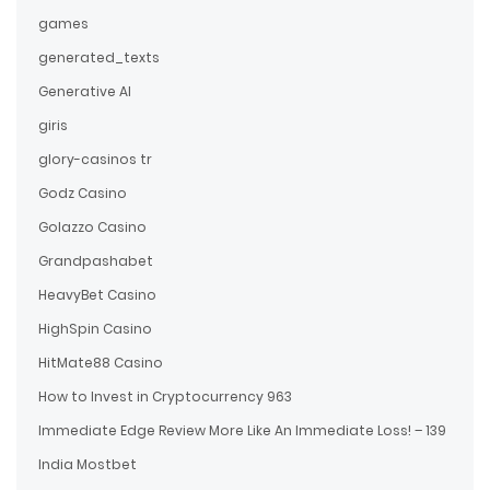
games
generated_texts
Generative AI
giris
glory-casinos tr
Godz Casino
Golazzo Casino
Grandpashabet
HeavyBet Casino
HighSpin Casino
HitMate88 Casino
How to Invest in Cryptocurrency 963
Immediate Edge Review More Like An Immediate Loss! – 139
India Mostbet