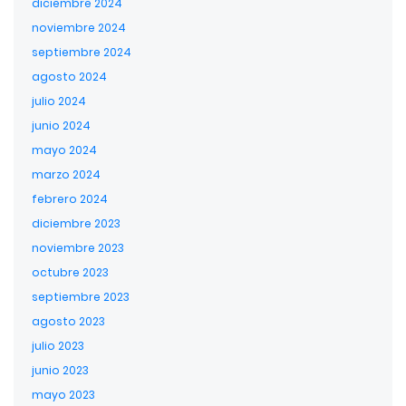
diciembre 2024
noviembre 2024
septiembre 2024
agosto 2024
julio 2024
junio 2024
mayo 2024
marzo 2024
febrero 2024
diciembre 2023
noviembre 2023
octubre 2023
septiembre 2023
agosto 2023
julio 2023
junio 2023
mayo 2023