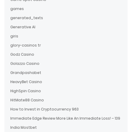
games
generated_texts
Generative AI
giris
glory-casinos tr
Godz Casino
Golazzo Casino
Grandpashabet
HeavyBet Casino
HighSpin Casino
HitMate88 Casino
How to Invest in Cryptocurrency 963
Immediate Edge Review More Like An Immediate Loss! – 139
India Mostbet