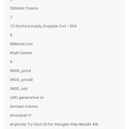
29black Casino
7
72 Slottica Każdy Znajdzie Coś – 534
8
888starz bd
8ty8 Casino
9
9600_prod
9600_prod3
9800_sat
a16z generative ai
Aircash Casino
Amonbet IT
Anybody Try Cbd Oil For Shingles Pain Reddit 418