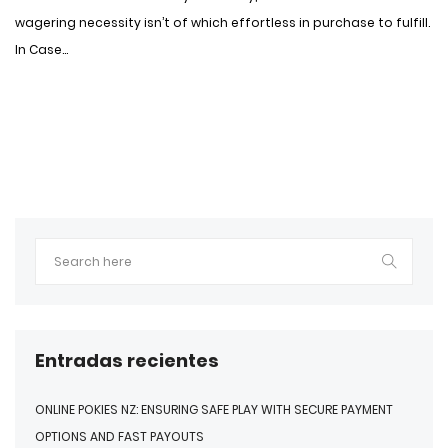
wagering necessity isn’t of which effortless in purchase to fulfill.
In Case...
Entradas recientes
ONLINE POKIES NZ: ENSURING SAFE PLAY WITH SECURE PAYMENT
OPTIONS AND FAST PAYOUTS