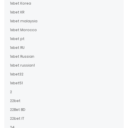
1xbet Korea
1xbet KR
1xbet malaysia
1xbet Morocco
1xbet pt
1xbet RU
1xbet Russian
1xbet russian1
1xbet32
1xbet51
2
22bet
22Bet BD
22bet IT
24