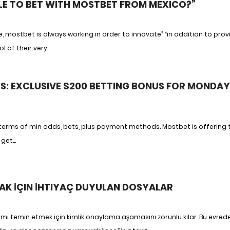
BLE TO BET WITH MOSTBET FROM MEXICO?”
e, mostbet is always working in order to innovate” “in addition to pro
 of their very...
: EXCLUSIVE $200 BETTING BONUS FOR MONDAY
n terms of min odds, bets, plus payment methods. Mostbet is offering 
et...
AK İÇIN İHTIYAÇ DUYULAN DOSYALAR
yimi temin etmek için kimlik onaylama aşamasını zorunlu kılar. Bu evred