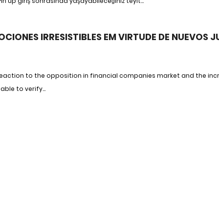
n up giriş sonrasında yaşayabileceğiniz teyit...
CIONES IRRESISTIBLES EM VIRTUDE DE NUEVOS 
reaction to the opposition in financial companies market and the inc
le to verify...