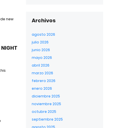
vide new
Archivos
agosto 2026
julio 2026
 NIGHT
junio 2026
mayo 2026
abril 2026
this
marzo 2026
febrero 2026
enero 2026
diciembre 2025
noviembre 2025
octubre 2025
septiembre 2025
e
agosto 2025