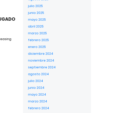
julio 2025
junio 2025
JUGADO
mayo 2025
abril 2025
marzo 2025
reasing
febrero 2025
enero 2025
diciembre 2024
noviembre 2024
septiembre 2024
agosto 2024
julio 2024
junio 2024
mayo 2024
marzo 2024
febrero 2024