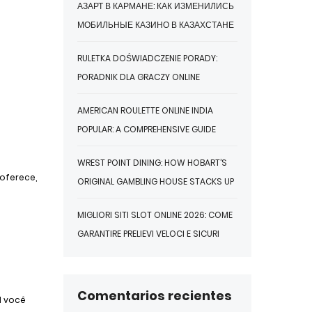
АЗАРТ В КАРМАНЕ: КАК ИЗМЕНИЛИСЬ
МОБИЛЬНЫЕ КАЗИНО В КАЗАХСТАНЕ
RULETKA DOŚWIADCZENIE PORADY:
PORADNIK DLA GRACZY ONLINE
AMERICAN ROULETTE ONLINE INDIA
POPULAR: A COMPREHENSIVE GUIDE
WREST POINT DINING: HOW HOBART’S
oferece,
ORIGINAL GAMBLING HOUSE STACKS UP
MIGLIORI SITI SLOT ONLINE 2026: COME
GARANTIRE PRELIEVI VELOCI E SICURI
Comentarios recientes
d você