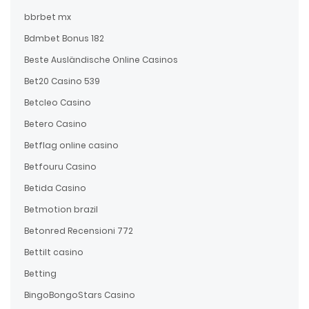
bbrbet mx
Bdmbet Bonus 182
Beste Ausländische Online Casinos
Bet20 Casino 539
Betcleo Casino
Betero Casino
Betflag online casino
Betfouru Casino
Betida Casino
Betmotion brazil
Betonred Recensioni 772
Bettilt casino
Betting
BingoBongoStars Casino