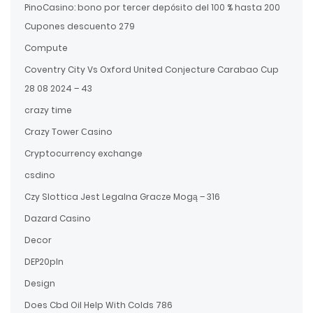
PinoCasino: bono por tercer depósito del 100 % hasta 200
Cupones descuento 279
Compute
Coventry City Vs Oxford United Conjecture Carabao Cup
28 08 2024 – 43
crazy time
Crazy Tower Сasino
Cryptocurrency exchange
csdino
Czy Slottica Jest Legalna Gracze Mogą – 316
Dazard Casino
Decor
DEP20pln
Design
Does Cbd Oil Help With Colds 786