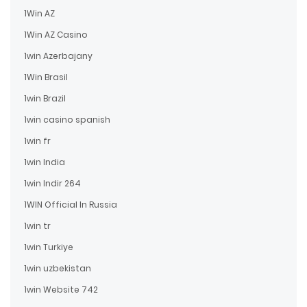
1Win AZ
1Win AZ Casino
1win Azerbajany
1Win Brasil
1win Brazil
1win casino spanish
1win fr
1win India
1win Indir 264
1WIN Official In Russia
1win tr
1win Turkiye
1win uzbekistan
1win Website 742