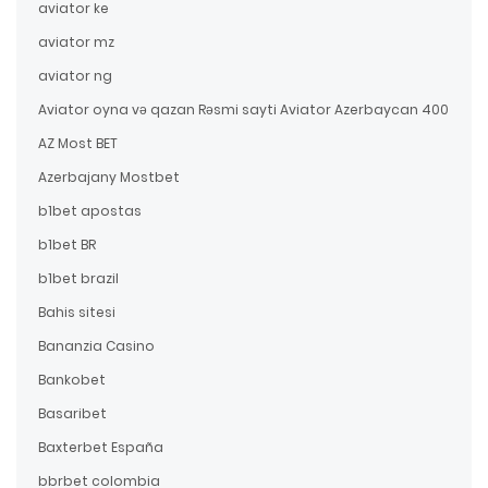
aviator ke
aviator mz
aviator ng
Aviator oyna və qazan Rəsmi sayti Aviator Azerbaycan 400
AZ Most BET
Azerbajany Mostbet
b1bet apostas
b1bet BR
b1bet brazil
Bahis sitesi
Bananzia Casino
Bankobet
Basaribet
Baxterbet España
bbrbet colombia