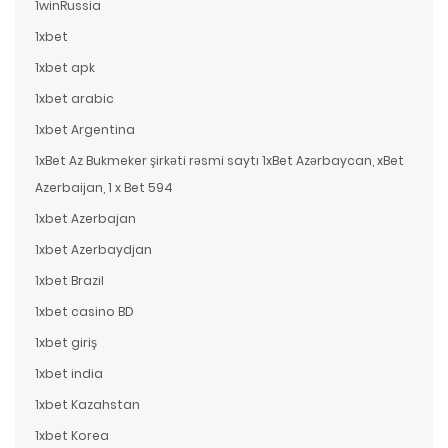
1winRussia
1xbet
1xbet apk
1xbet arabic
1xbet Argentina
1xBet Az Bukmeker şirkəti rəsmi saytı 1xBet Azərbaycan, xBet
Azerbaijan, 1 x Bet 594
1xbet Azerbajan
1xbet Azerbaydjan
1xbet Brazil
1xbet casino BD
1xbet giriş
1xbet india
1xbet Kazahstan
1xbet Korea