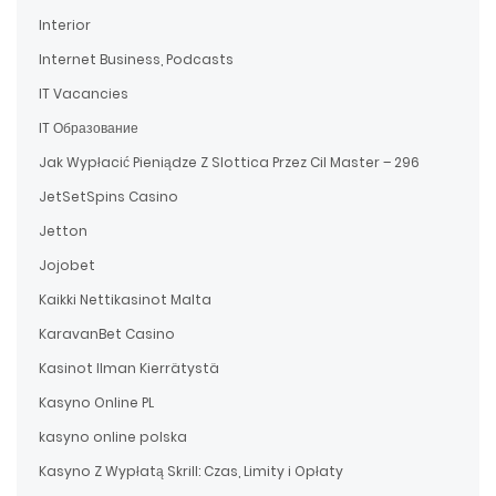
Interior
Internet Business, Podcasts
IT Vacancies
IT Образование
Jak Wypłacić Pieniądze Z Slottica Przez Cil Master – 296
JetSetSpins Casino
Jetton
Jojobet
Kaikki Nettikasinot Malta
KaravanBet Casino
Kasinot Ilman Kierrätystä
Kasyno Online PL
kasyno online polska
Kasyno Z Wypłatą Skrill: Czas, Limity i Opłaty