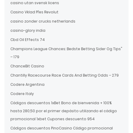
casino utan svensk licens
Casino Vklad Přes Revolut
casino zonder crucks netherlands
casino-glory india
Cbd Oil Effects 74
Champions League Chances: Bedste Betting Sider Og Tips"
– 179
ChanceBit Casino
Chantilly Racecourse Race Cards And Betting Odds – 279
Codere Argentina
Codere Italy
Códigos descuentos 1xBet Bono de bienvenida + 100%
hasta 280,50 por el primer depósito utilizando el código
promocional 1xbet Cupones descuento 954
Códigos descuentos PinoCasino Código promocional