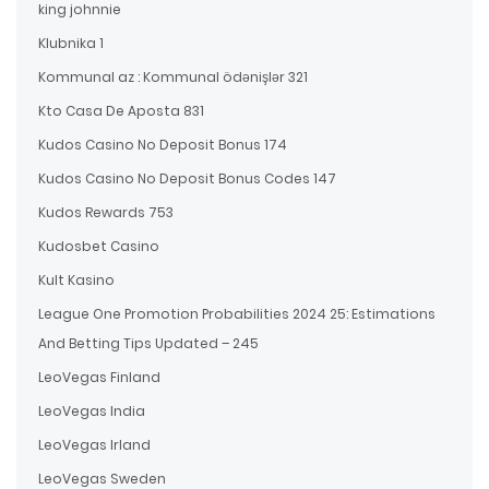
king johnnie
Klubnika 1
Kommunal az : Kommunal ödənişlər 321
Kto Casa De Aposta 831
Kudos Casino No Deposit Bonus 174
Kudos Casino No Deposit Bonus Codes 147
Kudos Rewards 753
Kudosbet Casino
Kult Kasino
League One Promotion Probabilities 2024 25: Estimations
And Betting Tips Updated – 245
LeoVegas Finland
LeoVegas India
LeoVegas Irland
LeoVegas Sweden