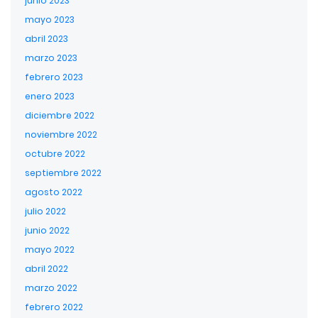
junio 2023
mayo 2023
abril 2023
marzo 2023
febrero 2023
enero 2023
diciembre 2022
noviembre 2022
octubre 2022
septiembre 2022
agosto 2022
julio 2022
junio 2022
mayo 2022
abril 2022
marzo 2022
febrero 2022