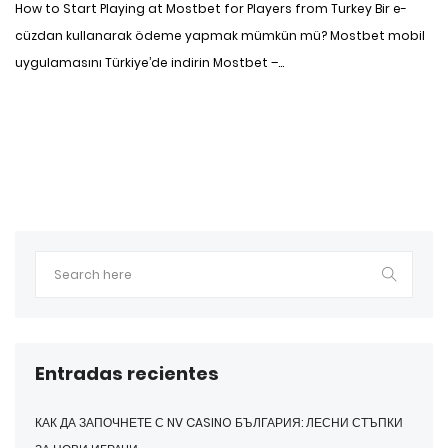
How to Start Playing at Mostbet for Players from Turkey Bir e-
cüzdan kullanarak ödeme yapmak mümkün mü? Mostbet mobil
uygulamasını Türkiye’de indirin Mostbet –...
Entradas recientes
КАК ДА ЗАПОЧНЕТЕ С NV CASINO БЪЛГАРИЯ: ЛЕСНИ СТЪПКИ