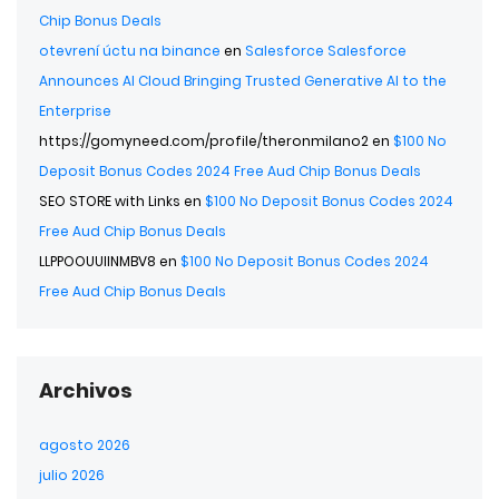
Chip Bonus Deals
otevrení úctu na binance
en
Salesforce Salesforce
Announces AI Cloud Bringing Trusted Generative AI to the
Enterprise
https://gomyneed.com/profile/theronmilano2
en
$100 No
Deposit Bonus Codes 2024 Free Aud Chip Bonus Deals
SEO STORE with Links
en
$100 No Deposit Bonus Codes 2024
Free Aud Chip Bonus Deals
LLPPOOUUIINMBV8
en
$100 No Deposit Bonus Codes 2024
Free Aud Chip Bonus Deals
Archivos
agosto 2026
julio 2026