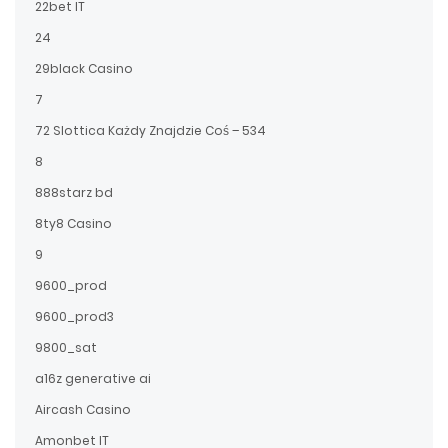
22bet IT
24
29black Casino
7
72 Slottica Każdy Znajdzie Coś – 534
8
888starz bd
8ty8 Casino
9
9600_prod
9600_prod3
9800_sat
a16z generative ai
Aircash Casino
Amonbet IT