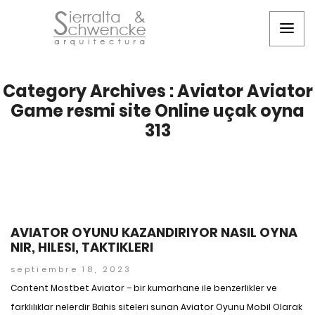
Category Archives : Aviator Aviator
Game resmi site Online uçak oyna
313
AVIATOR OYUNU KAZANDIRIYOR NASIL OYNA
NIR, HILESI, TAKTIKLERI
septiembre 18, 2023
Content Mostbet Aviator – bir kumarhane ile benzerlikler ve
farklılıklar nelerdir Bahis siteleri sunan Aviator Oyunu Mobil Olarak