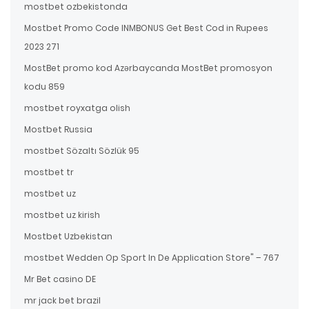
mostbet ozbekistonda
Mostbet Promo Code INMBONUS Get Best Cod in Rupees
2023 271
MostBet promo kod Azərbaycanda MostBet promosyon
kodu 859
mostbet royxatga olish
Mostbet Russia
mostbet Sözaltı Sözlük 95
mostbet tr
mostbet uz
mostbet uz kirish
Mostbet Uzbekistan
‎mostbet Wedden Op Sport In De Application Store" – 767
Mr Bet casino DE
mr jack bet brazil