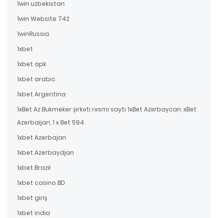
1win uzbekistan
1win Website 742
1winRussia
1xbet
1xbet apk
1xbet arabic
1xbet Argentina
1xBet Az Bukmeker şirkəti rəsmi saytı 1xBet Azərbaycan, xBet
Azerbaijan, 1 x Bet 594
1xbet Azerbajan
1xbet Azerbaydjan
1xbet Brazil
1xbet casino BD
1xbet giriş
1xbet india