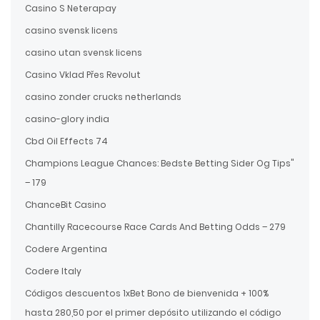
Casino S Neterapay
casino svensk licens
casino utan svensk licens
Casino Vklad Přes Revolut
casino zonder crucks netherlands
casino-glory india
Cbd Oil Effects 74
Champions League Chances: Bedste Betting Sider Og Tips"
– 179
ChanceBit Casino
Chantilly Racecourse Race Cards And Betting Odds – 279
Codere Argentina
Codere Italy
Códigos descuentos 1xBet Bono de bienvenida + 100%
hasta 280,50 por el primer depósito utilizando el código