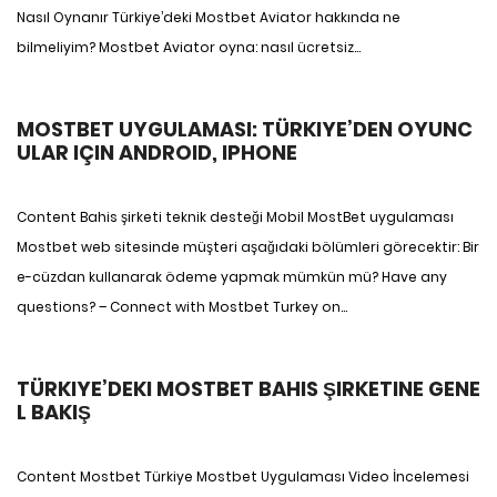
Nasıl Oynanır Türkiye’deki Mostbet Aviator hakkında ne
bilmeliyim? Mostbet Aviator oyna: nasıl ücretsiz...
MOSTBET UYGULAMASI: TÜRKIYE’DEN OYUNC
ULAR IÇIN ANDROID, IPHONE
Content Bahis şirketi teknik desteği Mobil MostBet uygulaması
Mostbet web sitesinde müşteri aşağıdaki bölümleri görecektir: Bir
e-cüzdan kullanarak ödeme yapmak mümkün mü? Have any
questions? – Connect with Mostbet Turkey on...
TÜRKIYE’DEKI MOSTBET BAHIS ŞIRKETINE GENE
L BAKIŞ
Content Mostbet Türkiye Mostbet Uygulaması Video İncelemesi