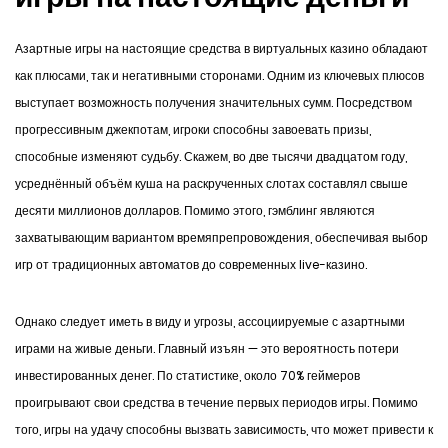
Азартные игры на настоящие средства в виртуальных казино обладают
как плюсами, так и негативными сторонами. Одним из ключевых плюсов
выступает возможность получения значительных сумм. Посредством
прогрессивным джекпотам, игроки способны завоевать призы,
способные изменяют судьбу. Скажем, во две тысячи двадцатом году,
усреднённый объём куша на раскрученных слотах составлял свыше
десяти миллионов долларов. Помимо этого, гэмблинг являются
захватывающим вариантом времяпрепровождения, обеспечивая выбор
игр от традиционных автоматов до современных live-казино.
Однако следует иметь в виду и угрозы, ассоциируемые с азартными
играми на живые деньги. Главный изъян — это вероятность потери
инвестированных денег. По статистике, около 70% геймеров
проигрывают свои средства в течение первых периодов игры. Помимо
того, игры на удачу способны вызвать зависимость, что может привести к