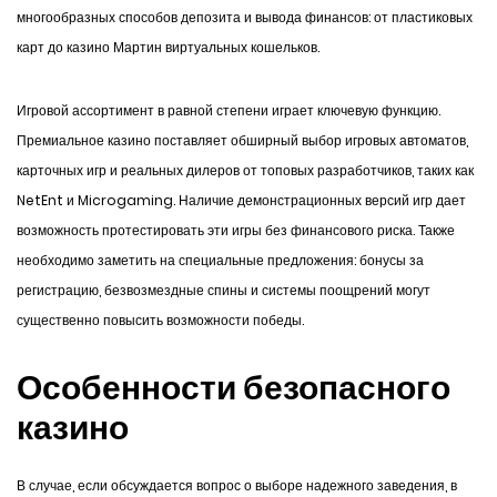
многообразных способов депозита и вывода финансов: от пластиковых
карт до казино Мартин виртуальных кошельков.
Игровой ассортимент в равной степени играет ключевую функцию.
Премиальное казино поставляет обширный выбор игровых автоматов,
карточных игр и реальных дилеров от топовых разработчиков, таких как
NetEnt и Microgaming. Наличие демонстрационных версий игр дает
возможность протестировать эти игры без финансового риска. Также
необходимо заметить на специальные предложения: бонусы за
регистрацию, безвозмездные спины и системы поощрений могут
существенно повысить возможности победы.
Особенности безопасного
казино
В случае, если обсуждается вопрос о выборе надежного заведения, в