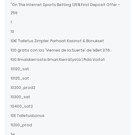
"On The Internet Sports Betting 125% First Deposit Offer –
259
1
10
10€ Talletus Zimpler: Parhaat Kasinot & Bonukset
100 gratis con los 'Viernes de la Suerte' de 1xBet 376
100 Ilmaiskierrosta Ilman Kierrätystä | Pidä Voitot
10120_sat
10125_sat
10200_prod2
10300_sat
10400_sat2
10E Talletusbonus
11200_prod
1w