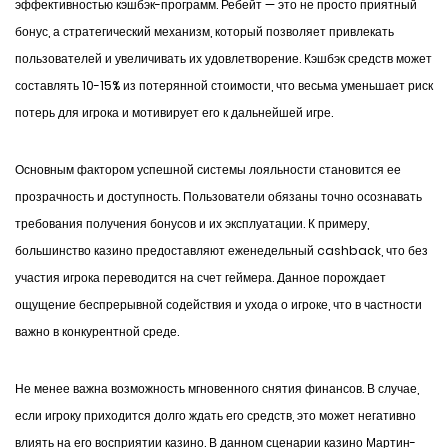
эффективностью кэшбэк-программ. Ребейт — это не просто приятный
бонус, а стратегический механизм, который позволяет привлекать
пользователей и увеличивать их удовлетворение. Кэшбэк средств может
составлять 10-15% из потерянной стоимости, что весьма уменьшает риск
потерь для игрока и мотивирует его к дальнейшей игре.
Основным фактором успешной системы лояльности становится ее
прозрачность и доступность. Пользователи обязаны точно осознавать
требования получения бонусов и их эксплуатации. К примеру,
большинство казино предоставляют еженедельный cashback, что без
участия игрока переводится на счет геймера. Данное порождает
ощущение беспрерывной содействия и ухода о игроке, что в частности
важно в конкурентной среде.
Не менее важна возможность мгновенного снятия финансов. В случае,
если игроку приходится долго ждать его средств, это может негативно
влиять на его восприятии казино. В данном сценарии казино Мартин-