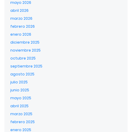
mayo 2026
abril 2026
marzo 2026
febrero 2026
enero 2026
diciembre 2025
noviembre 2025
octubre 2025
septiembre 2025
agosto 2025
julio 2025
junio 2025
mayo 2025
abril 2025
marzo 2025
febrero 2025
enero 2025