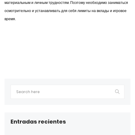
материальным и личным трудностям. Поэтому необходимо заниматься
осмотрительно и устанавливать для себя лимиты на вклады и игровое
время.
Entradas recientes