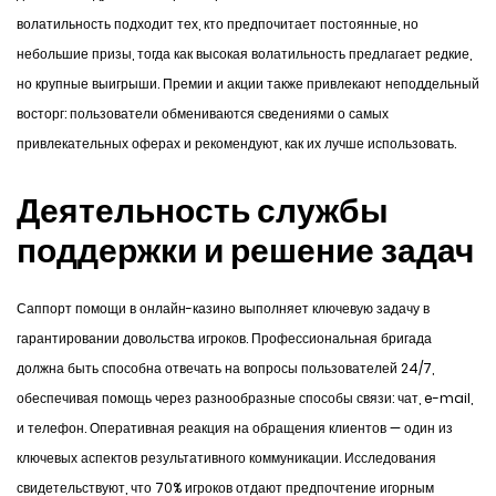
волатильность подходит тех, кто предпочитает постоянные, но
небольшие призы, тогда как высокая волатильность предлагает редкие,
но крупные выигрыши. Премии и акции также привлекают неподдельный
восторг: пользователи обмениваются сведениями о самых
привлекательных оферах и рекомендуют, как их лучше использовать.
Деятельность службы
поддержки и решение задач
Саппорт помощи в онлайн-казино выполняет ключевую задачу в
гарантировании довольства игроков. Профессиональная бригада
должна быть способна отвечать на вопросы пользователей 24/7,
обеспечивая помощь через разнообразные способы связи: чат, e-mail,
и телефон. Оперативная реакция на обращения клиентов — один из
ключевых аспектов результативного коммуникации. Исследования
свидетельствуют, что 70% игроков отдают предпочтение игорным