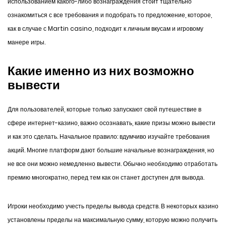
использованием какого-либо вознаграждения стоит тщательно
ознакомиться с все требования и подобрать то предложение, которое,
как в случае с Martin casino, подходит к личным вкусам и игровому
манере игры.
Какие именно из них возможно
вывести
Для пользователей, которые только запускают свой путешествие в
сфере интернет-казино, важно осознавать, какие призы можно вывести
и как это сделать. Начальное правило: вдумчиво изучайте требования
акций. Многие платформ дают большие начальные вознаграждения, но
не все они можно немедленно вывести. Обычно необходимо отработать
премию многократно, перед тем как он станет доступен для вывода.
Игроки необходимо учесть пределы вывода средств. В некоторых казино
установлены пределы на максимальную сумму, которую можно получить