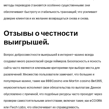
методы переводов становятся особенно существенными: они
обеспечивают быстроту и стабильность транзакций, что усиливает
доверие клиентов и их желание возвращаться снова и снова.
Отзывы о честности
выигрышей.
Вопрос добросовестности выигрышей в интернет-казино всегда
создавал много разногласий среди геймеров. Безопасность и ясность
сайта часто являются ключевыми критериями при выборе места для
развлечений. Множество пользователи замечают, что большие и
популярные казино, такие как 888Casino или Martin casino Bet365,
неукоснительно исполняют свои обязательства по выплатам. Данное
обусловлено с причиной, что подобные ресурсы часто проходят через
проверки самостоятельными агентствами, включая такие, как eCOGRA
или iTech Labs, что обеспечивает их справедливость.