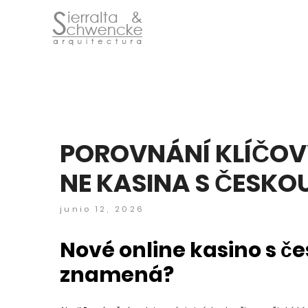
POROVNÁNÍ KLÍČOV
NE KASINA S ČESKOU
junio 12, 2026
Nové online kasino s če
znamená?