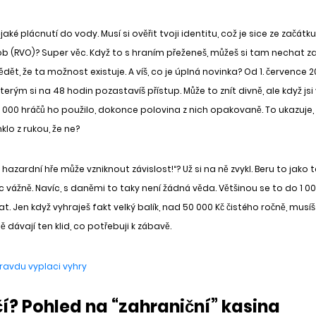
jaké plácnutí do vody. Musí si ověřit tvoji identitu, což je sice ze začátk
sob (RVO)? Super věc. Když to s hraním přeženeš, můžeš si tam nechat 
dět, že ta možnost existuje. A víš, co je úplná novinka? Od 1. července 
terým si na 48 hodin pozastavíš přístup. Může to znít divně, ale když jsi
ž 100 000 hráčů ho použilo, dokonce polovina z nich opakovaně. To ukazuje,
lo z rukou, že ne?
 hazardní hře může vzniknout závislost!“? Už si na ně zvykl. Beru to jako
vážně. Navíc, s daněmi to taky není žádná věda. Většinou se to do 1 00
t. Jen když vyhraješ fakt velký balík, nad 50 000 Kč čistého ročně, musíš 
 dávají ten klid, co potřebuji k zábavě.
pravdu vyplaci vyhry
čí? Pohled na “zahraniční” kasina