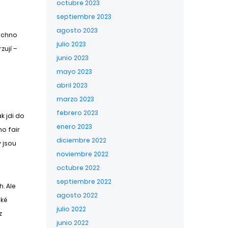
octubre 2023
septiembre 2023
agosto 2023
šechno
julio 2023
zují –
junio 2023
mayo 2023
abril 2023
marzo 2023
febrero 2023
k jdi do
enero 2023
no fair
diciembre 2022
y jsou
noviembre 2022
octubre 2022
septiembre 2022
h. Ale
agosto 2022
lké
julio 2022
z
junio 2022