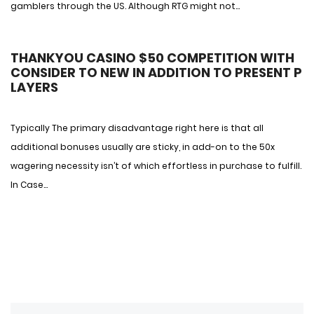
gamblers through the US. Although RTG might not...
THANKYOU CASINO $50 COMPETITION WITH
CONSIDER TO NEW IN ADDITION TO PRESENT P
LAYERS
Typically The primary disadvantage right here is that all
additional bonuses usually are sticky, in add-on to the 50x
wagering necessity isn’t of which effortless in purchase to fulfill.
In Case...