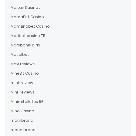
Maltan Kasinot
MamaBet Casino
Mamzinobet Casino
Maribet casino TR
Marsbahis giris
Masalbet
Maxi reviewe
MineBit Casino
mini-review
Mini-reviews
Minimitalletus 5E
Mino Casino
mombrand
mono brand