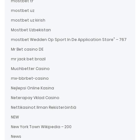
mostbet tr
mostbet uz
mostbet uz kirish
Mostbet Uzbekistan
‎mostbet Wedden Op Sport In De Application Store" – 767
Mr Bet casino DE
mr jack bet brazil
Muchbetter Casino
mx-bbrbet-casino
Nejlepsi Online Kasina
Neterapay Vklad Casino
Nettikasinot Ilman Rekisteröintiä
NEW
New York Town Wikipedia – 200
News