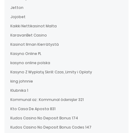
Jetton
Jojobet
Kaikki Nettikasinot Malta
KaravanBet Casino
Kasinot Ilman Kierrätystä
Kasyno Online PL
kasyno online polska
Kasyno Z Wypłatą Skrill: Czas, Limity i Opłaty
king johnnie
Klubnika 1
Kommunal az : Kommunal ödənişlər 321
Kto Casa De Aposta 831
Kudos Casino No Deposit Bonus 174
Kudos Casino No Deposit Bonus Codes 147