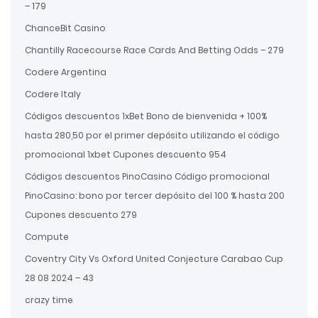
– 179
ChanceBit Casino
Chantilly Racecourse Race Cards And Betting Odds – 279
Codere Argentina
Codere Italy
Códigos descuentos 1xBet Bono de bienvenida + 100%
hasta 280,50 por el primer depósito utilizando el código
promocional 1xbet Cupones descuento 954
Códigos descuentos PinoCasino Código promocional
PinoCasino: bono por tercer depósito del 100 % hasta 200
Cupones descuento 279
Compute
Coventry City Vs Oxford United Conjecture Carabao Cup
28 08 2024 – 43
crazy time