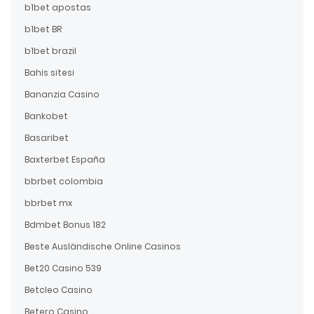
b1bet apostas
b1bet BR
b1bet brazil
Bahis sitesi
Bananzia Casino
Bankobet
Basaribet
Baxterbet España
bbrbet colombia
bbrbet mx
Bdmbet Bonus 182
Beste Ausländische Online Casinos
Bet20 Casino 539
Betcleo Casino
Betero Casino