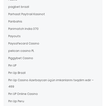
pagbet brazil
Parhaat Paytrail Kasinot
Paribahis
Parimatch India 370
Payouts
Paysafecard Casino
pelican casino PL
Piggybet Casino
Pin UP
Pin Up Brazil
Pin Up Casino Azərbaycan üçün imkanlarını təqdim edir –
469
Pin UP Online Casino
Pin Up Peru