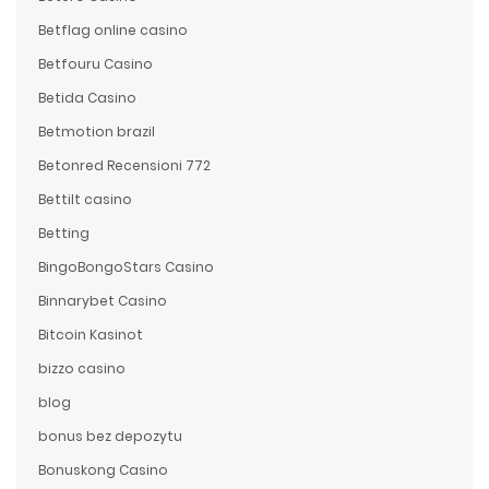
Betflag online casino
Betfouru Casino
Betida Casino
Betmotion brazil
Betonred Recensioni 772
Bettilt casino
Betting
BingoBongoStars Casino
Binnarybet Casino
Bitcoin Kasinot
bizzo casino
blog
bonus bez depozytu
Bonuskong Casino