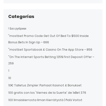
Categorías
! Без рубрики
"mostbet Promo Code Get Out Of Bed To $500 Inside
Bonus Bets In Sign Up – 666
"‎mostbet Sportsbook & Casino On The App Store – 856
"On The Internet Sports Betting 125% First Deposit Offer –
259
1
10
10€ Talletus Zimpler: Parhaat Kasinot & Bonukset
100 gratis con los 'Viernes de la Suerte' de 1xBet 376
100 Ilmaiskierrosta Ilman Kierrätystä | Pidä Voitot