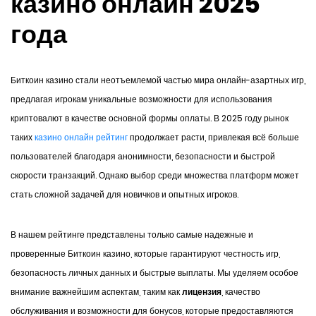
казино онлайн 2025
года
Биткоин казино стали неотъемлемой частью мира онлайн-азартных игр,
предлагая игрокам уникальные возможности для использования
криптовалют в качестве основной формы оплаты. В 2025 году рынок
таких
казино онлайн рейтинг
продолжает расти, привлекая всё больше
пользователей благодаря анонимности, безопасности и быстрой
скорости транзакций. Однако выбор среди множества платформ может
стать сложной задачей для новичков и опытных игроков.
В нашем рейтинге представлены только самые надежные и
проверенные Биткоин казино, которые гарантируют честность игр,
безопасность личных данных и быстрые выплаты. Мы уделяем особое
внимание важнейшим аспектам, таким как
лицензия
, качество
обслуживания и возможности для бонусов, которые предоставляются