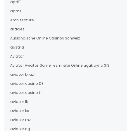
aprBT
aprPB
Architecture
articles
Ausländische Online Casinos Schweiz
austria
Aviator
Aviator Aviator Game resmi site Online uçak oyna 313
aviator brazil
aviator casino DE
aviator casino fr
aviator IN
aviator ke
aviator mz
aviator ng