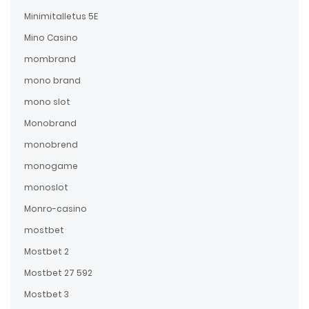
Minimitalletus 5E
Mino Casino
mombrand
mono brand
mono slot
Monobrand
monobrend
monogame
monoslot
Monro-casino
mostbet
Mostbet 2
Mostbet 27 592
Mostbet 3