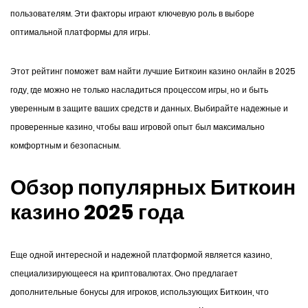
пользователям. Эти факторы играют ключевую роль в выборе
оптимальной платформы для игры.
Этот рейтинг поможет вам найти лучшие Биткоин казино онлайн в 2025
году, где можно не только насладиться процессом игры, но и быть
уверенным в защите ваших средств и данных. Выбирайте надежные и
проверенные казино, чтобы ваш игровой опыт был максимально
комфортным и безопасным.
Обзор популярных Биткоин
казино 2025 года
Еще одной интересной и надежной платформой является казино,
специализирующееся на криптовалютах. Оно предлагает
дополнительные бонусы для игроков, использующих Биткоин, что