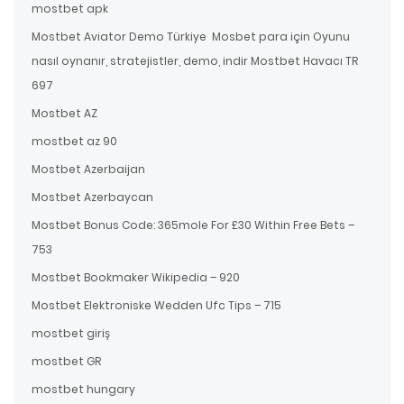
mostbet apk
Mostbet Aviator Demo Türkiye ️ Mosbet para için Oyunu
nasıl oynanır, stratejistler, demo, indir Mostbet Havacı TR
697
Mostbet AZ
mostbet az 90
Mostbet Azerbaijan
Mostbet Azerbaycan
Mostbet Bonus Code: 365mole For £30 Within Free Bets –
753
Mostbet Bookmaker Wikipedia – 920
Mostbet Elektroniske Wedden Ufc Tips – 715
mostbet giriş
mostbet GR
mostbet hungary