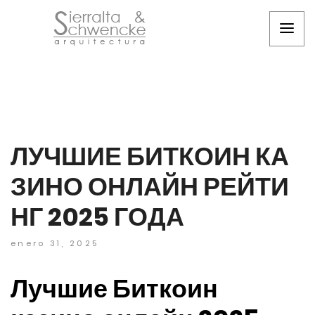
ЛУЧШИЕ БИТКОИН КА
ЗИНО ОНЛАЙН РЕЙТИ
НГ 2025 ГОДА
enero 31, 2025
Лучшие Биткоин