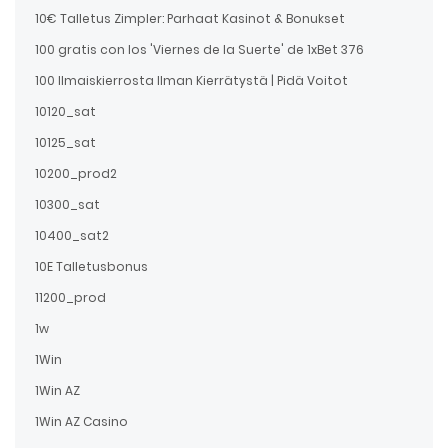
10€ Talletus Zimpler: Parhaat Kasinot & Bonukset
100 gratis con los 'Viernes de la Suerte' de 1xBet 376
100 Ilmaiskierrosta Ilman Kierrätystä | Pidä Voitot
10120_sat
10125_sat
10200_prod2
10300_sat
10400_sat2
10E Talletusbonus
11200_prod
1w
1Win
1Win AZ
1Win AZ Casino