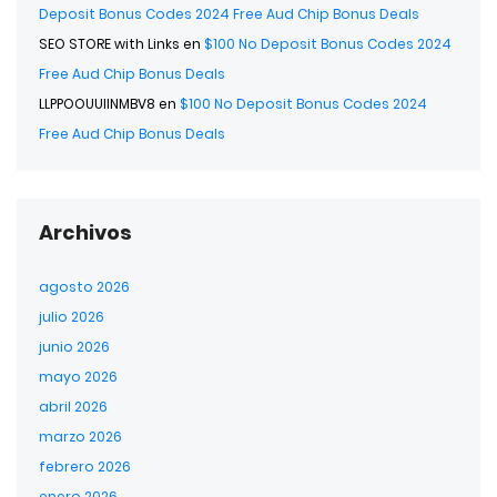
Deposit Bonus Codes 2024 Free Aud Chip Bonus Deals
SEO STORE with Links
en
$100 No Deposit Bonus Codes 2024
Free Aud Chip Bonus Deals
LLPPOOUUIINMBV8
en
$100 No Deposit Bonus Codes 2024
Free Aud Chip Bonus Deals
Archivos
agosto 2026
julio 2026
junio 2026
mayo 2026
abril 2026
marzo 2026
febrero 2026
enero 2026