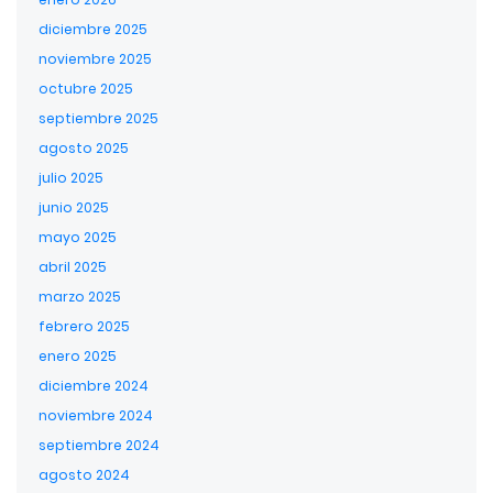
diciembre 2025
noviembre 2025
octubre 2025
septiembre 2025
agosto 2025
julio 2025
junio 2025
mayo 2025
abril 2025
marzo 2025
febrero 2025
enero 2025
diciembre 2024
noviembre 2024
septiembre 2024
agosto 2024