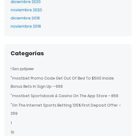
diciembre 2020
noviembre 2020
diciembre 2018
noviembre 2018
Categorías
! Без рубрики
"mostbet Promo Code Get Out Of Bed To $500 Inside
Bonus Bets In Sign Up – 666
"‎mostbet Sportsbook & Casino On The App Store – 856
"On The Internet Sports Betting 125% First Deposit Offer –
259
1
10