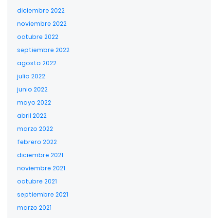
diciembre 2022
noviembre 2022
octubre 2022
septiembre 2022
agosto 2022
julio 2022
junio 2022
mayo 2022
abril 2022
marzo 2022
febrero 2022
diciembre 2021
noviembre 2021
octubre 2021
septiembre 2021
marzo 2021