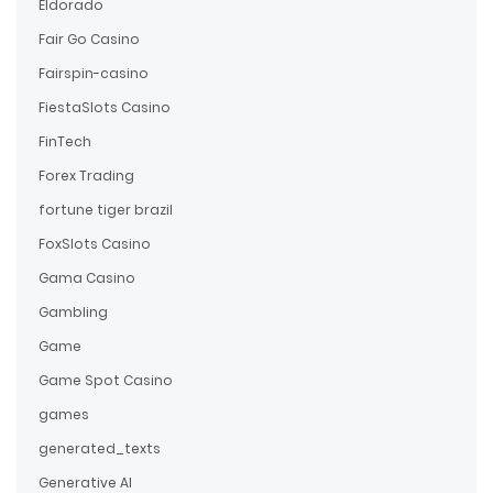
Eldorado
Fair Go Casino
Fairspin-casino
FiestaSlots Casino
FinTech
Forex Trading
fortune tiger brazil
FoxSlots Casino
Gama Casino
Gambling
Game
Game Spot Casino
games
generated_texts
Generative AI