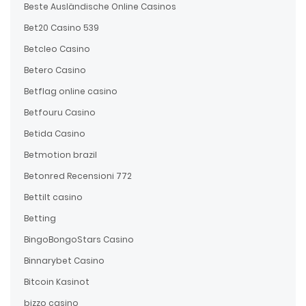
Beste Ausländische Online Casinos
Bet20 Casino 539
Betcleo Casino
Betero Casino
Betflag online casino
Betfouru Casino
Betida Casino
Betmotion brazil
Betonred Recensioni 772
Bettilt casino
Betting
BingoBongoStars Casino
Binnarybet Casino
Bitcoin Kasinot
bizzo casino